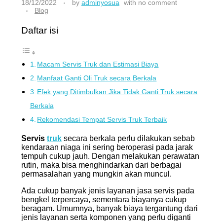
CONTACT US
18/12/2022
by
adminyosua
with
no comment
Blog
Daftar isi
ID
Macam Servis Truk dan Estimasi Biaya
Manfaat Ganti Oli Truk secara Berkala
Efek yang Ditimbulkan Jika Tidak Ganti Truk secara
Berkala
Rekomendasi Tempat Servis Truk Terbaik
Servis
truk
secara berkala perlu dilakukan sebab
kendaraan niaga ini sering beroperasi pada jarak
tempuh cukup jauh. Dengan melakukan perawatan
rutin, maka bisa menghindarkan dari berbagai
permasalahan yang mungkin akan muncul.
Ada cukup banyak jenis layanan jasa servis pada
bengkel terpercaya, sementara biayanya cukup
beragam. Umumnya, banyak biaya tergantung dari
jenis layanan serta komponen yang perlu diganti