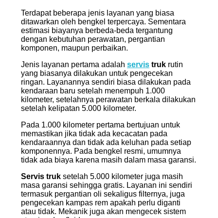
Terdapat beberapa jenis layanan
yang biasa
ditawarkan oleh bengkel terpercaya. Sementara
estimasi biayanya berbeda-beda tergantung
dengan kebutuhan perawatan, pergantian
komponen, maupun perbaikan.
Jenis layanan pertama adalah
servis
truk
rutin
yang biasanya dilakukan untuk pengecekan
ringan. Layanannya sendiri biasa dilakukan pada
kendaraan baru setelah menempuh 1.000
kilometer, setelahnya perawatan berkala dilakukan
setelah kelipatan 5.000 kilometer.
Pada 1.000 kilometer pertama bertujuan untuk
memastikan jika tidak ada kecacatan pada
kendaraannya dan tidak ada keluhan pada setiap
komponennya. Pada bengkel resmi, umumnya
tidak ada biaya karena masih dalam masa garansi.
Servis truk
setelah 5.000 kilometer juga masih
masa garansi sehingga gratis. Layanan ini sendiri
termasuk pergantian oli sekaligus filternya, juga
pengecekan kampas rem apakah perlu diganti
atau tidak. Mekanik juga akan mengecek sistem