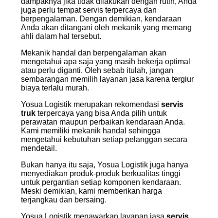
dampaknya jika tidak dilakukan dengan rutin, Anda
juga perlu tempat servis terpercaya dan
berpengalaman. Dengan demikian, kendaraan
Anda akan ditangani oleh mekanik yang memang
ahli dalam hal tersebut.
Mekanik handal dan berpengalaman akan
mengetahui apa saja yang masih bekerja optimal
atau perlu diganti. Oleh sebab itulah, jangan
sembarangan memilih layanan jasa karena tergiur
biaya terlalu murah.
Yosua Logistik merupakan rekomendasi
servis
truk
terpercaya yang bisa Anda pilih untuk
perawatan maupun perbaikan kendaraan Anda.
Kami memiliki mekanik handal sehingga
mengetahui kebutuhan setiap pelanggan secara
mendetail.
Bukan hanya itu saja, Yosua Logistik juga hanya
menyediakan produk-produk berkualitas tinggi
untuk pergantian setiap komponen kendaraan.
Meski demikian, kami memberikan harga
terjangkau dan bersaing.
Yosua Logistik menawarkan layanan jasa
servis