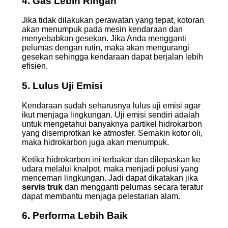
4. Gas Lebih Ringan
Jika tidak dilakukan perawatan yang tepat, kotoran
akan menumpuk pada mesin kendaraan dan
menyebabkan gesekan. Jika Anda mengganti
pelumas dengan rutin, maka akan mengurangi
gesekan sehingga kendaraan dapat berjalan lebih
efisien.
5. Lulus Uji Emisi
Kendaraan sudah seharusnya lulus uji emisi agar
ikut menjaga lingkungan. Uji emisi sendiri adalah
untuk mengetahui banyaknya partikel hidrokarbon
yang disemprotkan ke atmosfer. Semakin kotor oli,
maka hidrokarbon juga akan menumpuk.
Ketika hidrokarbon ini terbakar dan dilepaskan ke
udara melalui knalpot, maka menjadi polusi yang
mencemari lingkungan. Jadi dapat dikatakan jika
servis truk
dan mengganti pelumas secara teratur
dapat membantu menjaga pelestarian alam.
6. Performa Lebih Baik