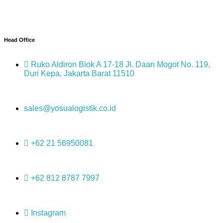
Head Office
Ruko Aldiron Blok A 17-18 Jl. Daan Mogot No. 119,
Duri Kepa, Jakarta Barat 11510
sales@yosualogistik.co.id
+62 21 56950081
+62 812 8787 7997
Instagram