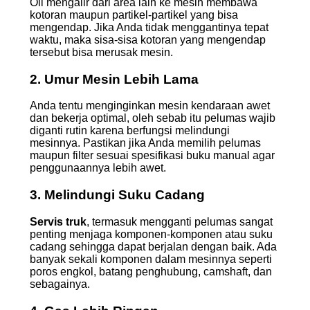
Oli mengalir dari area lain ke mesin membawa
kotoran maupun partikel-partikel yang bisa
mengendap. Jika Anda tidak menggantinya tepat
waktu, maka sisa-sisa kotoran yang mengendap
tersebut bisa merusak mesin.
2. Umur Mesin Lebih Lama
Anda tentu menginginkan mesin kendaraan awet
dan bekerja optimal, oleh sebab itu pelumas wajib
diganti rutin karena berfungsi melindungi
mesinnya. Pastikan jika Anda memilih pelumas
maupun filter sesuai spesifikasi buku manual agar
penggunaannya lebih awet.
3. Melindungi Suku Cadang
Servis truk
, termasuk mengganti pelumas sangat
penting menjaga komponen-komponen atau suku
cadang sehingga dapat berjalan dengan baik. Ada
banyak sekali komponen dalam mesinnya seperti
poros engkol, batang penghubung, camshaft, dan
sebagainya.