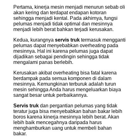
Pertama, kinerja mesin menjadi menurun sebab oli
akan kering dan terdapat endapan kotoran
sehingga menjadi kental. Pada akhirnya, fungsi
pelumas menjadi tidak optimal dan mesinnya
menjadi lebih berat bahkan terjadi kerusakan.
Kedua, kurangnya
servis truk
termasuk mengganti
pelumas dapat menyebabkan overheating pada
mesinnya. Hal ini karena pelumas juga dapat
dijadikan sebagai pendingin sehingga tidak
mengalami panas berlebih.
Kerusakan akibat overheating bisa fatal karena
berdampak pada semua komponen di dalam
mesinnya. Kemungkinan terburuk adalah turun
mesin sehingga Anda harus mengeluarkan biaya
sangat besar untuk perbaikannya.
Servis truk
dan pergantian pelumas yang tidak
teratur juga bisa menyebabkan bahan bakar lebih
boros karena kinerja mesinnya lebih berat. Akan
lebih baik mencegahnya daripada harus
menghamburkan uang untuk membeli bahan
bakar.