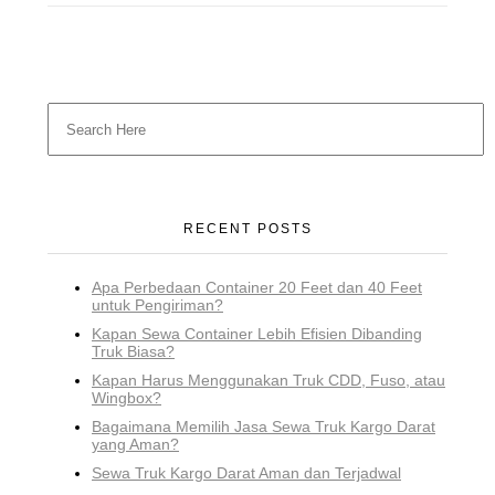
RECENT POSTS
Apa Perbedaan Container 20 Feet dan 40 Feet
untuk Pengiriman?
Kapan Sewa Container Lebih Efisien Dibanding
Truk Biasa?
Kapan Harus Menggunakan Truk CDD, Fuso, atau
Wingbox?
Bagaimana Memilih Jasa Sewa Truk Kargo Darat
yang Aman?
Sewa Truk Kargo Darat Aman dan Terjadwal