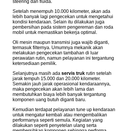
steering dan fluida.
Setelah menempuh 10.000 kilometer, akan ada
lebih banyak lagi pengecekan untuk mengetahui
kondisi kendaraan. Selain itu dilakukan juga
pembersihan pada sistem pengereman dan roda
mobil untuk memastikan bekerja optimal.
Oli mesin maupun transmisi juga wajib diganti,
termasuk filternya. Umumnya mekanik akan
melakukan pengecekan tambahan di luar
perawatan rutin, namun pelayanan ini tergantung
ketersediaan pemilik.
Selanjutnya masih ada
servis truk
rutin setelah
jarak tempuh 15.000 dan 20.000 kilometer.
Semakin jauh jarak operasional kendaraannya,
maka pengecekan akan lebih lama dan
membutuhkan biaya lebih banyak tergantung
komponen uang butuh diganti baru.
Kemudian terdapat pelayanan tune up kendaraan
untuk mengatur kembali atau mengembalikan
performanya seperti semula. Kegiatan yang
dilakukan seperti penyetelan ulang serta
membersihkan komponen sehingga performa