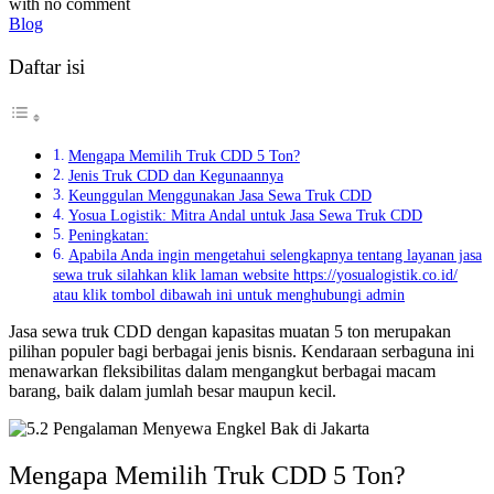
with
no comment
Blog
Daftar isi
Mengapa Memilih Truk CDD 5 Ton?
Jenis Truk CDD dan Kegunaannya
Keunggulan Menggunakan Jasa Sewa Truk CDD
Yosua Logistik: Mitra Andal untuk Jasa Sewa Truk CDD
Peningkatan:
Apabila Anda ingin mengetahui selengkapnya tentang layanan jasa
sewa truk silahkan klik laman website https://yosualogistik.co.id/
atau klik tombol dibawah ini untuk menghubungi admin
Jasa sewa truk CDD dengan kapasitas muatan 5 ton merupakan
pilihan populer bagi berbagai jenis bisnis. Kendaraan serbaguna ini
menawarkan fleksibilitas dalam mengangkut berbagai macam
barang, baik dalam jumlah besar maupun kecil.
Mengapa Memilih Truk CDD 5 Ton?