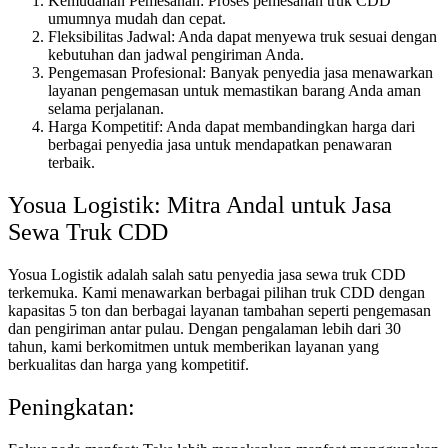
Kemudahan Pemesanan: Proses pemesanan truk CDD
umumnya mudah dan cepat.
Fleksibilitas Jadwal: Anda dapat menyewa truk sesuai dengan
kebutuhan dan jadwal pengiriman Anda.
Pengemasan Profesional: Banyak penyedia jasa menawarkan
layanan pengemasan untuk memastikan barang Anda aman
selama perjalanan.
Harga Kompetitif: Anda dapat membandingkan harga dari
berbagai penyedia jasa untuk mendapatkan penawaran
terbaik.
Yosua Logistik: Mitra Andal untuk Jasa
Sewa Truk CDD
Yosua Logistik adalah salah satu penyedia jasa sewa truk CDD
terkemuka. Kami menawarkan berbagai pilihan truk CDD dengan
kapasitas 5 ton dan berbagai layanan tambahan seperti pengemasan
dan pengiriman antar pulau. Dengan pengalaman lebih dari 30
tahun, kami berkomitmen untuk memberikan layanan yang
berkualitas dan harga yang kompetitif.
Peningkatan: