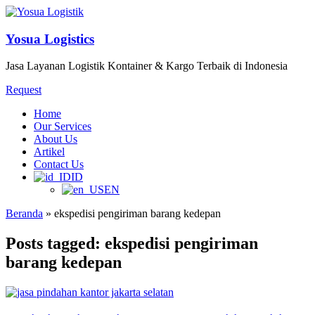
Yosua Logistics
Jasa Layanan Logistik Kontainer & Kargo Terbaik di Indonesia
Request
Home
Our Services
About Us
Artikel
Contact Us
ID
EN
Beranda
»
ekspedisi pengiriman barang kedepan
Posts tagged: ekspedisi pengiriman
barang kedepan