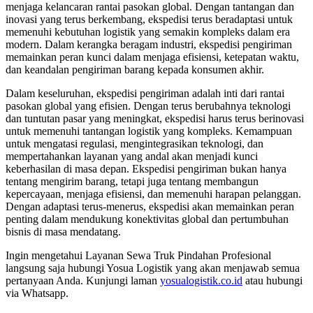
menjaga kelancaran rantai pasokan global. Dengan tantangan dan
inovasi yang terus berkembang, ekspedisi terus beradaptasi untuk
memenuhi kebutuhan logistik yang semakin kompleks dalam era
modern. Dalam kerangka beragam industri, ekspedisi pengiriman
memainkan peran kunci dalam menjaga efisiensi, ketepatan waktu,
dan keandalan pengiriman barang kepada konsumen akhir.
Dalam keseluruhan, ekspedisi pengiriman adalah inti dari rantai
pasokan global yang efisien. Dengan terus berubahnya teknologi
dan tuntutan pasar yang meningkat, ekspedisi harus terus berinovasi
untuk memenuhi tantangan logistik yang kompleks. Kemampuan
untuk mengatasi regulasi, mengintegrasikan teknologi, dan
mempertahankan layanan yang andal akan menjadi kunci
keberhasilan di masa depan. Ekspedisi pengiriman bukan hanya
tentang mengirim barang, tetapi juga tentang membangun
kepercayaan, menjaga efisiensi, dan memenuhi harapan pelanggan.
Dengan adaptasi terus-menerus, ekspedisi akan memainkan peran
penting dalam mendukung konektivitas global dan pertumbuhan
bisnis di masa mendatang.
Ingin mengetahui Layanan Sewa Truk Pindahan Profesional
langsung saja hubungi Yosua Logistik yang akan menjawab semua
pertanyaan Anda. Kunjungi laman
yosualogistik.co.id
atau hubungi
via Whatsapp.