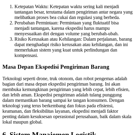
Ketepatan Waktu: Ketepatan waktu sering kali menjadi
tantangan besar, terutama dalam pengiriman antar negara yang
melibatkan proses bea cukai dan regulasi yang berbeda.
Perubahan Permintaan: Permintaan yang fluktuatif bisa
menjadi tantangan, karena ekspedisi harus mampu
menyesuaikan diri dengan volume yang berubah-ubah.
Risiko Kerusakan atau Kehilangan: Dalam perjalanan, barang
dapat menghadapi risiko kerusakan atau kehilangan, dan ini
memerlukan sistem yang kuat untuk perlindungan dan
kompensasi.
Masa Depan Ekspedisi Pengiriman Barang
Teknologi seperti drone, truk otonom, dan robot pengemas adalah
bagian dari masa depan ekspedisi pengiriman barang. Ini akan
membuka kemungkinan pengiriman yang lebih cepat, lebih efisien,
dan lebih aman. Ekspedisi pengiriman adalah tulang punggung
dalam memastikan barang sampai ke tangan konsumen. Dengan
teknologi yang terus berkembang dan fokus pada efisiensi,
keamanan, dan fleksibilitas layanan, ekspedisi menjadi faktor
penting dalam kesuksesan operasional perusahaan, baik dalam skala
lokal maupun global.
6. Sistem Manajemen Logistik