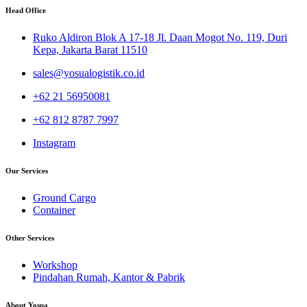
Head Office
Ruko Aldiron Blok A 17-18 Jl. Daan Mogot No. 119, Duri
Kepa, Jakarta Barat 11510
sales@yosualogistik.co.id
+62 21 56950081
+62 812 8787 7997
Instagram
Our Services
Ground Cargo
Container
Other Services
Workshop
Pindahan Rumah, Kantor & Pabrik
About Yosua