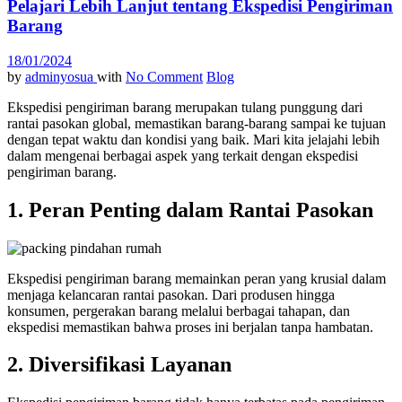
Pelajari Lebih Lanjut tentang Ekspedisi Pengiriman
Barang
18/01/2024
by
adminyosua
with
No Comment
Blog
Ekspedisi pengiriman barang merupakan tulang punggung dari
rantai pasokan global, memastikan barang-barang sampai ke tujuan
dengan tepat waktu dan kondisi yang baik. Mari kita jelajahi lebih
dalam mengenai berbagai aspek yang terkait dengan ekspedisi
pengiriman barang.
1. Peran Penting dalam Rantai Pasokan
Ekspedisi pengiriman barang memainkan peran yang krusial dalam
menjaga kelancaran rantai pasokan. Dari produsen hingga
konsumen, pergerakan barang melalui berbagai tahapan, dan
ekspedisi memastikan bahwa proses ini berjalan tanpa hambatan.
2. Diversifikasi Layanan