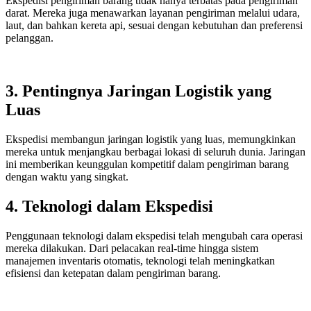
Ekspedisi pengiriman barang tidak hanya terbatas pada pengiriman
darat. Mereka juga menawarkan layanan pengiriman melalui udara,
laut, dan bahkan kereta api, sesuai dengan kebutuhan dan preferensi
pelanggan.
3. Pentingnya Jaringan Logistik yang
Luas
Ekspedisi membangun jaringan logistik yang luas, memungkinkan
mereka untuk menjangkau berbagai lokasi di seluruh dunia. Jaringan
ini memberikan keunggulan kompetitif dalam pengiriman barang
dengan waktu yang singkat.
4. Teknologi dalam Ekspedisi
Penggunaan teknologi dalam ekspedisi telah mengubah cara operasi
mereka dilakukan. Dari pelacakan real-time hingga sistem
manajemen inventaris otomatis, teknologi telah meningkatkan
efisiensi dan ketepatan dalam pengiriman barang.