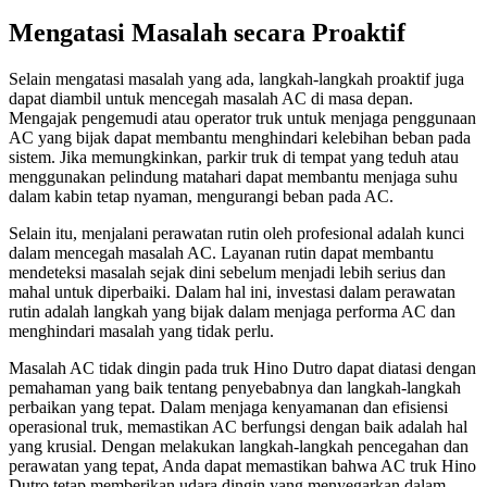
Mengatasi Masalah secara Proaktif
Selain mengatasi masalah yang ada, langkah-langkah proaktif juga
dapat diambil untuk mencegah masalah AC di masa depan.
Mengajak pengemudi atau operator truk untuk menjaga penggunaan
AC yang bijak dapat membantu menghindari kelebihan beban pada
sistem. Jika memungkinkan, parkir truk di tempat yang teduh atau
menggunakan pelindung matahari dapat membantu menjaga suhu
dalam kabin tetap nyaman, mengurangi beban pada AC.
Selain itu, menjalani perawatan rutin oleh profesional adalah kunci
dalam mencegah masalah AC. Layanan rutin dapat membantu
mendeteksi masalah sejak dini sebelum menjadi lebih serius dan
mahal untuk diperbaiki. Dalam hal ini, investasi dalam perawatan
rutin adalah langkah yang bijak dalam menjaga performa AC dan
menghindari masalah yang tidak perlu.
Masalah AC tidak dingin pada truk Hino Dutro dapat diatasi dengan
pemahaman yang baik tentang penyebabnya dan langkah-langkah
perbaikan yang tepat. Dalam menjaga kenyamanan dan efisiensi
operasional truk, memastikan AC berfungsi dengan baik adalah hal
yang krusial. Dengan melakukan langkah-langkah pencegahan dan
perawatan yang tepat, Anda dapat memastikan bahwa AC truk Hino
Dutro tetap memberikan udara dingin yang menyegarkan dalam