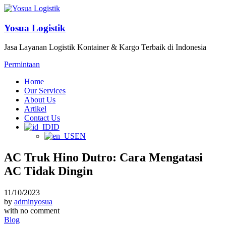
Yosua Logistik
Jasa Layanan Logistik Kontainer & Kargo Terbaik di Indonesia
Permintaan
Home
Our Services
About Us
Artikel
Contact Us
ID
EN
AC Truk Hino Dutro: Cara Mengatasi
AC Tidak Dingin
11/10/2023
by
adminyosua
with
no comment
Blog