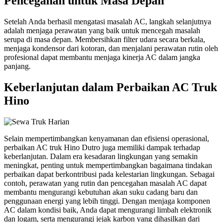
Pencegahan untuk Masa Depan
Setelah Anda berhasil mengatasi masalah AC, langkah selanjutnya
adalah menjaga perawatan yang baik untuk mencegah masalah
serupa di masa depan. Membersihkan filter udara secara berkala,
menjaga kondensor dari kotoran, dan menjalani perawatan rutin oleh
profesional dapat membantu menjaga kinerja AC dalam jangka
panjang.
Keberlanjutan dalam Perbaikan AC Truk
Hino
Selain mempertimbangkan kenyamanan dan efisiensi operasional,
perbaikan AC truk Hino Dutro juga memiliki dampak terhadap
keberlanjutan. Dalam era kesadaran lingkungan yang semakin
meningkat, penting untuk mempertimbangkan bagaimana tindakan
perbaikan dapat berkontribusi pada kelestarian lingkungan. Sebagai
contoh, perawatan yang rutin dan pencegahan masalah AC dapat
membantu mengurangi kebutuhan akan suku cadang baru dan
penggunaan energi yang lebih tinggi. Dengan menjaga komponen
AC dalam kondisi baik, Anda dapat mengurangi limbah elektronik
dan logam, serta mengurangi jejak karbon yang dihasilkan dari