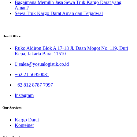
Bagaimana Memilih Jasa Sewa Truk Kargo Darat yang
Aman?
Sewa Truk Kargo Darat Aman dan Terjadwal
Head Office
Ruko Aldiron Blok A 17-18 Jl. Daan Mogot No. 119, Duri
Kepa, Jakarta Barat 11510
sales@yosualogistik.co.id
+62 21 56950081
+62 812 8787 7997
Instagram
Our Services
Kargo Darat
Konteiner