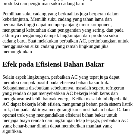
produksi dan pengiriman suku cadang baru.
Pemilihan suku cadang yang berkualitas juga berperan dalam
keberlanjutan. Memilih suku cadang yang tahan lama dan
berkualitas tinggi dapat memperpanjang umur komponen,
mengurangi kebutuhan akan penggantian yang sering, dan pada
akhirnya mengurangi dampak lingkungan dari produksi suku
cadang baru. Saat melakukan perbaikan AC, pertimbangkan untuk
menggunakan suku cadang yang ramah lingkungan jika
memungkinkan.
Efek pada Efisiensi Bahan Bakar
Selain aspek lingkungan, perbaikan AC yang tepat juga dapat
memiliki dampak positif pada efisiensi bahan bakar truk.
Sebagaimana disebutkan sebelumnya, masalah seperti refrigeran
yang rendah dapat menyebabkan AC bekerja lebih keras dan
mengkonsumsi lebih banyak energi. Ketika masalah ini diperbaiki,
AC dapat bekerja lebih efisien, mengurangi beban pada sistem listrik
truk, dan pada akhirnya mengurangi konsumsi bahan bakar. Dalam
operasi truk yang mengandalkan efisiensi bahan bakar untuk
menjaga biaya rendah dan lingkungan tetap terjaga, perbaikan AC
yang benar-benar dingin dapat memberikan manfaat yang
signifikan.