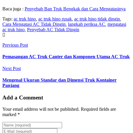
Baca juga :
Penyebab Ban Truk Bengkak dan Cara Mengatasinya
Tags:
ac truk hino
,
ac truk hino rusak
,
ac truk hino tidak dingin
,
Cara Mengatasi AC Tidak Dingin
,
langkah periksa AC
,
mengatasi
ac truk hino
,
Penyebab AC Tidak Dingin
Previous Post
Pemasangan AC Truk Canter dan Komponen Utama AC Truk
Next Post
Mengenal Ukuran Standar dan Dimensi Truk Kontainer
Panjang
Add a Comment
Your email address will not be published. Required fields are
marked *