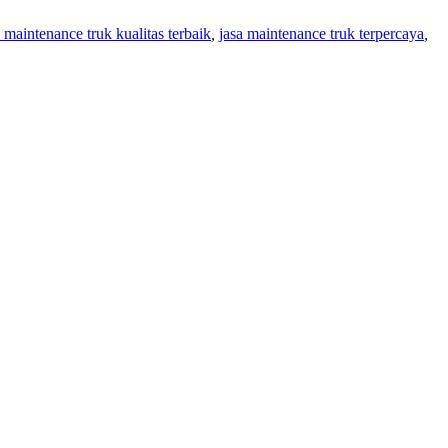
a maintenance truk kualitas terbaik
,
jasa maintenance truk terpercaya
,