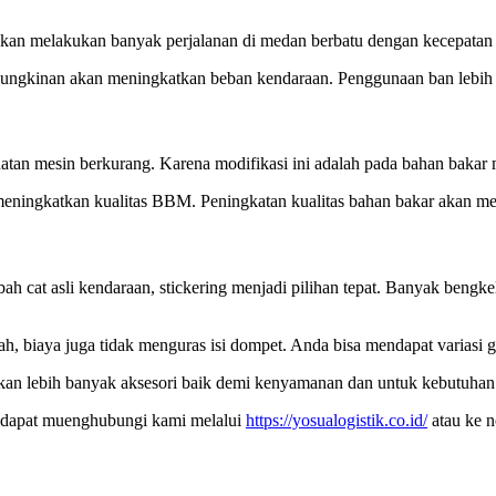
kan melakukan banyak perjalanan di medan berbatu dengan kecepatan 
mungkinan akan meningkatkan beban kendaraan. Penggunaan ban lebih be
uatan mesin berkurang. Karena modifikasi ini adalah pada bahan bakar m
ningkatkan kualitas BBM. Peningkatan kualitas bahan bakar akan memb
ah cat asli kendaraan, stickering menjadi pilihan tepat. Banyak bengkel 
h, biaya juga tidak menguras isi dompet. Anda bisa mendapat variasi g
hkan lebih banyak aksesori baik demi kenyamanan dan untuk kebutuha
k dapat muenghubungi kami melalui
https://yosualogistik.co.id/
atau ke n