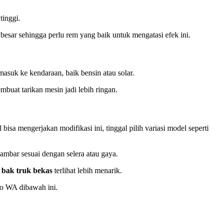
tinggi.
sar sehingga perlu rem yang baik untuk mengatasi efek ini.
asuk ke kendaraan, baik bensin atau solar.
uat tarikan mesin jadi lebih ringan.
bisa mengerjakan modifikasi ini, tinggal pilih variasi model seperti
ambar sesuai dengan selera atau gaya.
n
bak truk bekas
terlihat lebih menarik.
o WA dibawah ini.