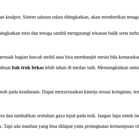
an knalpot. Sistem saluran udara ditingkatkan, akan memberikan tenag
ngkatkan torsi dan tenaga sambil mengurangi tekanan balik serta turbu
rusak bagian bawah mobil atau bisa membanjiri mesin bila kemasukan 
embuat
bak truk bekas
lebih tahan di medan sulit. Memungkinkan untu
ada kendaraan. Dapat menyesuaikan kinerja sesuai keinginan, tentu h
lera dan tambahkan sentuhan gaya tepat pada truk. Jangan lupa untuk m
ren. Tapi ada manfaat yang bisa didapat yaitu peningkatan kemampuan of