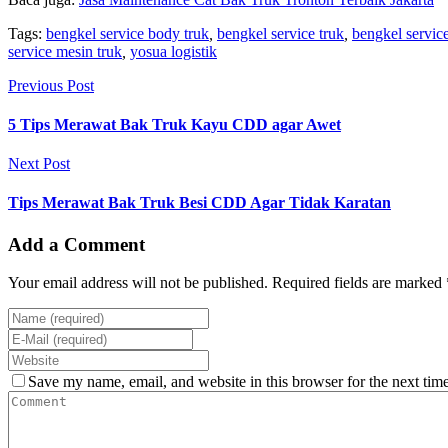
Tags:
bengkel service body truk
,
bengkel service truk
,
bengkel service
service mesin truk
,
yosua logistik
Previous Post
5 Tips Merawat Bak Truk Kayu CDD agar Awet
Next Post
Tips Merawat Bak Truk Besi CDD Agar Tidak Karatan
Add a Comment
Your email address will not be published. Required fields are marked 
Save my name, email, and website in this browser for the next tim