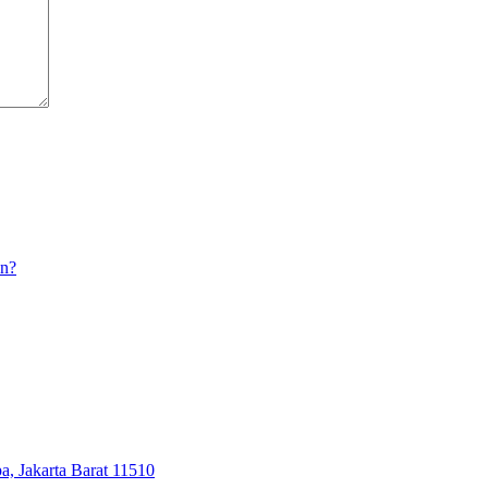
an?
, Jakarta Barat 11510