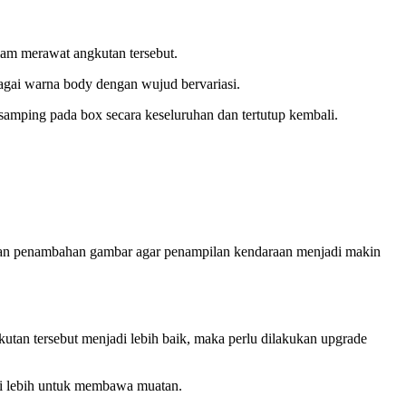
lam merawat angkutan tersebut.
rbagai warna body dengan wujud bervariasi.
amping pada box secara keseluruhan dan tertutup kembali.
ukan penambahan gambar agar penampilan kendaraan menjadi makin
utan tersebut menjadi lebih baik, maka perlu dilakukan upgrade
rsi lebih untuk membawa muatan.