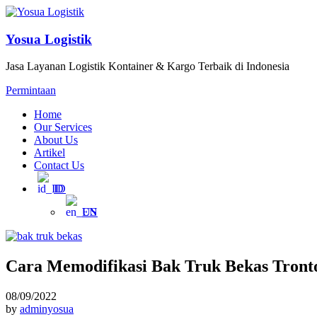
Yosua Logistik
Jasa Layanan Logistik Kontainer & Kargo Terbaik di Indonesia
Permintaan
Home
Our Services
About Us
Artikel
Contact Us
ID
EN
Cara Memodifikasi Bak Truk Bekas Tron
08/09/2022
by
adminyosua