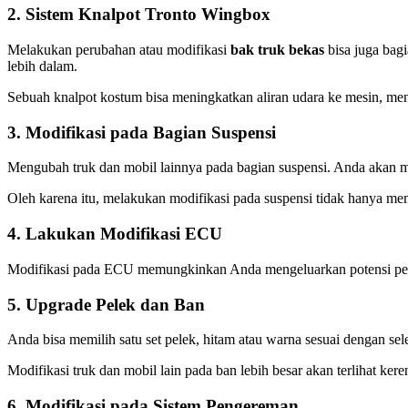
2. Sistem Knalpot Tronto Wingbox
Melakukan perubahan atau modifikasi
bak truk bekas
bisa juga bagi
lebih dalam.
Sebuah knalpot kostum bisa meningkatkan aliran udara ke mesin, meni
3. Modifikasi pada Bagian Suspensi
Mengubah truk dan mobil lainnya pada bagian suspensi. Anda akan me
Oleh karena itu, melakukan modifikasi pada suspensi tidak hanya m
4. Lakukan Modifikasi ECU
Modifikasi pada ECU memungkinkan Anda mengeluarkan potensi penuh p
5. Upgrade Pelek dan Ban
Anda bisa memilih satu set pelek, hitam atau warna sesuai dengan se
Modifikasi truk dan mobil lain pada ban lebih besar akan terlihat ke
6. Modifikasi pada Sistem Pengereman