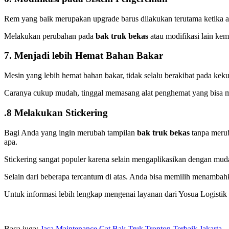
Rem yang baik merupakan upgrade barus dilakukan terutama ketika a
Melakukan perubahan pada
bak truk bekas
atau modifikasi lain ke
7. Menjadi lebih Hemat Bahan Bakar
Mesin yang lebih hemat bahan bakar, tidak selalu berakibat pada kek
Caranya cukup mudah, tinggal memasang alat penghemat yang bisa me
.8 Melakukan Stickering
Bagi Anda yang ingin merubah tampilan
bak truk bekas
tanpa merub
apa.
Stickering sangat populer karena selain mengaplikasikan dengan muda
Selain dari beberapa tercantum di atas. Anda bisa memilih menamba
Untuk informasi lebih lengkap mengenai layanan dari Yosua Logisti
Baca juga:
Jasa Maintenance Cat Bak Truk Tronton Terbaik Jakarta