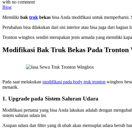
with
no comment
Blog
Memiliki
bak
truk
bekas
bisa Anda modifikasi untuk memperbarui. S
Perubahan bisa dilakukan dari sisi interior atau bisa juga dari bagia
Tronton wingbox sendiri merupakan jenis armada yang memiliki kap
Modifikasi Bak Truk Bekas Pada Tronton
Pada saat melakukan
modifikasi pada body truk tronton
wingbox beser
menarik.
1. Upgrade pada Sistem Saluran Udara
Modifikasi pertama yang bisa Anda lakukan adalah dengan mengubah si
sistem saluran udara ini.
Asupan udara dan filter yang di ubah akan mensuplai udara bersih b