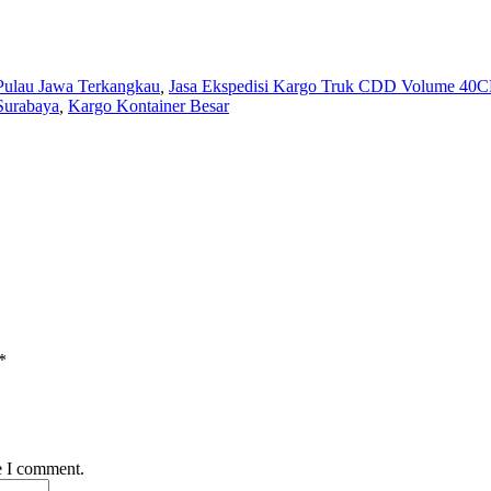
 Pulau Jawa Terkangkau
,
Jasa Ekspedisi Kargo Truk CDD Volume 40C
Surabaya
,
Kargo Kontainer Besar
*
e I comment.