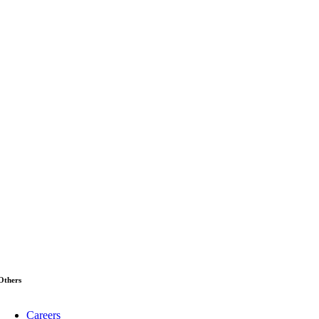
Others
Careers