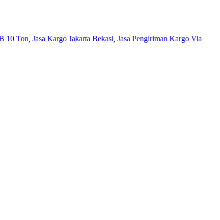
B 10 Ton
,
Jasa Kargo Jakarta Bekasi
,
Jasa Pengiriman Kargo Via