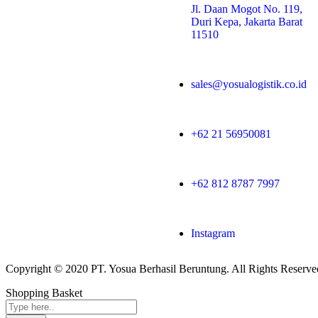
Jl. Daan Mogot No. 119,
Duri Kepa, Jakarta Barat
11510
sales@yosualogistik.co.id
+62 21 56950081
+62 812 8787 7997
Instagram
Copyright © 2020 PT. Yosua Berhasil Beruntung. All Rights Reserve
Shopping Basket