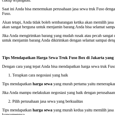
cukup terjangkau.
Saat ini Anda bisa menemukan perusahaan jasa sewa truk Fuso denga
Fuso.
Akan tetapi, Anda tidak boleh sembarangan ketika akan memilih jasa 
akan sangat berguna untuk menjamin barang Anda bisa selamat sampa
Jika Anda mengirimkan barang yang mudah rusak atau pecah sangat d
untuk menjamin barang Anda dikirimkan dengan selamat sampai deng
Tips Mendapatkan Harga Sewa Truk Fuso Box di Jakarta yan
Dengan cara yang tepat Anda bisa mendapatkan harga sewa truk Fuso
Terapkan cara negosiasi yang baik
Tips mendapatkan
harga sewa
yang murah pertama yaitu menerapkan
Jika Anda mampu melakukan negosiasi yang baik dengan perusahaan 
Pilih perusahaan jasa sewa yang berkualitas
Tips mendapatkan
harga sewa
yang murah kedua yaitu memilih jasa 
konsumennya.