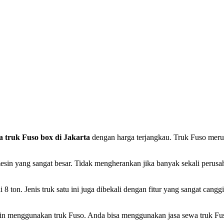
a truk Fuso box di Jakarta
dengan harga terjangkau. Truk Fuso meru
a mesin yang sangat besar. Tidak mengherankan jika banyak sekali per
on. Jenis truk satu ini juga dibekali dengan fitur yang sangat cang
ngin menggunakan truk Fuso. Anda bisa menggunakan jasa sewa truk Fu