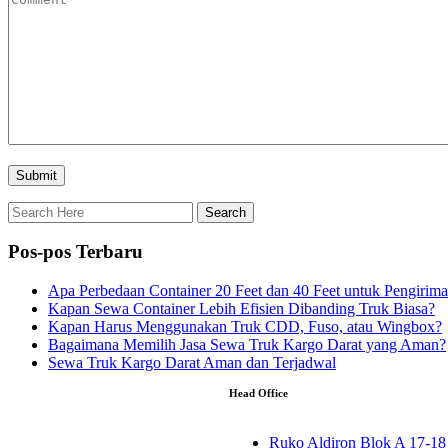
Pos-pos Terbaru
Apa Perbedaan Container 20 Feet dan 40 Feet untuk Pengirim
Kapan Sewa Container Lebih Efisien Dibanding Truk Biasa?
Kapan Harus Menggunakan Truk CDD, Fuso, atau Wingbox?
Bagaimana Memilih Jasa Sewa Truk Kargo Darat yang Aman?
Sewa Truk Kargo Darat Aman dan Terjadwal
Head Office
Ruko Aldiron Blok A 17-18