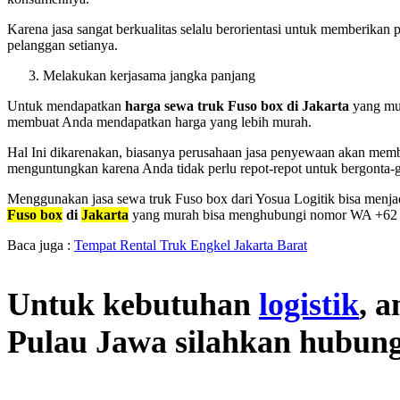
Karena jasa sangat berkualitas selalu berorientasi untuk memberika
pelanggan setianya.
Melakukan kerjasama jangka panjang
Untuk mendapatkan
harga sewa truk Fuso box di Jakarta
yang mur
membuat Anda mendapatkan harga yang lebih murah.
Hal Ini dikarenakan, biasanya perusahaan jasa penyewaan akan memb
menguntungkan karena Anda tidak perlu repot-repot untuk bergonta-g
Menggunakan jasa sewa truk Fuso box dari Yosua Logitik bisa menja
Fuso box
di
Jakarta
yang murah bisa menghubungi nomor WA +62 8
Baca juga :
Tempat Rental Truk Engkel Jakarta Barat
Untuk kebutuhan
logistik
, 
Pulau Jawa
silahkan hubung