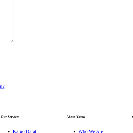
an?
Our Services
About Yosua
Kargo Darat
Who We Are