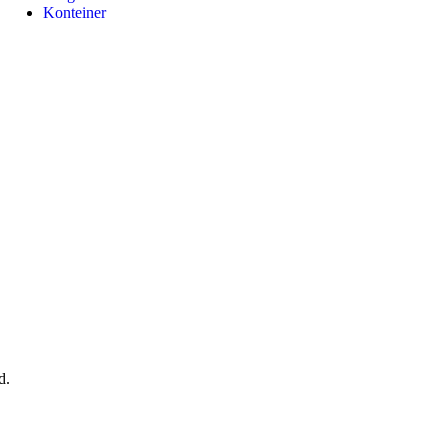
Konteiner
d.