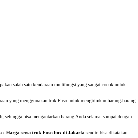
pakan salah satu kendaraan multifungsi yang sangat cocok untuk
usahaan yang menggunakan truk Fuso untuk mengirimkan barang-barang
gih, sehingga bisa mengantarkan barang Anda selamat sampai dengan
so.
Harga sewa truk Fuso box di Jakarta
sendiri bisa dikatakan