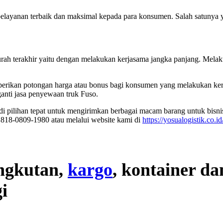
n pelayanan terbaik dan maksimal kepada para konsumen. Salah satunya
ah terakhir yaitu dengan melakukan kerjasama jangka panjang. Melaku
erikan potongan harga atau bonus bagi konsumen yang melakukan kerj
anti jasa penyewaan truk Fuso.
di pilihan tepat untuk mengirimkan berbagai macam barang untuk bisni
18-0809-1980 atau melalui website kami di
https://yosualogistik.co.id
angkutan,
kargo
, kontainer da
i