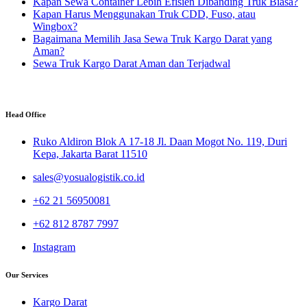
Kapan Sewa Container Lebih Efisien Dibanding Truk Biasa?
Kapan Harus Menggunakan Truk CDD, Fuso, atau
Wingbox?
Bagaimana Memilih Jasa Sewa Truk Kargo Darat yang
Aman?
Sewa Truk Kargo Darat Aman dan Terjadwal
Head Office
Ruko Aldiron Blok A 17-18 Jl. Daan Mogot No. 119, Duri
Kepa, Jakarta Barat 11510
sales@yosualogistik.co.id
+62 21 56950081
+62 812 8787 7997
Instagram
Our Services
Kargo Darat