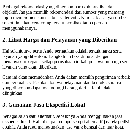
Berbagai rekomendasi yang diberikan haruslah kredibel dan
objektif. Jangan memilih rekomendasi dari sumber yang memang
ingin mempromosikan suatu jasa tertentu. Karena biasanya sumber
seperti ini akan cenderung terlalu berpihak tanpa pernah
menggunakannya.
2. Lihat Harga dan Pelayanan yang Diberikan
Hal selanjutnya perlu Anda perhatikan adalah terkait harga serta
layanan yang diberikan. Langkah ini bisa dimulai dengan
menanyakan kepada setiap perusahaan terkait penawaran harga serta
layanan yang akan diberikan.
Cara ini akan memudahkan Anda dalam memilih pengiriman terbaik
dan berkualitas. Pastikan bahwa pelayanan dan bentuk asuransi
yang diberikan dapat melindungi barang dari hal-hal tidak
diinginkan.
3. Gunakan Jasa Ekspedisi Lokal
Sebagai salah satu alternatif, sebaiknya Anda menggunakan jasa
ekspedisi lokal. Hal ini dapat mempersempit alternatif jasa ekspedisi
apabila Anda ragu menggunakan jasa yang berasal dari luar kota.