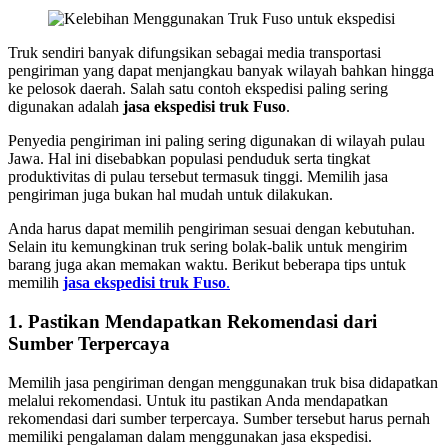
Truk sendiri banyak difungsikan sebagai media transportasi
pengiriman yang dapat menjangkau banyak wilayah bahkan hingga
ke pelosok daerah. Salah satu contoh ekspedisi paling sering
digunakan adalah
jasa ekspedisi truk Fuso
.
Penyedia pengiriman ini paling sering digunakan di wilayah pulau
Jawa. Hal ini disebabkan populasi penduduk serta tingkat
produktivitas di pulau tersebut termasuk tinggi. Memilih jasa
pengiriman juga bukan hal mudah untuk dilakukan.
Anda harus dapat memilih pengiriman sesuai dengan kebutuhan.
Selain itu kemungkinan truk sering bolak-balik untuk mengirim
barang juga akan memakan waktu. Berikut beberapa tips untuk
memilih
jasa ekspedisi truk Fuso
.
1
.
Pastikan Mendapatkan Rekomendasi dari
Sumber Terpercaya
Memilih jasa pengiriman dengan menggunakan truk bisa didapatkan
melalui rekomendasi. Untuk itu pastikan Anda mendapatkan
rekomendasi dari sumber terpercaya. Sumber tersebut harus pernah
memiliki pengalaman dalam menggunakan jasa ekspedisi.