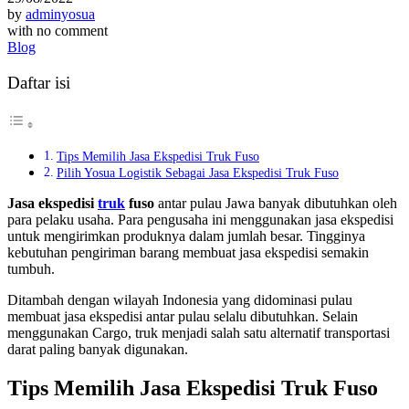
by
adminyosua
with
no comment
Blog
Daftar isi
Tips Memilih Jasa Ekspedisi Truk Fuso
Pilih Yosua Logistik Sebagai Jasa Ekspedisi Truk Fuso
Jasa ekspedisi
truk
fuso
antar pulau Jawa banyak dibutuhkan oleh
para pelaku usaha. Para pengusaha ini menggunakan jasa ekspedisi
untuk mengirimkan produknya dalam jumlah besar. Tingginya
kebutuhan pengiriman barang membuat jasa ekspedisi semakin
tumbuh.
Ditambah dengan wilayah Indonesia yang didominasi pulau
membuat jasa ekspedisi antar pulau selalu dibutuhkan. Selain
menggunakan Cargo, truk menjadi salah satu alternatif transportasi
darat paling banyak digunakan.
Tips Memilih Jasa Ekspedisi Truk Fuso