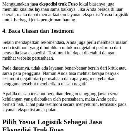
Menggunakan
jasa ekspedisi truk Fuso
lokal biasanya juga
memiliki kualitas layanan sama baiknya. Jika Anda berada di luar
daerah, maka dapat memanfaatkan layanan ekspedisi Yosua Logistik
untuk berbagai jenis pengiriman barang.
4. Baca Ulasan dan Testimoni
Selain mendapatkan rekomendasi, Anda juga perlu membaca ulasan
serta testimoni yang dibutuhkan untuk mengetahui performa dari
penyedia jasa ekspedisi. Testimoni ini dapat diketahui dengan
melihat website perusahaan.
Pada dasarnya, tidak ada layanan benar-benar bersih dari kritik atau
saran para pengguna. Namun Anda bisa melihat berapa banyak
testimoni negatif dari perusahaan dan apa yang menyebabkan
pengguna tersebut memberikan ulasan negatif.
Apabila ulasan tersebut berkaitan dengan tanggung jawab serta
kehilangan yang diabaikan oleh perusahaan, maka Anda perlu
berhati-hati. Lihat pula testimoni secara menyeluruh, termasuk pada
layanan ekspedisi antar pulau.
Pilih Yosua Logistik Sebagai Jasa
Ekspedisi Truk Fuso