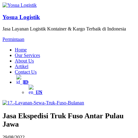
Yosua Logistik
Jasa Layanan Logistik Kontainer & Kargo Terbaik di Indonesia
Permintaan
Home
Our Services
About Us
Artikel
Contact Us
ID
EN
Jasa Ekspedisi Truk Fuso Antar Pulau
Jawa
29/08/2022