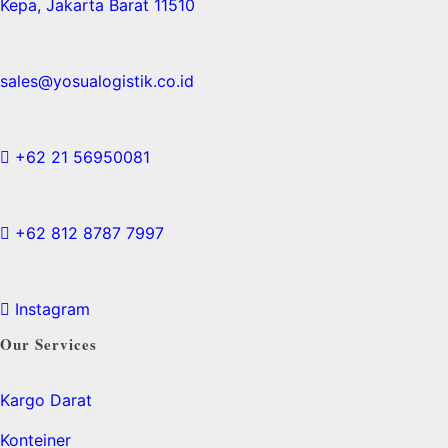
Kepa, Jakarta Barat 11510
sales@yosualogistik.co.id
+62 21 56950081
+62 812 8787 7997
Instagram
Our Services
Kargo Darat
Konteiner