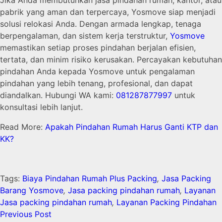
Jika Anda membutuhkan jasa pindahan rumah, kantor, atau
pabrik yang aman dan terpercaya, Yosmove siap menjadi
solusi relokasi Anda. Dengan armada lengkap, tenaga
berpengalaman, dan sistem kerja terstruktur,
Yosmove
memastikan setiap proses pindahan berjalan efisien,
tertata, dan minim risiko kerusakan. Percayakan kebutuhan
pindahan Anda kepada Yosmove untuk pengalaman
pindahan yang lebih tenang, profesional, dan dapat
diandalkan. Hubungi WA kami:
081287877997
untuk
konsultasi lebih lanjut.
Read More:
Apakah Pindahan Rumah Harus Ganti KTP dan
KK?
Tags:
Biaya Pindahan Rumah Plus Packing
,
Jasa Packing
Barang Yosmove
,
Jasa packing pindahan rumah
,
Layanan
Jasa packing pindahan rumah
,
Layanan Packing Pindahan
Previous Post