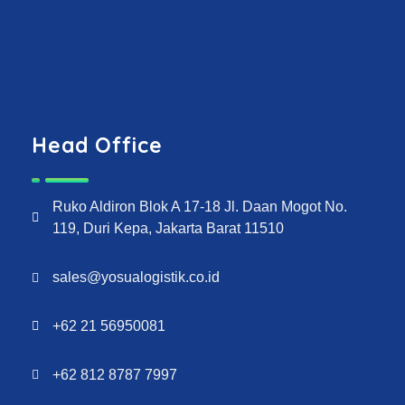
Head Office
Ruko Aldiron Blok A 17-18 Jl. Daan Mogot No.
119, Duri Kepa, Jakarta Barat 11510
sales@yosualogistik.co.id
+62 21 56950081
+62 812 8787 7997