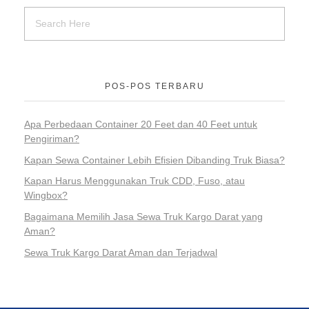
POS-POS TERBARU
Apa Perbedaan Container 20 Feet dan 40 Feet untuk
Pengiriman?
Kapan Sewa Container Lebih Efisien Dibanding Truk Biasa?
Kapan Harus Menggunakan Truk CDD, Fuso, atau
Wingbox?
Bagaimana Memilih Jasa Sewa Truk Kargo Darat yang
Aman?
Sewa Truk Kargo Darat Aman dan Terjadwal