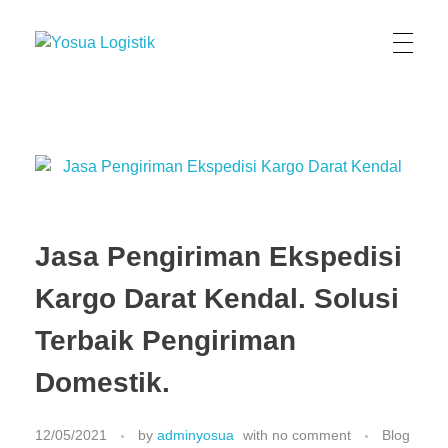
Yosua Logistik
Jasa Layanan Logistik Kontainer & Kargo Terbaik di Indonesia
Jasa Pengiriman Ekspedisi
Kargo Darat Kendal. Solusi
Terbaik Pengiriman
Domestik.
12/05/2021
by
adminyosua
with
no comment
Blog