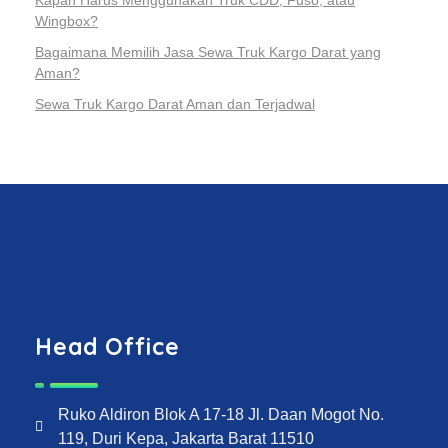
Kapan Harus Menggunakan Truk CDD, Fuso, atau
Wingbox?
Bagaimana Memilih Jasa Sewa Truk Kargo Darat yang
Aman?
Sewa Truk Kargo Darat Aman dan Terjadwal
Head Office
Ruko Aldiron Blok A 17-18 Jl. Daan Mogot No.
119, Duri Kepa, Jakarta Barat 11510