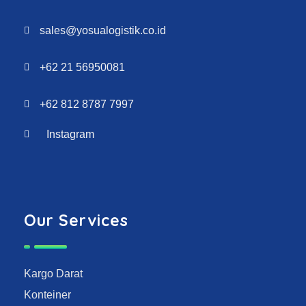
sales@yosualogistik.co.id
+62 21 56950081
+62 812 8787 7997
Instagram
Our Services
Kargo Darat
Konteiner