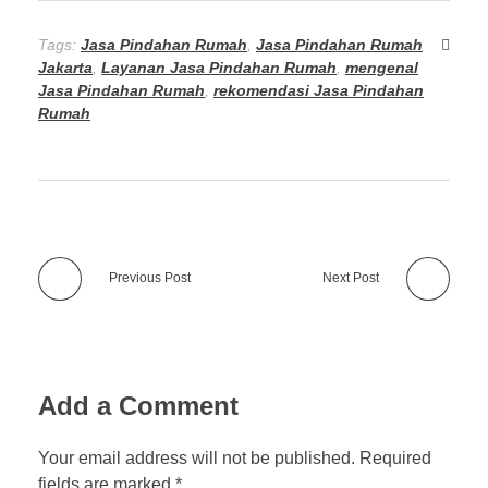
Tags:
Jasa Pindahan Rumah
,
Jasa Pindahan Rumah
Jakarta
,
Layanan Jasa Pindahan Rumah
,
mengenal
Jasa Pindahan Rumah
,
rekomendasi Jasa Pindahan
Rumah
Previous Post
Next Post
Add a Comment
Your email address will not be published. Required
fields are marked *