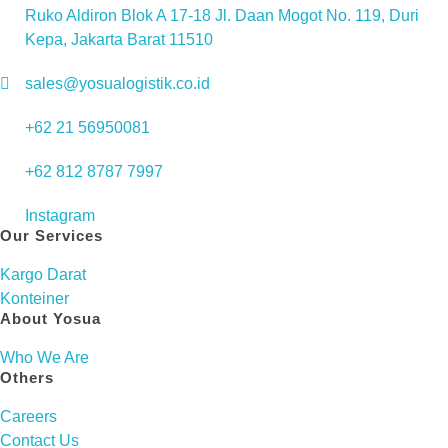
Ruko Aldiron Blok A 17-18 Jl. Daan Mogot No. 119, Duri
Kepa, Jakarta Barat 11510
sales@yosualogistik.co.id
+62 21 56950081
+62 812 8787 7997
Instagram
Our Services
Kargo Darat
Konteiner
About Yosua
Who We Are
Others
Careers
Contact Us