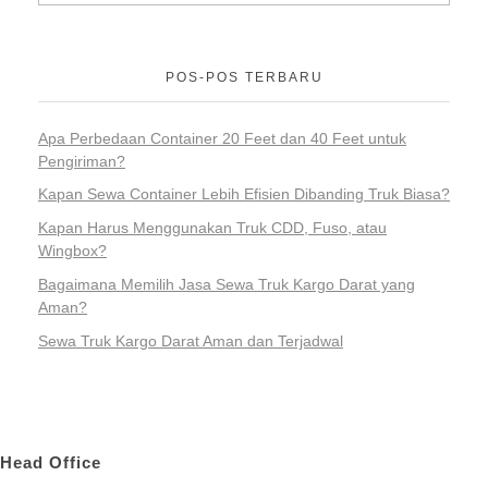
POS-POS TERBARU
Apa Perbedaan Container 20 Feet dan 40 Feet untuk
Pengiriman?
Kapan Sewa Container Lebih Efisien Dibanding Truk Biasa?
Kapan Harus Menggunakan Truk CDD, Fuso, atau
Wingbox?
Bagaimana Memilih Jasa Sewa Truk Kargo Darat yang
Aman?
Sewa Truk Kargo Darat Aman dan Terjadwal
Head Office