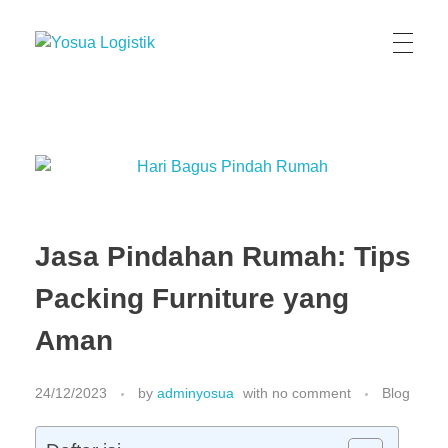
Yosua Logistik
Jasa Layanan Logistik Kontainer & Kargo Terbaik di Indonesia
Jasa Pindahan Rumah: Tips
Packing Furniture yang
Aman
24/12/2023
by
adminyosua
with
no comment
Blog