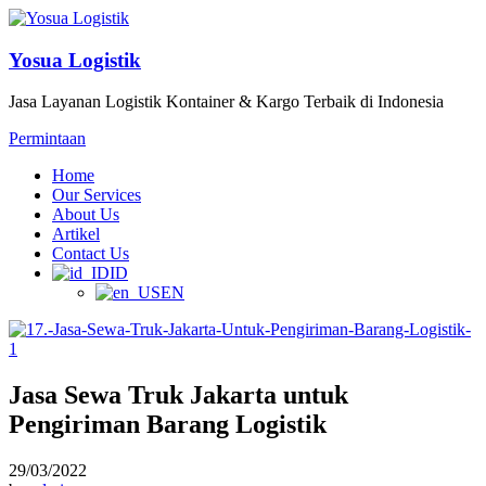
Yosua Logistik
Jasa Layanan Logistik Kontainer & Kargo Terbaik di Indonesia
Permintaan
Home
Our Services
About Us
Artikel
Contact Us
ID
EN
Jasa Sewa Truk Jakarta untuk
Pengiriman Barang Logistik
29/03/2022