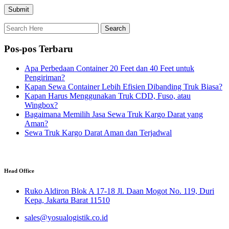
Pos-pos Terbaru
Apa Perbedaan Container 20 Feet dan 40 Feet untuk
Pengiriman?
Kapan Sewa Container Lebih Efisien Dibanding Truk Biasa?
Kapan Harus Menggunakan Truk CDD, Fuso, atau
Wingbox?
Bagaimana Memilih Jasa Sewa Truk Kargo Darat yang
Aman?
Sewa Truk Kargo Darat Aman dan Terjadwal
Head Office
Ruko Aldiron Blok A 17-18 Jl. Daan Mogot No. 119, Duri
Kepa, Jakarta Barat 11510
sales@yosualogistik.co.id