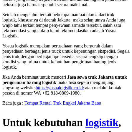
pelosok juga harus terpenuhi secara maksimal.
Setelah mengetahui terkait beberapa manfaat utama dari truk
logistik, khususnya di daerah Jakarta, maka selanjutnya Anda juga
wajib tahu terkait tempat penyewaan armada tersebut. salah satu
rekomendasi yang cukup kami rekomendasikan adalah Yosua
Logistik.
Yosua logistik merupakan perusahaan yang bergerak dalam
penyediaan berbagai jenis truck untuk kepentingan ekspedisi. Segala
jenis truk dengan berbagai tipe tersedia secara lengkap dengan
kondisi yang prima untuk kebutuhan pengiriman barang jenis
logistik.
Jika Anda berminat untuk mencari
Jasa sewa truk Jakarta untuk
pengiriman barang logistik
maka bisa segera mengunjungi
langsung website
https://yosualogistik.co.id/
atau melalui kontak
person di nomor WA +62 818-0809-1980.
Baca juga :
Tempat Rental Truk Engkel Jakarta Barat
Untuk kebutuhan
logistik
,