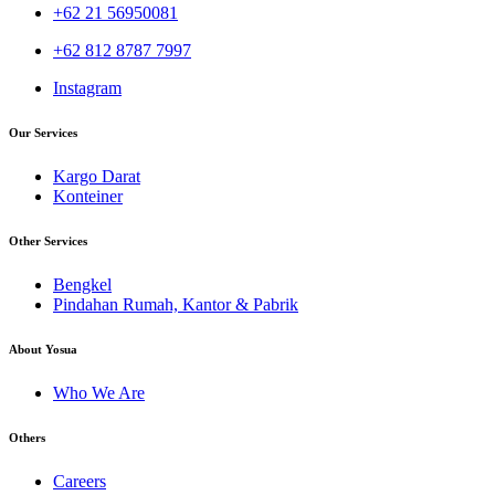
+62 21 56950081
+62 812 8787 7997
Instagram
Our Services
Kargo Darat
Konteiner
Other Services
Bengkel
Pindahan Rumah, Kantor & Pabrik
About Yosua
Who We Are
Others
Careers