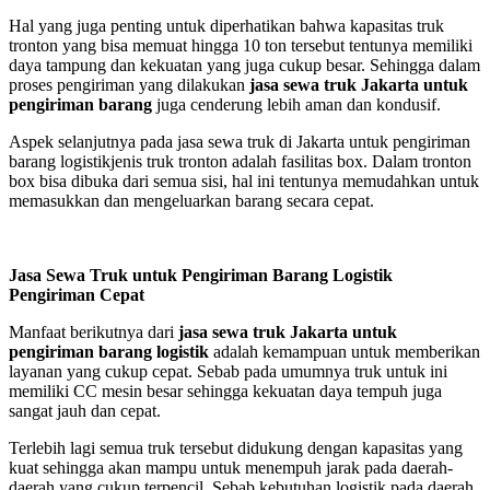
Hal yang juga penting untuk diperhatikan bahwa kapasitas truk
tronton yang bisa memuat hingga 10 ton tersebut tentunya memiliki
daya tampung dan kekuatan yang juga cukup besar. Sehingga dalam
proses pengiriman yang dilakukan
jasa sewa truk Jakarta untuk
pengiriman barang
juga cenderung lebih aman dan kondusif.
Aspek selanjutnya pada jasa sewa truk di Jakarta untuk pengiriman
barang logistikjenis truk tronton adalah fasilitas box. Dalam tronton
box bisa dibuka dari semua sisi, hal ini tentunya memudahkan untuk
memasukkan dan mengeluarkan barang secara cepat.
Jasa Sewa Truk untuk Pengiriman Barang Logistik
Pengiriman Cepat
Manfaat berikutnya dari
j
asa sewa truk Jakarta untuk
pengiriman barang logistik
adalah kemampuan untuk memberikan
layanan yang cukup cepat. Sebab pada umumnya truk untuk ini
memiliki CC mesin besar sehingga kekuatan daya tempuh juga
sangat jauh dan cepat.
Terlebih lagi semua truk tersebut didukung dengan kapasitas yang
kuat sehingga akan mampu untuk menempuh jarak pada daerah-
daerah yang cukup terpencil. Sebab kebutuhan logistik pada daerah