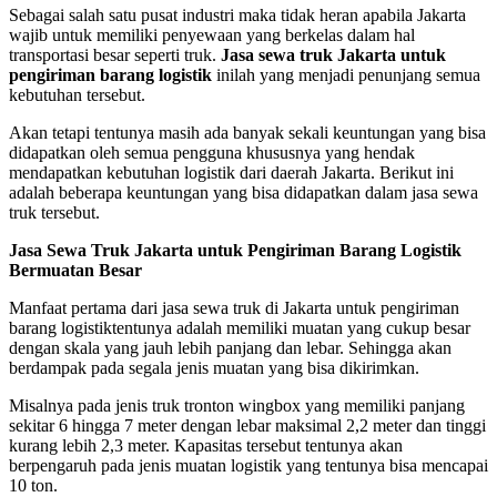
Sebagai salah satu pusat industri maka tidak heran apabila Jakarta
wajib untuk memiliki penyewaan yang berkelas dalam hal
transportasi besar seperti truk.
Jasa sewa truk Jakarta untuk
pengiriman barang logistik
inilah yang menjadi penunjang semua
kebutuhan tersebut.
Akan tetapi tentunya masih ada banyak sekali keuntungan yang bisa
didapatkan oleh semua pengguna khususnya yang hendak
mendapatkan kebutuhan logistik dari daerah Jakarta. Berikut ini
adalah beberapa keuntungan yang bisa didapatkan dalam jasa sewa
truk tersebut.
Jasa Sewa Truk Jakarta untuk Pengiriman Barang Logistik
Bermuatan Besar
Manfaat pertama dari jasa sewa truk di Jakarta untuk pengiriman
barang logistiktentunya adalah memiliki muatan yang cukup besar
dengan skala yang jauh lebih panjang dan lebar. Sehingga akan
berdampak pada segala jenis muatan yang bisa dikirimkan.
Misalnya pada jenis truk tronton wingbox yang memiliki panjang
sekitar 6 hingga 7 meter dengan lebar maksimal 2,2 meter dan tinggi
kurang lebih 2,3 meter. Kapasitas tersebut tentunya akan
berpengaruh pada jenis muatan logistik yang tentunya bisa mencapai
10 ton.