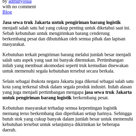
by
adminyosua
with
no comment
Blog
Jasa sewa truk Jakarta untuk pengiriman barang logistik
menjadi salah satu hal yang cukup penting untuk diketahui saat ini.
Sebab kebutuhan untuk mengirimkan barang cenderung
berkembang pesat dan dibutuhkan oleh semua pihak dan lapisan
masyarakat.
Kebutuhan terkait pengiriman barang melalui jumlah besar menjadi
salah satu aspek yang saat ini banyak ditemukan. Pertimbangan
inilah yang membuat akomodasi seperti truk kemudian disewakan
untuk memenuhi segala kebutuhan tersebut secara berkala.
Selain sebagai ibukota negara Jakarta juga dikenal sebagai salah satu
kota yang terkenal sibuk dalam segala produk industri. Inilah alasan
yang juga menjadi pertimbangan mengapa
jasa sewa truk Jakarta
untuk pengiriman barang logistik
berkembang pesat.
Kebutuhan masyarakat terhadap semua kepentingan logistik
memang terus berkembang dan diperlukan setiap harinya. Sehingga
butuh stok yang cukup banyak dalam jumlah besar untuk memenuhi
kebutuhan tersebut untuk selanjutnya dikirimkan ke beberapa
daerah.