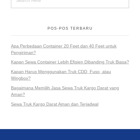
POS-POS TERBARU
Apa Perbedaan Container 20 Feet dan 40 Feet untuk
Pengiriman?
Kapan Sewa Container Lebih Efisien Dibanding Truk Biasa?
Kapan Harus Menggunakan Truk CDD, Fuso, atau
Wingbox?
Bagaimana Memilih Jasa Sewa Truk Kargo Darat yang
Aman?
Sewa Truk Kargo Darat Aman dan Terjadwal