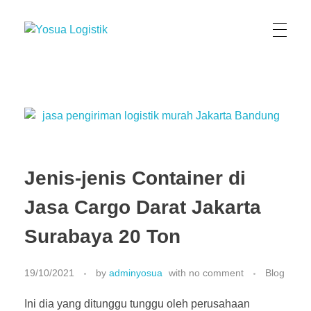
Yosua Logistik
Jasa Layanan Logistik Kontainer & Kargo Terbaik di Indonesia
Jenis-jenis Container di
Jasa Cargo Darat Jakarta
Surabaya 20 Ton
19/10/2021
by
adminyosua
with
no comment
Blog
Ini dia yang ditunggu tunggu oleh perusahaan