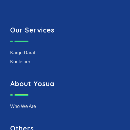
Our Services
Kargo Darat
Konteiner
About Yosua
Who We Are
Others