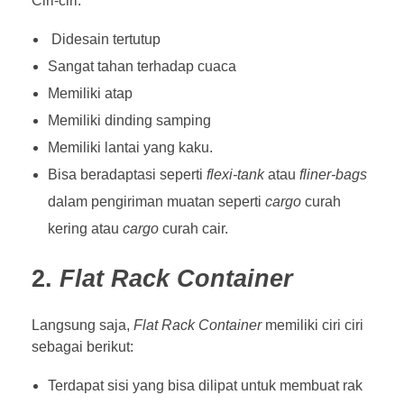
Ciri-ciri:
Didesain tertutup
Sangat tahan terhadap cuaca
Memiliki atap
Memiliki dinding samping
Memiliki lantai yang kaku.
Bisa beradaptasi seperti
flexi-tank
atau
fliner-bags
dalam pengiriman muatan seperti
cargo
curah
kering atau
cargo
curah cair.
2.
Flat Rack Container
Langsung saja,
Flat Rack Container
memiliki ciri ciri
sebagai berikut:
Terdapat sisi yang bisa dilipat untuk membuat rak