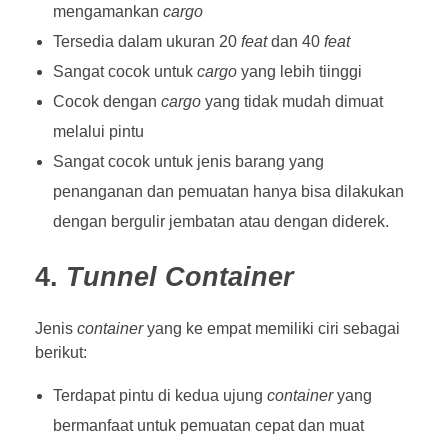
mengamankan
cargo
Tersedia dalam ukuran 20
feat
dan 40
feat
Sangat cocok untuk
cargo
yang lebih tiinggi
Cocok dengan
cargo
yang tidak mudah dimuat
melalui pintu
Sangat cocok untuk jenis barang yang
penanganan dan pemuatan hanya bisa dilakukan
dengan bergulir jembatan atau dengan diderek.
4.
Tunnel Container
Jenis
container
yang ke empat memiliki ciri sebagai
berikut:
Terdapat pintu di kedua ujung
container
yang
bermanfaat untuk pemuatan cepat dan muat