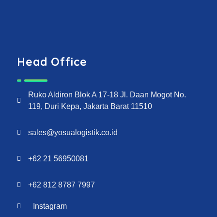
Head Office
Ruko Aldiron Blok A 17-18 Jl. Daan Mogot No.
119, Duri Kepa, Jakarta Barat 11510
sales@yosualogistik.co.id
+62 21 56950081
+62 812 8787 7997
Instagram