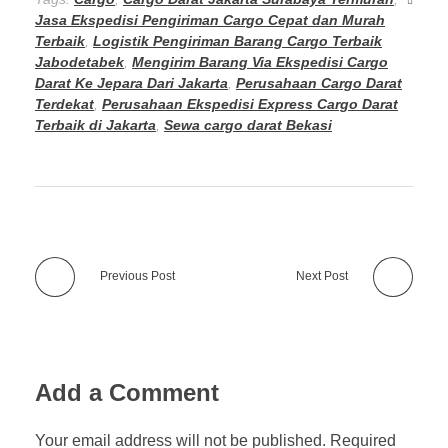
Jasa Ekspedisi Pengiriman Cargo Cepat dan Murah
Terbaik
,
Logistik Pengiriman Barang Cargo Terbaik
Jabodetabek
,
Mengirim Barang Via Ekspedisi Cargo
Darat Ke Jepara Dari Jakarta
,
Perusahaan Cargo Darat
Terdekat
,
Perusahaan Ekspedisi Express Cargo Darat
Terbaik di Jakarta
,
Sewa cargo darat Bekasi
Previous Post
Next Post
Add a Comment
Your email address will not be published. Required