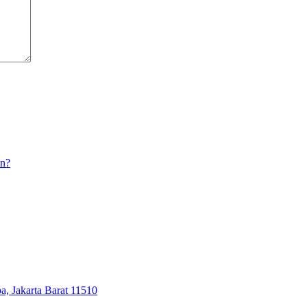
an?
, Jakarta Barat 11510