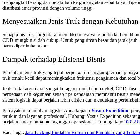
mengangkut barang dari pelabuhan ke gudang atau sebaliknya. Tipe in
distribusi antar provinsi dengan volume tinggi.
Menyesuaikan Jenis Truk dengan Kebutuhan
Setiap jenis truk kargo darat memiliki fungsi yang berbeda. Pemilihan 
CDD mungkin sudah cukup. Untuk pengiriman besar dan jarak jauh, fus
harus dipertimbangkan.
Dampak terhadap Efisiensi Bisnis
Pemilihan jenis truk yang tepat berpengaruh langsung terhadap biay
truk terlalu kecil dapat meningkatkan frekuensi pengiriman dan total b
Jenis truk kargo darat sangat beragam, mulai dari engkel, CDD, fuso,
perbedaan dan kegunaan setiap tipe kendaraan membantu bisnis menen
sistem logistik dapat berjalan lebih efisien dan mendukung pertumbuha
Percayakan kebutuhan logistik Anda kepada
Yosua Expedition
, pen
terukur, dan layanan profesional. Hubungi Yosua Expedition sekarang 
berjalan lancar tanpa mengganggu operasional. Hubungi kami
0812 8
Baca Juga:
Jasa Packing Pindahan Rumah dan Pindahan yang Terken