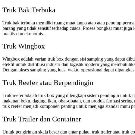
Truk Bak Terbuka
Truk bak terbuka memiliki ruang muat tanpa atap atau penutup permane
barang yang tidak sensitif terhadap cuaca. Proses bongkar muat juga
praktis dan ekonomis.
Truk Wingbox
Wingbox adalah varian truk box dengan sisi samping yang dapat dibu
efektif untuk distribusi industri dan logistik modern yang membutu
Dengan akses samping yang luas, waktu operasional dapat dipangkas 
Truk Reefer atau Berpendingin
Truk reefer adalah truk box yang dilengkapi sistem pendingin untuk
makanan beku, daging, ikan, obat-obatan, dan produk farmasi sering 
truk reefer menjadi komponen penting untuk menjaga standar mutu p
Truk Trailer dan Container
Untuk pengiriman skala besar dan antar pulau, truk trailer atau truk