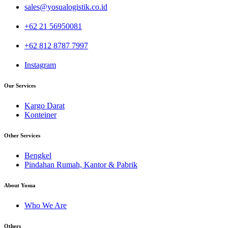
sales@yosualogistik.co.id
+62 21 56950081
+62 812 8787 7997
Instagram
Our Services
Kargo Darat
Konteiner
Other Services
Bengkel
Pindahan Rumah, Kantor & Pabrik
About Yosua
Who We Are
Others