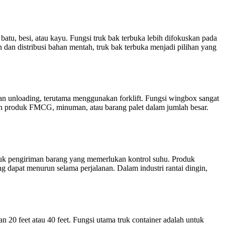
batu, besi, atau kayu. Fungsi truk bak terbuka lebih difokuskan pada
 dan distribusi bahan mentah, truk bak terbuka menjadi pilihan yang
an unloading, terutama menggunakan forklift. Fungsi wingbox sangat
man produk FMCG, minuman, atau barang palet dalam jumlah besar.
ntuk pengiriman barang yang memerlukan kontrol suhu. Produk
g dapat menurun selama perjalanan. Dalam industri rantai dingin,
 20 feet atau 40 feet. Fungsi utama truk container adalah untuk