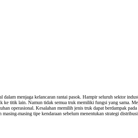
l dalam menjaga kelancaran rantai pasok. Hampir seluruh sektor industr
k ke titik lain. Namun tidak semua truk memiliki fungsi yang sama. Me
tuhan operasional. Kesalahan memilih jenis truk dapat berdampak pada
 masing-masing tipe kendaraan sebelum menentukan strategi distribusi