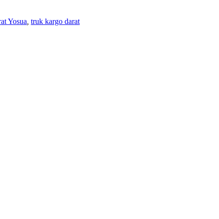
at Yosua
,
truk kargo darat