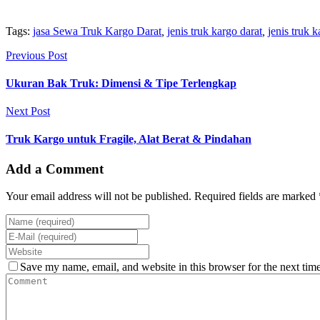
Tags:
jasa Sewa Truk Kargo Darat
,
jenis truk kargo darat
,
jenis truk 
Previous Post
Ukuran Bak Truk: Dimensi & Tipe Terlengkap
Next Post
Truk Kargo untuk Fragile, Alat Berat & Pindahan
Add a Comment
Your email address will not be published. Required fields are marked 
Save my name, email, and website in this browser for the next tim