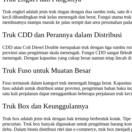
Truk engkel adalah jenis truk ringan dengan dua sumbu roda, satu di
kecil dibandingkan truk kelas menengah dan berat. Fungsi utama truk e
membuatnya mampu masuk ke jalan sempit dan area perumahan padat. U
Truk CDD dan Perannya dalam Distribusi
CDD atau Colt Diesel Double merupakan truk dengan tiga sumbu roda 
provinsi atau pengiriman skala menengah. Fungsi CDD sangat fleksibe
menengah. Dengan kapasitas yang cukup besar namun tetap lincah di 
Truk Fuso untuk Muatan Besar
Fuso termasuk dalam kategori truk menengah hingga berat. Kapasitas
fuso adalah untuk distribusi antar provinsi, pengiriman bahan baku i
satu kali perjalanan dapat menggantikan beberapa perjalanan truk keci
Truk Box dan Keunggulannya
Truk box adalah jenis truk dengan bak tertutup berbentuk kotak. Tipe
pencurian. Truk box banyak digunakan untuk pengiriman barang konsum
debu. Dalam bisnis distribusi ritel dan e-commerce, truk box menjad