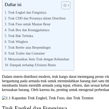
Daftar isi
Truk Engkel dan Fungsinya
Truk CDD dan Perannya dalam Distribusi
Truk Fuso untuk Muatan Besar
Truk Box dan Keunggulannya
Truk Bak Terbuka
Truk Wingbox
Truk Reefer atau Berpendingin
Truk Trailer dan Container
Menyesuaikan Jenis Truk dengan Kebutuhan
Dampak terhadap Efisiensi Bisnis
Dalam sistem distribusi modern, truk kargo darat memegang peran vita
bergantung pada armada truk untuk memindahkan barang dari satu titi
membantu bisnis memilih armada yang tepat, efisien, dan sesuai kebu
kerusakan barang. Oleh karena itu, penting untuk mengenal perbedaan
Truk Engkel dan Fungsinya