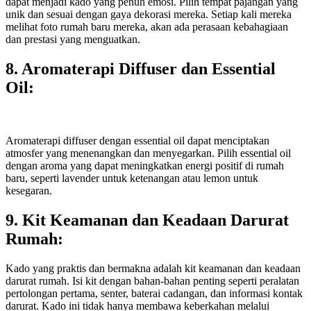
dapat menjadi kado yang penuh emosi. Pilih tempat pajangan yang
unik dan sesuai dengan gaya dekorasi mereka. Setiap kali mereka
melihat foto rumah baru mereka, akan ada perasaan kebahagiaan
dan prestasi yang menguatkan.
8. Aromaterapi Diffuser dan Essential
Oil:
Aromaterapi diffuser dengan essential oil dapat menciptakan
atmosfer yang menenangkan dan menyegarkan. Pilih essential oil
dengan aroma yang dapat meningkatkan energi positif di rumah
baru, seperti lavender untuk ketenangan atau lemon untuk
kesegaran.
9. Kit Keamanan dan Keadaan Darurat
Rumah:
Kado yang praktis dan bermakna adalah kit keamanan dan keadaan
darurat rumah. Isi kit dengan bahan-bahan penting seperti peralatan
pertolongan pertama, senter, baterai cadangan, dan informasi kontak
darurat. Kado ini tidak hanya membawa keberkahan melalui