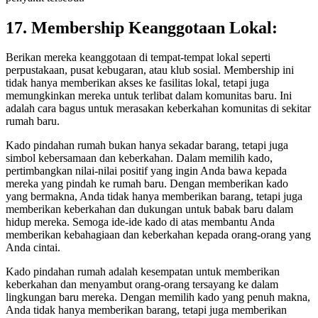
17. Membership Keanggotaan Lokal:
Berikan mereka keanggotaan di tempat-tempat lokal seperti
perpustakaan, pusat kebugaran, atau klub sosial. Membership ini
tidak hanya memberikan akses ke fasilitas lokal, tetapi juga
memungkinkan mereka untuk terlibat dalam komunitas baru. Ini
adalah cara bagus untuk merasakan keberkahan komunitas di sekitar
rumah baru.
Kado pindahan rumah bukan hanya sekadar barang, tetapi juga
simbol kebersamaan dan keberkahan. Dalam memilih kado,
pertimbangkan nilai-nilai positif yang ingin Anda bawa kepada
mereka yang pindah ke rumah baru. Dengan memberikan kado
yang bermakna, Anda tidak hanya memberikan barang, tetapi juga
memberikan keberkahan dan dukungan untuk babak baru dalam
hidup mereka. Semoga ide-ide kado di atas membantu Anda
memberikan kebahagiaan dan keberkahan kepada orang-orang yang
Anda cintai.
Kado pindahan rumah adalah kesempatan untuk memberikan
keberkahan dan menyambut orang-orang tersayang ke dalam
lingkungan baru mereka. Dengan memilih kado yang penuh makna,
Anda tidak hanya memberikan barang, tetapi juga memberikan