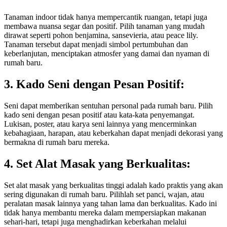
Tanaman indoor tidak hanya mempercantik ruangan, tetapi juga
membawa nuansa segar dan positif. Pilih tanaman yang mudah
dirawat seperti pohon benjamina, sansevieria, atau peace lily.
Tanaman tersebut dapat menjadi simbol pertumbuhan dan
keberlanjutan, menciptakan atmosfer yang damai dan nyaman di
rumah baru.
3. Kado Seni dengan Pesan Positif:
Seni dapat memberikan sentuhan personal pada rumah baru. Pilih
kado seni dengan pesan positif atau kata-kata penyemangat.
Lukisan, poster, atau karya seni lainnya yang mencerminkan
kebahagiaan, harapan, atau keberkahan dapat menjadi dekorasi yang
bermakna di rumah baru mereka.
4. Set Alat Masak yang Berkualitas:
Set alat masak yang berkualitas tinggi adalah kado praktis yang akan
sering digunakan di rumah baru. Pilihlah set panci, wajan, atau
peralatan masak lainnya yang tahan lama dan berkualitas. Kado ini
tidak hanya membantu mereka dalam mempersiapkan makanan
sehari-hari, tetapi juga menghadirkan keberkahan melalui