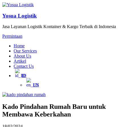
Yosua Logistik
Jasa Layanan Logistik Kontainer & Kargo Terbaik di Indonesia
Permintaan
Home
Our Services
About Us
Artikel
Contact Us
ID
EN
Kado Pindahan Rumah Baru untuk
Membawa Keberkahan
18/02/2024