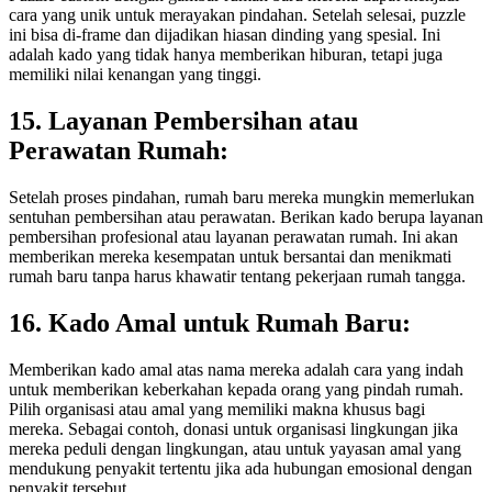
cara yang unik untuk merayakan pindahan. Setelah selesai, puzzle
ini bisa di-frame dan dijadikan hiasan dinding yang spesial. Ini
adalah kado yang tidak hanya memberikan hiburan, tetapi juga
memiliki nilai kenangan yang tinggi.
15. Layanan Pembersihan atau
Perawatan Rumah:
Setelah proses pindahan, rumah baru mereka mungkin memerlukan
sentuhan pembersihan atau perawatan. Berikan kado berupa layanan
pembersihan profesional atau layanan perawatan rumah. Ini akan
memberikan mereka kesempatan untuk bersantai dan menikmati
rumah baru tanpa harus khawatir tentang pekerjaan rumah tangga.
16. Kado Amal untuk Rumah Baru:
Memberikan kado amal atas nama mereka adalah cara yang indah
untuk memberikan keberkahan kepada orang yang pindah rumah.
Pilih organisasi atau amal yang memiliki makna khusus bagi
mereka. Sebagai contoh, donasi untuk organisasi lingkungan jika
mereka peduli dengan lingkungan, atau untuk yayasan amal yang
mendukung penyakit tertentu jika ada hubungan emosional dengan
penyakit tersebut.