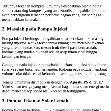
Turunnya tekanan kompresi umumnya disebabkan oleh dinding
silinder atau ring kompresi yang aus. Kondisi ini apabila dibiarkan
akan berpengaruh terhadap performa bagian yang lain sehingga
menyebabkan kerusakan.
2. Masalah pada Pompa Injeksi
Pompa injeksi berfungsi mengalirkan solar bertekanan ke masing-
masing injektor. Ketika tekanannya kurang atau melebihi tekanan
yang direkomendasikan,
mesin truk
diesel pasti bermasalah.
Indikasi yang mudah dikenali adalah asap hitam tebal hingga
kehilangan tenaga.
Gangguan pada injektor menyebabkan tekanan injeksi dan volume
solar ke ruang bakar jadi terganggu. Kotoran pada nozzle membuat
volume solar tidak sesuai kebutuhan, sehingga mesin kurang tenaga.
Tenaga umumnya disimbolkan dengan PS.
Apa itu PS di truk?
Yaitu satuan tenaga yang menjelaskan bagaimana suatu energi mesin
dapat mencapai top speed atau kecepatan tertingginya.
3. Pompa Tekanan Solar Lemah
Pompa tekanan berfungsi untuk menarik solar dari tangki bahan