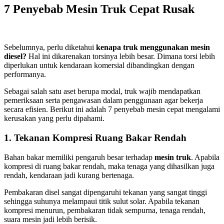
7 Penyebab Mesin Truk Cepat Rusak
Sebelumnya, perlu diketahui
kenapa truk menggunakan mesin
diesel?
Hal ini dikarenakan torsinya lebih besar. Dimana torsi lebih
diperlukan untuk kendaraan komersial dibandingkan dengan
performanya.
Sebagai salah satu aset berupa modal, truk wajib mendapatkan
pemeriksaan serta pengawasan dalam penggunaan agar bekerja
secara efisien. Berikut ini adalah 7 penyebab mesin cepat mengalami
kerusakan yang perlu dipahami.
1. Tekanan Kompresi Ruang Bakar Rendah
Bahan bakar memiliki pengaruh besar terhadap
mesin truk
. Apabila
kompresi di ruang bakar rendah, maka tenaga yang dihasilkan juga
rendah, kendaraan jadi kurang bertenaga.
Pembakaran disel sangat dipengaruhi tekanan yang sangat tinggi
sehingga suhunya melampaui titik sulut solar. Apabila tekanan
kompresi menurun, pembakaran tidak sempurna, tenaga rendah,
suara mesin jadi lebih berisik.