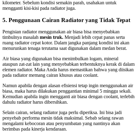
kilometer. Sebelum kondisi semakin parah, usahakan untuk
mengganti kisi-kisi pada radiator juga.
5. Penggunaan Cairan Radiator yang Tidak Tepat
Pengisian radiator menggunakan air biasa bisa menyebabkan
timbulnya masalah
mesin truk.
Menjadi lebih cepat panas serta
ruang radiator cepat kotor. Dalam jangka panjang kondisi ini akan
menurunkan tenaga terutama saat digunakan dalam medan berat.
Air biasa yang digunakan bisa menimbulkan logam, mineral
ataupun zat-zat lain yang menyebabkan terbentuknya kerak di dalam
elemen radiator. Maka Anda harus memastikan bahwa yang diisikan
pada radiator memang cairan khusus atau coolant.
Namun apabila dengan alasan efisiensi tetap ingin menggunakan air
biasa, maka harus dilakukan penggantian minimal 5 minggu sekali.
Kemudian apabila ingin mengganti air biasa dengan coolant, terlebih
dahulu radiator harus dibersihkan.
Selain cairan, selang radiator juga perlu diperiksa. Ini bisa jadi
penyebab performa mesin tidak maksimal. Sebab selang rawan
mengalami kebocoran atau penyumbatan yang nantinya akan
berimbas pada kinerja kendaraan.