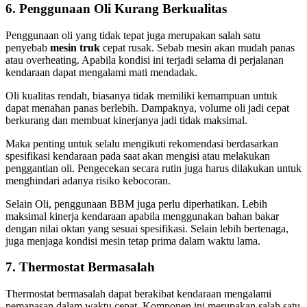
6. Penggunaan Oli Kurang Berkualitas
Penggunaan oli yang tidak tepat juga merupakan salah satu
penyebab
mesin truk
cepat rusak. Sebab mesin akan mudah panas
atau overheating. Apabila kondisi ini terjadi selama di perjalanan
kendaraan dapat mengalami mati mendadak.
Oli kualitas rendah, biasanya tidak memiliki kemampuan untuk
dapat menahan panas berlebih. Dampaknya, volume oli jadi cepat
berkurang dan membuat kinerjanya jadi tidak maksimal.
Maka penting untuk selalu mengikuti rekomendasi berdasarkan
spesifikasi kendaraan pada saat akan mengisi atau melakukan
penggantian oli. Pengecekan secara rutin juga harus dilakukan untuk
menghindari adanya risiko kebocoran.
Selain Oli, penggunaan BBM juga perlu diperhatikan. Lebih
maksimal kinerja kendaraan apabila menggunakan bahan bakar
dengan nilai oktan yang sesuai spesifikasi. Selain lebih bertenaga,
juga menjaga kondisi mesin tetap prima dalam waktu lama.
7. Thermostat Bermasalah
Thermostat bermasalah dapat berakibat kendaraan mengalami
pemanasan dalam waktu cepat. Komponen ini merupakan salah satu