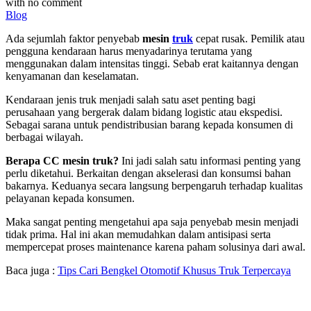
with
no comment
Blog
Ada sejumlah faktor penyebab
mesin
truk
cepat rusak. Pemilik atau
pengguna kendaraan harus menyadarinya terutama yang
menggunakan dalam intensitas tinggi. Sebab erat kaitannya dengan
kenyamanan dan keselamatan.
Kendaraan jenis truk menjadi salah satu aset penting bagi
perusahaan yang bergerak dalam bidang logistic atau ekspedisi.
Sebagai sarana untuk pendistribusian barang kepada konsumen di
berbagai wilayah.
Berapa CC mesin truk?
Ini jadi salah satu informasi penting yang
perlu diketahui. Berkaitan dengan akselerasi dan konsumsi bahan
bakarnya. Keduanya secara langsung berpengaruh terhadap kualitas
pelayanan kepada konsumen.
Maka sangat penting mengetahui apa saja penyebab mesin menjadi
tidak prima. Hal ini akan memudahkan dalam antisipasi serta
mempercepat proses maintenance karena paham solusinya dari awal.
Baca juga :
Tips Cari Bengkel Otomotif Khusus Truk Terpercaya