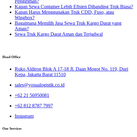
Pengiriman?
Kapan Sewa Container Lebih Efisien Dibanding Truk Biasa?
Kapan Harus Menggunakan Truk CDD, Fuso, atau
Wingbox?
Bagaimana Memilih Jasa Sewa Truk Kargo Darat yang
Aman?
Sewa Truk Kargo Darat Aman dan Terjadwal
Head Office
Ruko Aldiron Blok A 17-18 Jl. Daan Mogot No. 119, Duri
Kepa, Jakarta Barat 11510
sales@yosualogistik.co.id
+62 21 56950081
+62 812 8787 7997
Instagram
Our Services