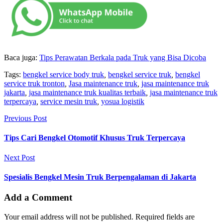
Baca juga:
Tips Perawatan Berkala pada Truk yang Bisa Dicoba
Tags:
bengkel service body truk
,
bengkel service truk
,
bengkel
service truk tronton
,
Jasa maintenance truk
,
jasa maintenance truk
jakarta
,
jasa maintenance truk kualitas terbaik
,
jasa maintenance truk
terpercaya
,
service mesin truk
,
yosua logistik
Previous Post
Tips Cari Bengkel Otomotif Khusus Truk Terpercaya
Next Post
Spesialis Bengkel Mesin Truk Berpengalaman di Jakarta
Add a Comment
Your email address will not be published. Required fields are