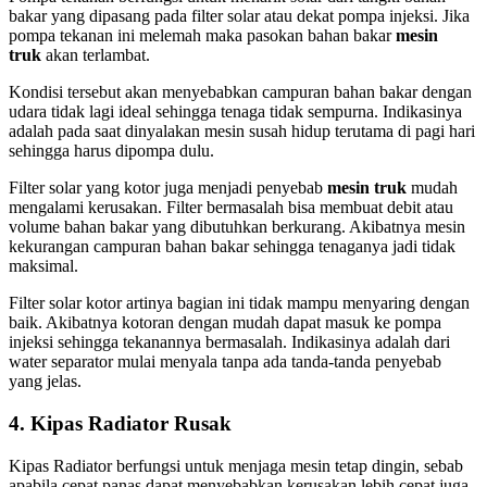
bakar yang dipasang pada filter solar atau dekat pompa injeksi. Jika
pompa tekanan ini melemah maka pasokan bahan bakar
mesin
truk
akan terlambat.
Kondisi tersebut akan menyebabkan campuran bahan bakar dengan
udara tidak lagi ideal sehingga tenaga tidak sempurna. Indikasinya
adalah pada saat dinyalakan mesin susah hidup terutama di pagi hari
sehingga harus dipompa dulu.
Filter solar yang kotor juga menjadi penyebab
mesin truk
mudah
mengalami kerusakan. Filter bermasalah bisa membuat debit atau
volume bahan bakar yang dibutuhkan berkurang. Akibatnya mesin
kekurangan campuran bahan bakar sehingga tenaganya jadi tidak
maksimal.
Filter solar kotor artinya bagian ini tidak mampu menyaring dengan
baik. Akibatnya kotoran dengan mudah dapat masuk ke pompa
injeksi sehingga tekanannya bermasalah. Indikasinya adalah dari
water separator mulai menyala tanpa ada tanda-tanda penyebab
yang jelas.
4. Kipas Radiator Rusak
Kipas Radiator berfungsi untuk menjaga mesin tetap dingin, sebab
apabila cepat panas dapat menyebabkan kerusakan lebih cepat juga.