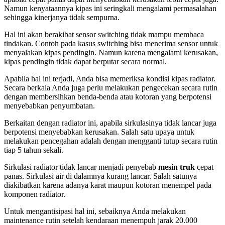
Namun kenyataannya kipas ini seringkali mengalami permasalahan
sehingga kinerjanya tidak sempurna.
Hal ini akan berakibat sensor switching tidak mampu membaca
tindakan. Contoh pada kasus switching bisa menerima sensor untuk
menyalakan kipas pendingin. Namun karena mengalami kerusakan,
kipas pendingin tidak dapat berputar secara normal.
Apabila hal ini terjadi, Anda bisa memeriksa kondisi kipas radiator.
Secara berkala Anda juga perlu melakukan pengecekan secara rutin
dengan membersihkan benda-benda atau kotoran yang berpotensi
menyebabkan penyumbatan.
Berkaitan dengan radiator ini, apabila sirkulasinya tidak lancar juga
berpotensi menyebabkan kerusakan. Salah satu upaya untuk
melakukan pencegahan adalah dengan mengganti tutup secara rutin
tiap 5 tahun sekali.
Sirkulasi radiator tidak lancar menjadi penyebab
mesin truk
cepat
panas. Sirkulasi air di dalamnya kurang lancar. Salah satunya
diakibatkan karena adanya karat maupun kotoran menempel pada
komponen radiator.
Untuk mengantisipasi hal ini, sebaiknya Anda melakukan
maintenance rutin setelah kendaraan menempuh jarak 20.000