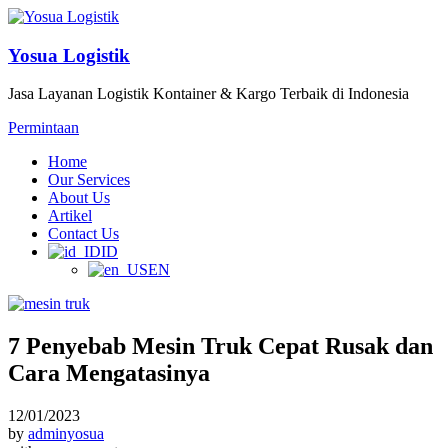
Yosua Logistik
Jasa Layanan Logistik Kontainer & Kargo Terbaik di Indonesia
Permintaan
Home
Our Services
About Us
Artikel
Contact Us
ID
EN
7 Penyebab Mesin Truk Cepat Rusak dan
Cara Mengatasinya
12/01/2023
by
adminyosua