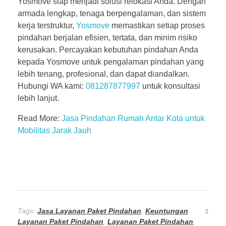
Yosmove siap menjadi solusi relokasi Anda. Dengan
armada lengkap, tenaga berpengalaman, dan sistem
kerja terstruktur,
Yosmove
memastikan setiap proses
pindahan berjalan efisien, tertata, dan minim risiko
kerusakan. Percayakan kebutuhan pindahan Anda
kepada Yosmove untuk pengalaman pindahan yang
lebih tenang, profesional, dan dapat diandalkan.
Hubungi WA kami:
081287877997
untuk konsultasi
lebih lanjut.
Read More:
Jasa Pindahan Rumah Antar Kota untuk
Mobilitas Jarak Jauh
Tags:
Jasa Layanan Paket Pindahan
,
Keuntungan
Layanan Paket Pindahan
,
Layanan Paket Pindahan
,