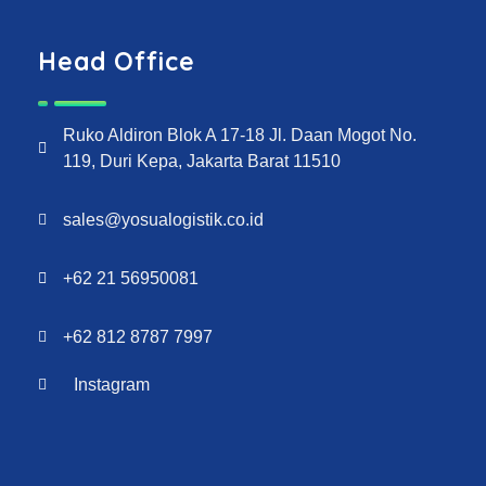
Head Office
Ruko Aldiron Blok A 17-18 Jl. Daan Mogot No.
119, Duri Kepa, Jakarta Barat 11510
sales@yosualogistik.co.id
+62 21 56950081
+62 812 8787 7997
Instagram