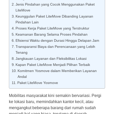
Jenis Pindahan yang Cocok Menggunakan Paket
LiteMove
Keunggulan Paket LiteMove Dibanding Layanan
Pindahan Lain
Proses Kerja Paket LiteMove yang Terstruktur
Keamanan Barang Selama Proses Pindahan
Efisiensi Waktu dengan Durasi Hingga Delapan Jam
Transparansi Biaya dan Perencanaan yang Lebih
Tenang
Jangkauan Layanan dan Fleksibilitas Lokasi
Kapan Paket LiteMove Menjadi Pilihan Terbaik
Komitmen Yosmove dalam Memberikan Layanan
Andal
Paket LiteMove Yosmove
Mobilitas masyarakat kini semakin bervariasi. Pergi
ke lokasi baru, memindahkan kantor kecil, atau
mengangkut beberapa barang dari rumah sudah
menjadi hal yang biasa, terutama di daerah