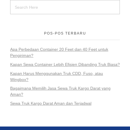
POS-POS TERBARU
Apa Perbedaan Container 20 Feet dan 40 Feet untuk
Pengiriman?
Kapan Sewa Container Lebih Efisien Dibanding Truk Biasa?
Kapan Harus Menggunakan Truk CDD, Fuso, atau
Wingbox?
Bagaimana Memilih Jasa Sewa Truk Kargo Darat yang
Aman?
Sewa Truk Kargo Darat Aman dan Terjadwal