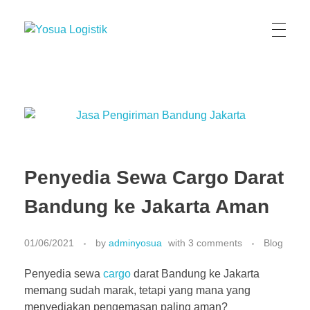
Yosua Logistik
Jasa Layanan Logistik Kontainer & Kargo Terbaik di Indonesia
Penyedia Sewa Cargo Darat
Bandung ke Jakarta Aman
01/06/2021
by
adminyosua
with
3 comments
Blog
Penyedia sewa
cargo
darat Bandung ke Jakarta
memang sudah marak, tetapi yang mana yang
menyediakan pengemasan paling aman?