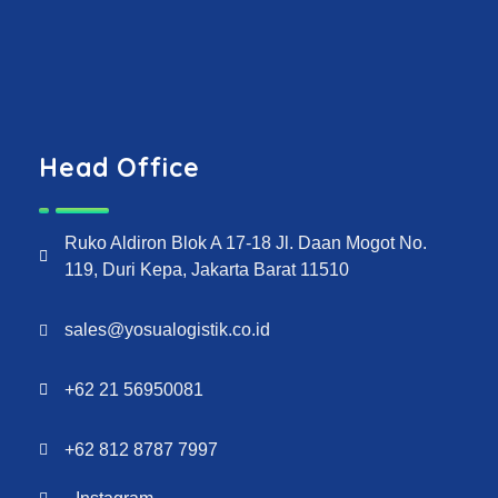
Head Office
Ruko Aldiron Blok A 17-18 Jl. Daan Mogot No.
119, Duri Kepa, Jakarta Barat 11510
sales@yosualogistik.co.id
+62 21 56950081
+62 812 8787 7997