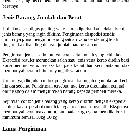
mendasar yang bisa dibedakan berdasarkan kebutuhan, volume serta
beratnya.
Jenis Barang, Jumlah dan Berat
Hal utama sekaligus penting yang harus diperhatikan adalah berat,
jenis barang yang ingin dikirim. Pengiriman ekspedisi sendiri,
umumnya guna mengirim barang satuan yang cenderung lebih
ringan jika dibanding dengan jumlah barang satuan.
Pengiriman jenis jasa ini punya berat serta jumlah yang lebih kecil.
Ekspedisi reguler merupakan salah satu jenis yang kerap dipilih bagi
konsumen individu, berdasarkan pada kebutuhan kecil lantaran tidak
mempunyai berat minimum yang disyaratkan.
Umumnya, ditujukan untuk pengiriman barang dengan ukuran kecil
hingga sedang. Pengiriman tersebut juga kerap digunakan penjual
online shop dalam mengirimkan barang kepada pembeli mereka.
Sejumlah contoh jenis barang yang kerap dikirim dengan ekspedisi
ialah pakaian, perabot rumah tangga, makanan ringan dll. Ekspedisi,
mempunyai berat maksimum, pun pada cargo yang memiliki berat
minimum semisal 10kg-50 kg.
Lama Pengiriman