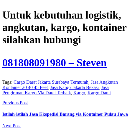
Untuk kebutuhan logistik,
angkutan, kargo, kontainer
silahkan hubungi
081808091980
– Steven
Tags:
Cargo Darat Jakarta Surabaya Termurah
,
Jasa Angkutan
Kontainer 20 40 45 Feet
,
Jasa Kargo Jakarta Bekasi
,
Jasa
Pengiriman Kargo Via Darat Terbaik
,
Kargo
,
Kargo Darat
Previous Post
Istilah-istilah Jasa Ekspedisi Barang via Kontainer Pulau Jawa
Next Post