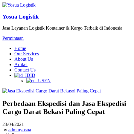
Yosua Logistik
Jasa Layanan Logistik Kontainer & Kargo Terbaik di Indonesia
Permintaan
Home
Our Services
About Us
Artikel
Contact Us
ID
EN
Perbedaan Ekspedisi dan Jasa Ekspedisi
Cargo Darat Bekasi Paling Cepat
23/04/2021
by
adminyosua