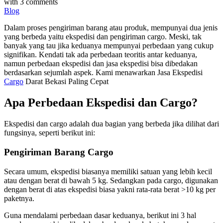
with
3 comments
Blog
Dalam proses pengiriman barang atau produk, mempunyai dua jenis
yang berbeda yaitu ekspedisi dan pengiriman cargo. Meski, tak
banyak yang tau jika keduanya mempunyai perbedaan yang cukup
signifikan. Kendati tak ada perbedaan teoritis antar keduanya,
namun perbedaan ekspedisi dan jasa ekspedisi bisa dibedakan
berdasarkan sejumlah aspek. Kami menawarkan Jasa Ekspedisi
Cargo
Darat Bekasi Paling Cepat
Apa Perbedaan Ekspedisi dan Cargo?
Ekspedisi dan cargo adalah dua bagian yang berbeda jika dilihat dari
fungsinya, seperti berikut ini:
Pengiriman Barang Cargo
Secara umum, ekspedisi biasanya memiliki satuan yang lebih kecil
atau dengan berat di bawah 5 kg. Sedangkan pada cargo, digunakan
dengan berat di atas ekspedisi biasa yakni rata-rata berat >10 kg per
paketnya.
Guna mendalami perbedaan dasar keduanya, berikut ini 3 hal