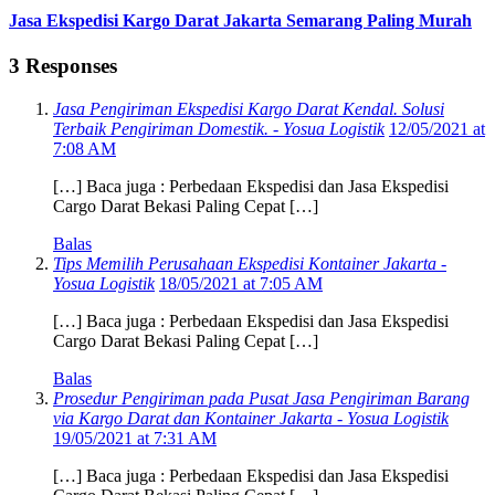
Jasa Ekspedisi Kargo Darat Jakarta Semarang Paling Murah
3 Responses
Jasa Pengiriman Ekspedisi Kargo Darat Kendal. Solusi
Terbaik Pengiriman Domestik. - Yosua Logistik
12/05/2021 at
7:08 AM
[…] Baca juga : Perbedaan Ekspedisi dan Jasa Ekspedisi
Cargo Darat Bekasi Paling Cepat […]
Balas
Tips Memilih Perusahaan Ekspedisi Kontainer Jakarta -
Yosua Logistik
18/05/2021 at 7:05 AM
[…] Baca juga : Perbedaan Ekspedisi dan Jasa Ekspedisi
Cargo Darat Bekasi Paling Cepat […]
Balas
Prosedur Pengiriman pada Pusat Jasa Pengiriman Barang
via Kargo Darat dan Kontainer Jakarta - Yosua Logistik
19/05/2021 at 7:31 AM
[…] Baca juga : Perbedaan Ekspedisi dan Jasa Ekspedisi