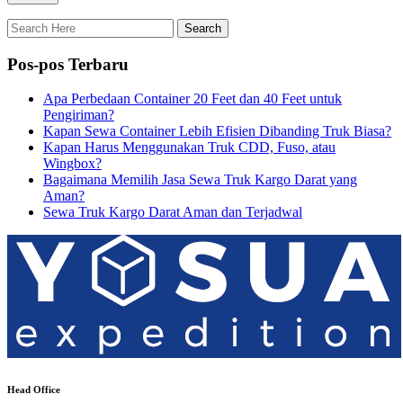
Pos-pos Terbaru
Apa Perbedaan Container 20 Feet dan 40 Feet untuk
Pengiriman?
Kapan Sewa Container Lebih Efisien Dibanding Truk Biasa?
Kapan Harus Menggunakan Truk CDD, Fuso, atau
Wingbox?
Bagaimana Memilih Jasa Sewa Truk Kargo Darat yang
Aman?
Sewa Truk Kargo Darat Aman dan Terjadwal
Head Office