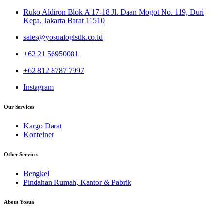
Ruko Aldiron Blok A 17-18 Jl. Daan Mogot No. 119, Duri
Kepa, Jakarta Barat 11510
sales@yosualogistik.co.id
+62 21 56950081
+62 812 8787 7997
Instagram
Our Services
Kargo Darat
Konteiner
Other Services
Bengkel
Pindahan Rumah, Kantor & Pabrik
About Yosua