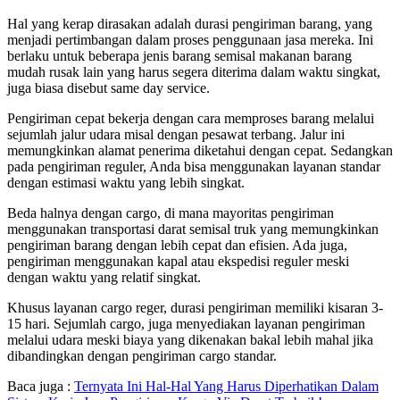
Hal yang kerap dirasakan adalah durasi pengiriman barang, yang
menjadi pertimbangan dalam proses penggunaan jasa mereka. Ini
berlaku untuk beberapa jenis barang semisal makanan barang
mudah rusak lain yang harus segera diterima dalam waktu singkat,
juga biasa disebut same day service.
Pengiriman cepat bekerja dengan cara memproses barang melalui
sejumlah jalur udara misal dengan pesawat terbang. Jalur ini
memungkinkan alamat penerima diketahui dengan cepat. Sedangkan
pada pengiriman reguler, Anda bisa menggunakan layanan standar
dengan estimasi waktu yang lebih singkat.
Beda halnya dengan cargo, di mana mayoritas pengiriman
menggunakan transportasi darat semisal truk yang memungkinkan
pengiriman barang dengan lebih cepat dan efisien. Ada juga,
pengiriman menggunakan kapal atau ekspedisi reguler meski
dengan waktu yang relatif singkat.
Khusus layanan cargo reger, durasi pengiriman memiliki kisaran 3-
15 hari. Sejumlah cargo, juga menyediakan layanan pengiriman
melalui udara meski biaya yang dikenakan bakal lebih mahal jika
dibandingkan dengan pengiriman cargo standar.
Baca juga :
Ternyata Ini Hal-Hal Yang Harus Diperhatikan Dalam