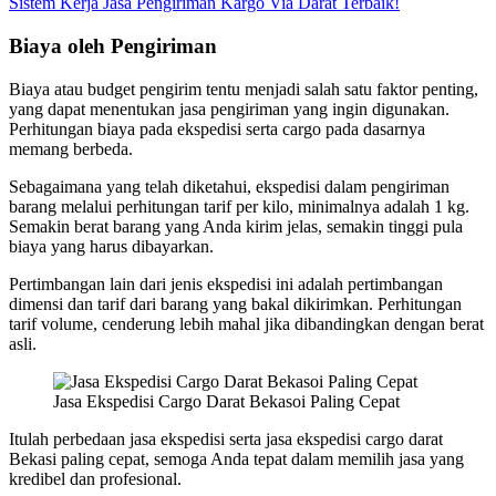
Sistem Kerja Jasa Pengiriman Kargo Via Darat Terbaik!
Biaya oleh Pengiriman
Biaya atau budget pengirim tentu menjadi salah satu faktor penting,
yang dapat menentukan jasa pengiriman yang ingin digunakan.
Perhitungan biaya pada ekspedisi serta cargo pada dasarnya
memang berbeda.
Sebagaimana yang telah diketahui, ekspedisi dalam pengiriman
barang melalui perhitungan tarif per kilo, minimalnya adalah 1 kg.
Semakin berat barang yang Anda kirim jelas, semakin tinggi pula
biaya yang harus dibayarkan.
Pertimbangan lain dari jenis ekspedisi ini adalah pertimbangan
dimensi dan tarif dari barang yang bakal dikirimkan. Perhitungan
tarif volume, cenderung lebih mahal jika dibandingkan dengan berat
asli.
Jasa Ekspedisi Cargo Darat Bekasoi Paling Cepat
Itulah perbedaan jasa ekspedisi serta jasa ekspedisi cargo darat
Bekasi paling cepat, semoga Anda tepat dalam memilih jasa yang
kredibel dan profesional.