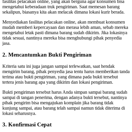
fasilitas pelacakan online, yang akan berguna agar konsumen bisa
mengetahui keberadaan truk pengiriman. Saat memesan barang
sekalipun, biasanya kita akan melacak dimana lokasi kurir berada.
Menyediakan fasilitas pelacakan online, akan membuat konsumen
mudah memberi kepercayaan dan merasa lebih aman, sebab mereka
mengetahui letak pasti dimana barang sudah dikirim. Jika lokasinya
tidak sesuai, nantinya mereka bisa menghubungi pihak penyedia
jasa.
2. Mencantumkan Bukti Pengiriman
Kriteria satu ini juga jangan sampai terlewatkan, saat hendak
mengirim barang, pihak penyedia jasa tentu harus memberikan tanda
terima atau bukti pengiriman, yang dimana pada bukti tersebut
tertera jenis barang apa yang dikirim dan lokasi pengiriman.
Bukti pengiriman tersebut harus Anda simpan sampai barang sudah
sampai di tangan penerima, dengan adanya bukti tersebut, nantinya
pihak pengirim bisa mengajukan komplain jika barang tidak
kunjung sampai, atau barang telah sampai namun tidak diterima di
lokasi seharusnya.
3. Konfirmasi Cepat