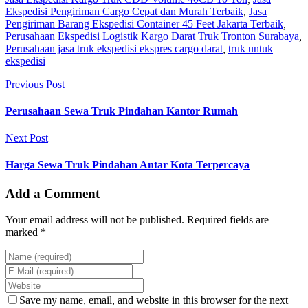
Ekspedisi Pengiriman Cargo Cepat dan Murah Terbaik
,
Jasa
Pengiriman Barang Ekspedisi Container 45 Feet Jakarta Terbaik
,
Perusahaan Ekspedisi Logistik Kargo Darat Truk Tronton Surabaya
,
Perusahaan jasa truk ekspedisi ekspres cargo darat
,
truk untuk
ekspedisi
Previous Post
Perusahaan Sewa Truk Pindahan Kantor Rumah
Next Post
Harga Sewa Truk Pindahan Antar Kota Terpercaya
Add a Comment
Your email address will not be published. Required fields are
marked *
Save my name, email, and website in this browser for the next