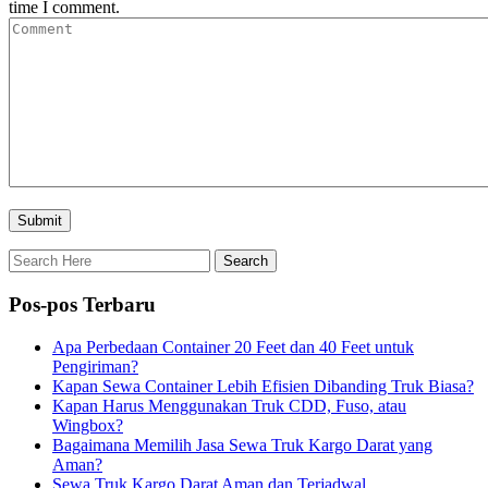
time I comment.
Pos-pos Terbaru
Apa Perbedaan Container 20 Feet dan 40 Feet untuk
Pengiriman?
Kapan Sewa Container Lebih Efisien Dibanding Truk Biasa?
Kapan Harus Menggunakan Truk CDD, Fuso, atau
Wingbox?
Bagaimana Memilih Jasa Sewa Truk Kargo Darat yang
Aman?
Sewa Truk Kargo Darat Aman dan Terjadwal