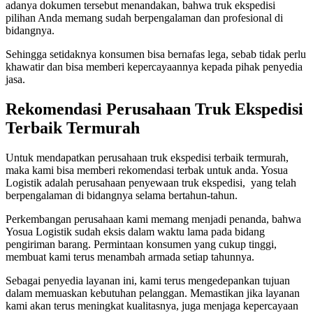
adanya dokumen tersebut menandakan, bahwa truk ekspedisi
pilihan Anda memang sudah berpengalaman dan profesional di
bidangnya.
Sehingga setidaknya konsumen bisa bernafas lega, sebab tidak perlu
khawatir dan bisa memberi kepercayaannya kepada pihak penyedia
jasa.
Rekomendasi Perusahaan Truk Ekspedisi
Terbaik Termurah
Untuk mendapatkan perusahaan truk ekspedisi terbaik termurah,
maka kami bisa memberi rekomendasi terbak untuk anda. Yosua
Logistik adalah perusahaan penyewaan truk ekspedisi, yang telah
berpengalaman di bidangnya selama bertahun-tahun.
Perkembangan perusahaan kami memang menjadi penanda, bahwa
Yosua Logistik sudah eksis dalam waktu lama pada bidang
pengiriman barang. Permintaan konsumen yang cukup tinggi,
membuat kami terus menambah armada setiap tahunnya.
Sebagai penyedia layanan ini, kami terus mengedepankan tujuan
dalam memuaskan kebutuhan pelanggan. Memastikan jika layanan
kami akan terus meningkat kualitasnya, juga menjaga kepercayaan