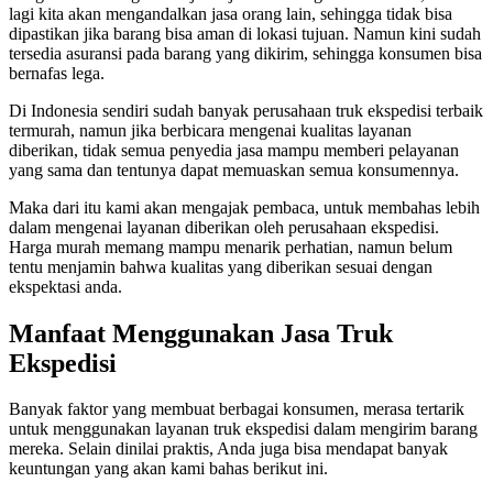
lagi kita akan mengandalkan jasa orang lain, sehingga tidak bisa
dipastikan jika barang bisa aman di lokasi tujuan. Namun kini sudah
tersedia asuransi pada barang yang dikirim, sehingga konsumen bisa
bernafas lega.
Di Indonesia sendiri sudah banyak perusahaan truk ekspedisi terbaik
termurah, namun jika berbicara mengenai kualitas layanan
diberikan, tidak semua penyedia jasa mampu memberi pelayanan
yang sama dan tentunya dapat memuaskan semua konsumennya.
Maka dari itu kami akan mengajak pembaca, untuk membahas lebih
dalam mengenai layanan diberikan oleh perusahaan ekspedisi.
Harga murah memang mampu menarik perhatian, namun belum
tentu menjamin bahwa kualitas yang diberikan sesuai dengan
ekspektasi anda.
Manfaat Menggunakan Jasa Truk
Ekspedisi
Banyak faktor yang membuat berbagai konsumen, merasa tertarik
untuk menggunakan layanan truk ekspedisi dalam mengirim barang
mereka. Selain dinilai praktis, Anda juga bisa mendapat banyak
keuntungan yang akan kami bahas berikut ini.