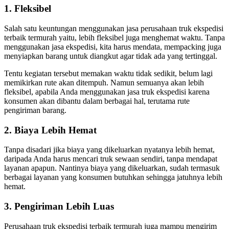
1. Fleksibel
Salah satu keuntungan menggunakan jasa perusahaan truk ekspedisi
terbaik termurah yaitu, lebih fleksibel juga menghemat waktu. Tanpa
menggunakan jasa ekspedisi, kita harus mendata, mempacking juga
menyiapkan barang untuk diangkut agar tidak ada yang tertinggal.
Tentu kegiatan tersebut memakan waktu tidak sedikit, belum lagi
memikirkan rute akan ditempuh. Namun semuanya akan lebih
fleksibel, apabila Anda menggunakan jasa truk ekspedisi karena
konsumen akan dibantu dalam berbagai hal, terutama rute
pengiriman barang.
2. Biaya Lebih Hemat
Tanpa disadari jika biaya yang dikeluarkan nyatanya lebih hemat,
daripada Anda harus mencari truk sewaan sendiri, tanpa mendapat
layanan apapun. Nantinya biaya yang dikeluarkan, sudah termasuk
berbagai layanan yang konsumen butuhkan sehingga jatuhnya lebih
hemat.
3. Pengiriman Lebih Luas
Perusahaan truk ekspedisi terbaik termurah juga mampu mengirim