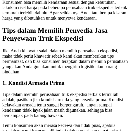
Konsumen bisa memilih kendaraan sesuai dengan kebutuhan,
lakukan riset harga pada beberapa perusahaan truk ekspedisi terbaik
termurah terlebih dahulu. Agar setidaknya Anda tau, berapa kisaran
harga yang dibutuhkan untuk menyewa kendaraan.
Tips dalam Memilih Penyedia Jasa
Penyewaan Truk Ekspedisi
Jika Anda khawatir salah dalam memilih perusahaan ekspedisi,
maka tidak perlu khawatir sebab kami akan memberikan tips
bermanfaat, dan bisa konsumen terapkan dalam memilih perusahaan
yang akan Anda gunakan untuk mengirim logistik atau barang
pindahan.
1. Kondisi Armada Prima
Tips dalam memilih perusahaan truk ekspedisi terbaik termurah
adalah, pastikan jika kondisi armada yang tersedia prima. Kondisi
kelayakan armada tentu sangat berpengaruh, jangan sampai
kendaraan tidak layak jalan masih digunakan, sehingga bisa
berdampak pada barang bawaan.
Tentu konsumen akan merasa kecewa dan tidak puas, apabila
kesalahan yang harusnya dihindari oleh perusahaan dapat terjadi.