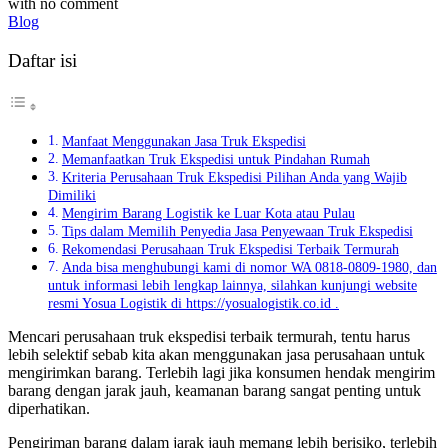
with
no comment
Blog
Daftar isi
Manfaat Menggunakan Jasa Truk Ekspedisi
Memanfaatkan Truk Ekspedisi untuk Pindahan Rumah
Kriteria Perusahaan Truk Ekspedisi Pilihan Anda yang Wajib
Dimiliki
Mengirim Barang Logistik ke Luar Kota atau Pulau
Tips dalam Memilih Penyedia Jasa Penyewaan Truk Ekspedisi
Rekomendasi Perusahaan Truk Ekspedisi Terbaik Termurah
Anda bisa menghubungi kami di nomor WA 0818-0809-1980, dan
untuk informasi lebih lengkap lainnya, silahkan kunjungi website
resmi Yosua Logistik di https://yosualogistik.co.id .
Mencari perusahaan truk ekspedisi terbaik termurah, tentu harus
lebih selektif sebab kita akan menggunakan jasa perusahaan untuk
mengirimkan barang. Terlebih lagi jika konsumen hendak mengirim
barang dengan jarak jauh, keamanan barang sangat penting untuk
diperhatikan.
Pengiriman barang dalam jarak jauh memang lebih berisiko, terlebih