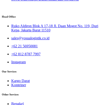
Head Office
Ruko Aldiron Blok A 17-18 Jl. Daan Mogot No. 119, Duri
Kepa, Jakarta Barat 11510
sales@yosualogistik.co.id
+62 21 56950081
+62 812 8787 7997
Instagram
Our Services
Kargo Darat
Konteiner
Other Services
Bengkel