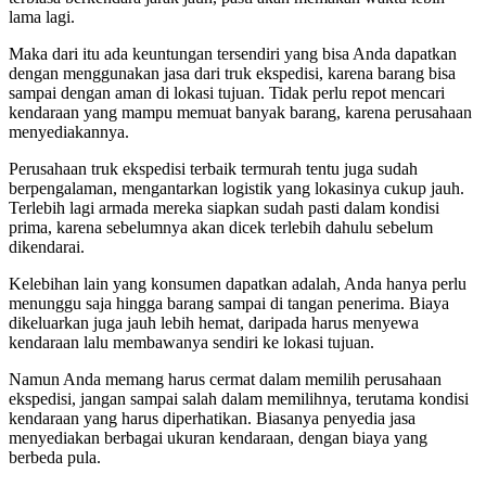
lama lagi.
Maka dari itu ada keuntungan tersendiri yang bisa Anda dapatkan
dengan menggunakan jasa dari truk ekspedisi, karena barang bisa
sampai dengan aman di lokasi tujuan. Tidak perlu repot mencari
kendaraan yang mampu memuat banyak barang, karena perusahaan
menyediakannya.
Perusahaan truk ekspedisi terbaik termurah tentu juga sudah
berpengalaman, mengantarkan logistik yang lokasinya cukup jauh.
Terlebih lagi armada mereka siapkan sudah pasti dalam kondisi
prima, karena sebelumnya akan dicek terlebih dahulu sebelum
dikendarai.
Kelebihan lain yang konsumen dapatkan adalah, Anda hanya perlu
menunggu saja hingga barang sampai di tangan penerima. Biaya
dikeluarkan juga jauh lebih hemat, daripada harus menyewa
kendaraan lalu membawanya sendiri ke lokasi tujuan.
Namun Anda memang harus cermat dalam memilih perusahaan
ekspedisi, jangan sampai salah dalam memilihnya, terutama kondisi
kendaraan yang harus diperhatikan. Biasanya penyedia jasa
menyediakan berbagai ukuran kendaraan, dengan biaya yang
berbeda pula.