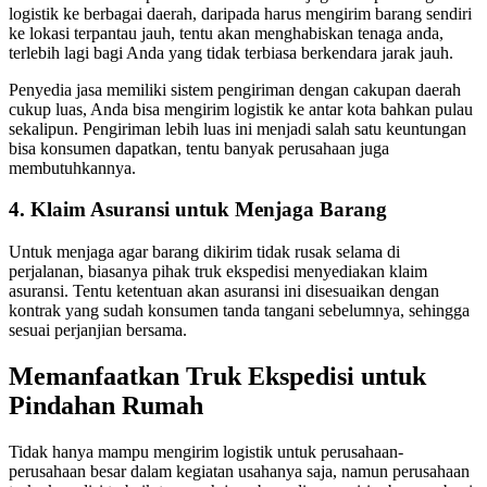
logistik ke berbagai daerah, daripada harus mengirim barang sendiri
ke lokasi terpantau jauh, tentu akan menghabiskan tenaga anda,
terlebih lagi bagi Anda yang tidak terbiasa berkendara jarak jauh.
Penyedia jasa memiliki sistem pengiriman dengan cakupan daerah
cukup luas, Anda bisa mengirim logistik ke antar kota bahkan pulau
sekalipun. Pengiriman lebih luas ini menjadi salah satu keuntungan
bisa konsumen dapatkan, tentu banyak perusahaan juga
membutuhkannya.
4. Klaim Asuransi untuk Menjaga Barang
Untuk menjaga agar barang dikirim tidak rusak selama di
perjalanan, biasanya pihak truk ekspedisi menyediakan klaim
asuransi. Tentu ketentuan akan asuransi ini disesuaikan dengan
kontrak yang sudah konsumen tanda tangani sebelumnya, sehingga
sesuai perjanjian bersama.
Memanfaatkan Truk Ekspedisi untuk
Pindahan Rumah
Tidak hanya mampu mengirim logistik untuk perusahaan-
perusahaan besar dalam kegiatan usahanya saja, namun perusahaan