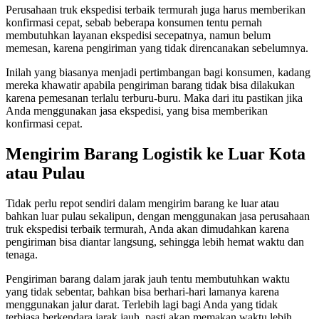
Perusahaan truk ekspedisi terbaik termurah juga harus memberikan
konfirmasi cepat, sebab beberapa konsumen tentu pernah
membutuhkan layanan ekspedisi secepatnya, namun belum
memesan, karena pengiriman yang tidak direncanakan sebelumnya.
Inilah yang biasanya menjadi pertimbangan bagi konsumen, kadang
mereka khawatir apabila pengiriman barang tidak bisa dilakukan
karena pemesanan terlalu terburu-buru. Maka dari itu pastikan jika
Anda menggunakan jasa ekspedisi, yang bisa memberikan
konfirmasi cepat.
Mengirim Barang Logistik ke Luar Kota
atau Pulau
Tidak perlu repot sendiri dalam mengirim barang ke luar atau
bahkan luar pulau sekalipun, dengan menggunakan jasa perusahaan
truk ekspedisi terbaik termurah, Anda akan dimudahkan karena
pengiriman bisa diantar langsung, sehingga lebih hemat waktu dan
tenaga.
Pengiriman barang dalam jarak jauh tentu membutuhkan waktu
yang tidak sebentar, bahkan bisa berhari-hari lamanya karena
menggunakan jalur darat. Terlebih lagi bagi Anda yang tidak
terbiasa berkendara jarak jauh, pasti akan memakan waktu lebih