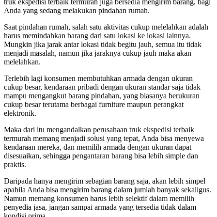
truk ekspedisi terbaik termurah juga bersedia mengirim barang, bagi
Anda yang sedang melakukan pindahan rumah.
Saat pindahan rumah, salah satu aktivitas cukup melelahkan adalah
harus memindahkan barang dari satu lokasi ke lokasi lainnya.
Mungkin jika jarak antar lokasi tidak begitu jauh, semua itu tidak
menjadi masalah, namun jika jaraknya cukup jauh maka akan
melelahkan.
Terlebih lagi konsumen membutuhkan armada dengan ukuran
cukup besar, kendaraan pribadi dengan ukuran standar saja tidak
mampu mengangkut barang pindahan, yang biasanya berukuran
cukup besar terutama berbagai furniture maupun perangkat
elektronik.
Maka dari itu mengandalkan perusahaan truk ekspedisi terbaik
termurah memang menjadi solusi yang tepat, Anda bisa menyewa
kendaraan mereka, dan memilih armada dengan ukuran dapat
disesuaikan, sehingga pengantaran barang bisa lebih simple dan
praktis.
Daripada hanya mengirim sebagian barang saja, akan lebih simpel
apabila Anda bisa mengirim barang dalam jumlah banyak sekaligus.
Namun memang konsumen harus lebih selektif dalam memilih
penyedia jasa, jangan sampai armada yang tersedia tidak dalam
kondisi prima.