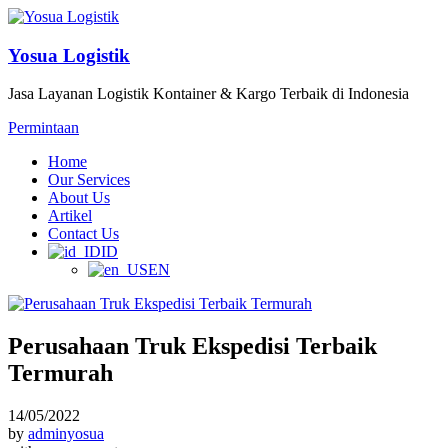
Yosua Logistik
Jasa Layanan Logistik Kontainer & Kargo Terbaik di Indonesia
Permintaan
Home
Our Services
About Us
Artikel
Contact Us
ID
EN
Perusahaan Truk Ekspedisi Terbaik
Termurah
14/05/2022
by
adminyosua