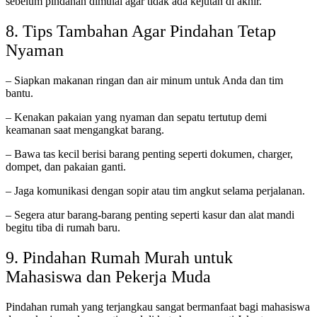
sebelum pindahan dimulai agar tidak ada kejutan di akhir.
8. Tips Tambahan Agar Pindahan Tetap
Nyaman
– Siapkan makanan ringan dan air minum untuk Anda dan tim
bantu.
– Kenakan pakaian yang nyaman dan sepatu tertutup demi
keamanan saat mengangkat barang.
– Bawa tas kecil berisi barang penting seperti dokumen, charger,
dompet, dan pakaian ganti.
– Jaga komunikasi dengan sopir atau tim angkut selama perjalanan.
– Segera atur barang-barang penting seperti kasur dan alat mandi
begitu tiba di rumah baru.
9.
Pindahan Rumah Murah
untuk
Mahasiswa dan Pekerja Muda
Pindahan rumah yang terjangkau sangat bermanfaat bagi mahasiswa