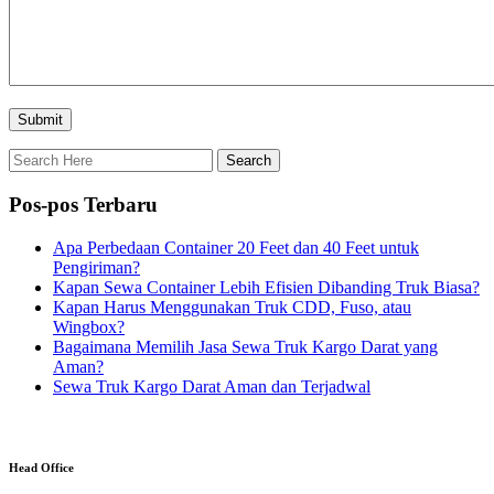
Pos-pos Terbaru
Apa Perbedaan Container 20 Feet dan 40 Feet untuk
Pengiriman?
Kapan Sewa Container Lebih Efisien Dibanding Truk Biasa?
Kapan Harus Menggunakan Truk CDD, Fuso, atau
Wingbox?
Bagaimana Memilih Jasa Sewa Truk Kargo Darat yang
Aman?
Sewa Truk Kargo Darat Aman dan Terjadwal
Head Office