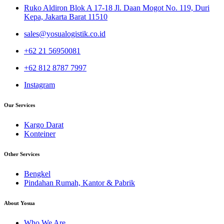
Ruko Aldiron Blok A 17-18 Jl. Daan Mogot No. 119, Duri
Kepa, Jakarta Barat 11510
sales@yosualogistik.co.id
+62 21 56950081
+62 812 8787 7997
Instagram
Our Services
Kargo Darat
Konteiner
Other Services
Bengkel
Pindahan Rumah, Kantor & Pabrik
About Yosua
Who We Are