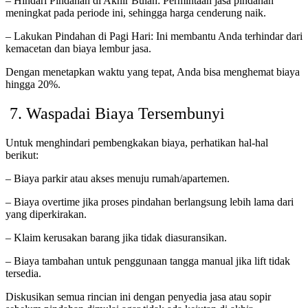
– Hindari Pindahan di Akhir Bulan: Permintaan jasa pindahan
meningkat pada periode ini, sehingga harga cenderung naik.
– Lakukan Pindahan di Pagi Hari: Ini membantu Anda terhindar dari
kemacetan dan biaya lembur jasa.
Dengan menetapkan waktu yang tepat, Anda bisa menghemat biaya
hingga 20%.
7. Waspadai Biaya Tersembunyi
Untuk menghindari pembengkakan biaya, perhatikan hal-hal
berikut:
– Biaya parkir atau akses menuju rumah/apartemen.
– Biaya overtime jika proses pindahan berlangsung lebih lama dari
yang diperkirakan.
– Klaim kerusakan barang jika tidak diasuransikan.
– Biaya tambahan untuk penggunaan tangga manual jika lift tidak
tersedia.
Diskusikan semua rincian ini dengan penyedia jasa atau sopir