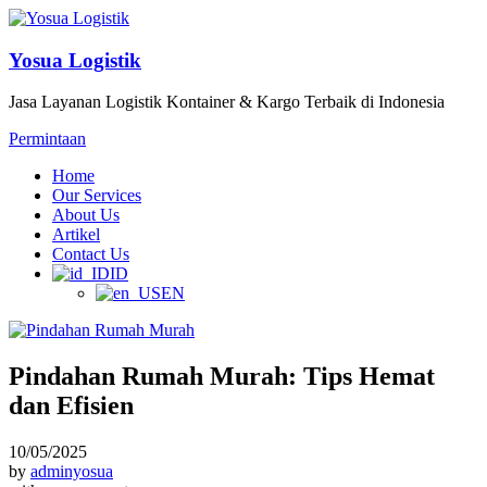
Yosua Logistik
Jasa Layanan Logistik Kontainer & Kargo Terbaik di Indonesia
Permintaan
Home
Our Services
About Us
Artikel
Contact Us
ID
EN
Pindahan Rumah Murah: Tips Hemat
dan Efisien
10/05/2025
by
adminyosua