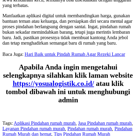
yang terbatas.
Manfaatkan aplikasi digital untuk membandingkan harga, gunakan
bantuan teman atau keluarga, dan persiapkan diri secara mental agar
proses pindahan berlangsung dengan santai. Ingat, pindahan rumah
bukan sekadar memindahkan barang, tetapi juga merintis lembaran
baru. Jadi, pastikan prosesnya tidak membuat kantong Anda jebol
dan tetap menghadirkan semangat baru di rumah yang baru.
Baca Juga:
Hari Baik untuk Pindah Rumah Agar Rezeki Lancar
Apabila Anda ingin mengetahui
selengkapnya silahkan klik laman website
https://yosualogistik.co.id/
atau klik
tombol dibawah ini untuk menghubungi
admin
Tags:
Aplikasi Pindahan rumah murah
,
Jasa Pindahan rumah murah
,
Layanan Pindahan rumah murah
,
Pindahan rumah murah
,
Pindahan
Rumah Murah dan hemat
,
Tips Pindahan Rumah Murah