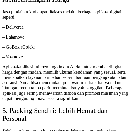
Jasa pindahan kini dapat diakses melalui berbagai aplikasi digital,
seperti:
– Deliveree
– Lalamove
– GoBox (Gojek)
– Yosmove
Aplikasi-aplikasi ini memungkinkan Anda untuk membandingkan
harga dengan mudah, memilih ukuran kendaraan yang sesuai, serta
mendapatkan layanan tambahan seperti bantuan pengangkutan atau
asuransi. Anda bisa menemukan penawaran terbaik hanya dalam
hitungan menit tanpa perlu membuat banyak panggilan. Beberapa
aplikasi juga sering menawarkan diskon dan promosi musiman yang
dapat mengurangi biaya secara signifikan.
5. Packing Sendiri: Lebih Hemat dan
Personal
Salah satu komponen biaya terbesar dalam menggunakan jasa