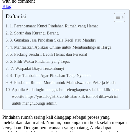
with
no comment
Blog
Daftar isi
1. Perencanaan: Kunci Pindahan Rumah yang Hemat
2. Sortir dan Kurangi Barang
3. Gunakan Jasa Pindahan Skala Kecil atau Mandiri
4. Manfaatkan Aplikasi Online untuk Membandingkan Harga
5. Packing Sendiri: Lebih Hemat dan Personal
6. Pilih Waktu Pindahan yang Tepat
7. Waspadai Biaya Tersembunyi
8. Tips Tambahan Agar Pindahan Tetap Nyaman
9. Pindahan Rumah Murah untuk Mahasiswa dan Pekerja Muda
Apabila Anda ingin mengetahui selengkapnya silahkan klik laman
website https://yosualogistik.co.id/ atau klik tombol dibawah ini
untuk menghubungi admin
Pindahan rumah sering kali dianggap sebagai proses yang
melelahkan dan mahal. Namun, pandangan ini tidak selalu menjadi
kenyataan. Dengan perencanaan yang matang, Anda dapat