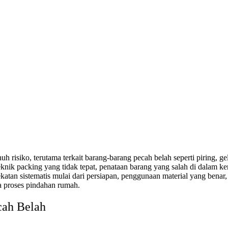
risiko, terutama terkait barang-barang pecah belah seperti piring, gel
 teknik packing yang tidak tepat, penataan barang yang salah di dalam
atan sistematis mulai dari persiapan, penggunaan material yang benar
a proses pindahan rumah.
cah Belah