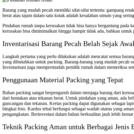
Barang yang mudah pecah memiliki sifat-sifat tertentu: gampang reta
berat atau tajam dalam satu kotak adalah kesalahan umum yang serin
Pindahan rumah tanpa kerusakan tidak bisa hanya bergantung pada keb
kerusakan bisa diminimalkan hingga hampir tidak ada, bahkan untuk p
Inventarisasi Barang Pecah Belah Sejak Awa
Langkah pertama yang perlu dilakukan adalah mencatat semua barang 
yang dibutuhkan untuk packing. Barang-barang yang mudah pecah sebai
Inventarisasi juga mempermudah pemilik rumah dalam memeriksa setel
Penggunaan Material Packing yang Tepat
Bahan packing sangat berpengaruh dalam menjaga barang dari kerusak
dari hentakan atau tekanan berat. Untuk pindahan yang aman, ada be
guncangan dan tekanan. Kertas packing dapat digunakan sebagai lapi
bingkai foto. Kardus tebal berfungsi sebagai wadah utama yang aman ka
pengangkatan. Berinvestasi dalam bahan berkualitas jauh lebih hemat 
Teknik Packing Aman untuk Berbagai Jenis 