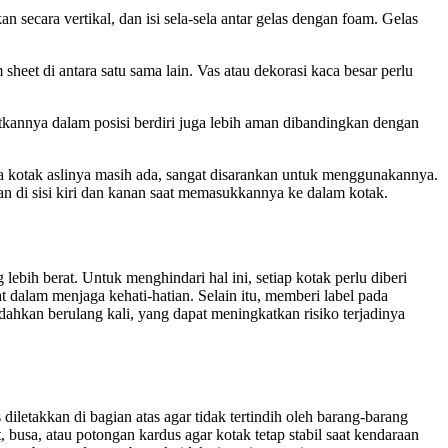
secara vertikal, dan isi sela-sela antar gelas dengan foam. Gelas
 sheet di antara satu sama lain. Vas atau dekorasi kaca besar perlu
tkannya dalam posisi berdiri juga lebih aman dibandingkan dengan
ika kotak aslinya masih ada, sangat disarankan untuk menggunakannya.
n di sisi kiri dan kanan saat memasukkannya ke dalam kotak.
ebih berat. Untuk menghindari hal ini, setiap kotak perlu diberi
 dalam menjaga kehati-hatian. Selain itu, memberi label pada
ahkan berulang kali, yang dapat meningkatkan risiko terjadinya
iletakkan di bagian atas agar tidak tertindih oleh barang-barang
, busa, atau potongan kardus agar kotak tetap stabil saat kendaraan