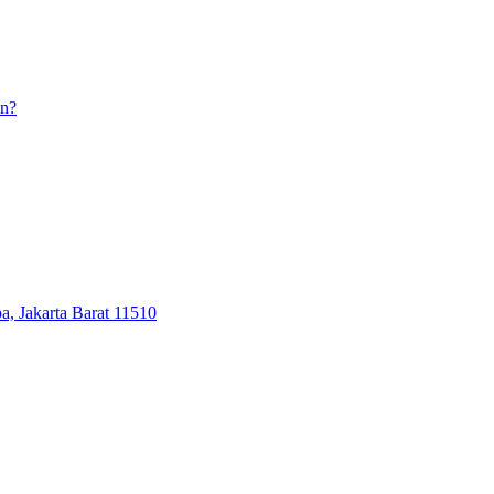
an?
, Jakarta Barat 11510