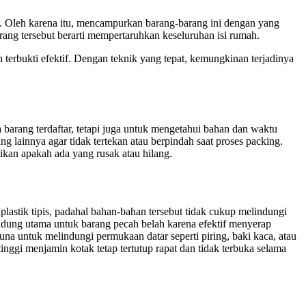
il. Oleh karena itu, mencampurkan barang-barang ini dengan yang
ang tersebut berarti mempertaruhkan keseluruhan isi rumah.
terbukti efektif. Dengan teknik yang tepat, kemungkinan terjadinya
barang terdaftar, tetapi juga untuk mengetahui bahan dan waktu
 lainnya agar tidak tertekan atau berpindah saat proses packing.
ikan apakah ada yang rusak atau hilang.
astik tipis, padahal bahan-bahan tersebut tidak cukup melindungi
ndung utama untuk barang pecah belah karena efektif menyerap
a untuk melindungi permukaan datar seperti piring, baki kaca, atau
inggi menjamin kotak tetap tertutup rapat dan tidak terbuka selama