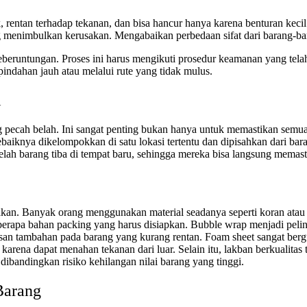
k, rentan terhadap tekanan, dan bisa hancur hanya karena benturan kec
g menimbulkan kerusakan. Mengabaikan perbedaan sifat dari barang-bar
eruntungan. Proses ini harus mengikuti prosedur keamanan yang telah 
indahan jauh atau melalui rute yang tidak mulus.
l
pecah belah. Ini sangat penting bukan hanya untuk memastikan semua 
knya dikelompokkan di satu lokasi tertentu dan dipisahkan dari barang
ah barang tiba di tempat baru, sehingga mereka bisa langsung memast
an. Banyak orang menggunakan material seadanya seperti koran atau pl
berapa bahan packing yang harus disiapkan. Bubble wrap menjadi peli
san tambahan pada barang yang kurang rentan. Foam sheet sangat bergun
rena dapat menahan tekanan dari luar. Selain itu, lakban berkualitas t
dibandingkan risiko kehilangan nilai barang yang tinggi.
Barang