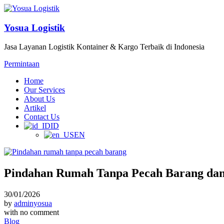
Yosua Logistik
Jasa Layanan Logistik Kontainer & Kargo Terbaik di Indonesia
Permintaan
Home
Our Services
About Us
Artikel
Contact Us
ID
EN
Pindahan Rumah Tanpa Pecah Barang dan
30/01/2026
by
adminyosua
with
no comment
Blog