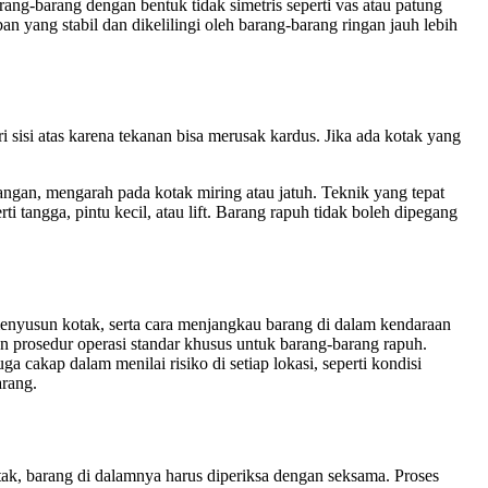
ng-barang dengan bentuk tidak simetris seperti vas atau patung
an yang stabil dan dikelilingi oleh barang-barang ringan jauh lebih
 sisi atas karena tekanan bisa merusak kardus. Jika ada kotak yang
gan, mengarah pada kotak miring atau jatuh. Teknik yang tepat
tangga, pintu kecil, atau lift. Barang rapuh tidak boleh dipegang
enyusun kotak, serta cara menjangkau barang di dalam kendaraan
an prosedur operasi standar khusus untuk barang-barang rapuh.
 cakap dalam menilai risiko di setiap lokasi, seperti kondisi
arang.
tak, barang di dalamnya harus diperiksa dengan seksama. Proses