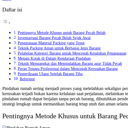
Daftar isi
Pentingnya Metode Khusus untuk Barang Pecah Belah
Inventarisasi Barang Pecah Belah Sejak Awal
Penggunaan Material Packing yang Tepat
Teknik Packing Aman untuk Berbagai Jenis Barang
Pelabelan Kategori Barang untuk Mencegah Kesalahan Penanganan
Menata Kotak di Dalam Kendaraan Pindahan
Teknik Mengangkat dan Memindahkan Barang agar Tidak Pecah
Peran Tenaga Profesional dalam Mencegah Kerusakan Barang
Pemeriksaan Ulang Setelah Barang Tiba
Referensi
Pindahan rumah sering menjadi proses yang melelahkan sekaligus penuh 
kerusakan terjadi bukan karena kelalaian saat perjalanan, melainkan
pindahan rumah dapat berjalan tanpa pecah barang, dibutuhkan pendek
strategi lengkap untuk memastikan barang tetap utuh dan aman selam
Pentingnya Metode Khusus untuk Barang Pe