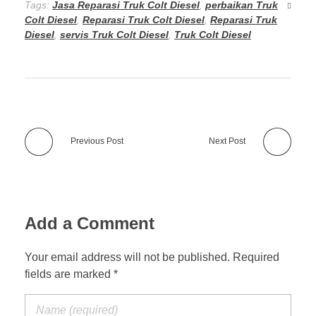
Tags:
Jasa Reparasi Truk Colt Diesel
,
perbaikan Truk
Colt Diesel
,
Reparasi Truk Colt Diesel
,
Reparasi Truk
Diesel
,
servis Truk Colt Diesel
,
Truk Colt Diesel
Previous Post
Next Post
Add a Comment
Your email address will not be published. Required
fields are marked *