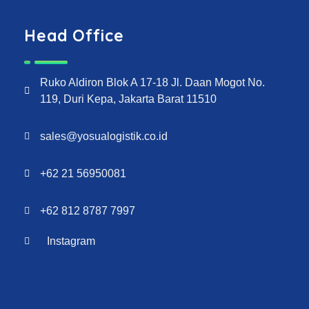
Head Office
Ruko Aldiron Blok A 17-18 Jl. Daan Mogot No.
119, Duri Kepa, Jakarta Barat 11510
sales@yosualogistik.co.id
+62 21 56950081
+62 812 8787 7997
Instagram