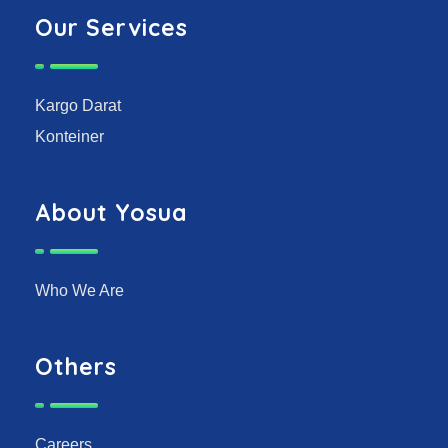
Our Services
Kargo Darat
Konteiner
About Yosua
Who We Are
Others
Careers