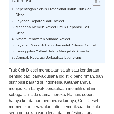
Daftar isi
Kepentingan Servis Profesional untuk Truk Colt
Diesel
Layanan Reparasi dari Yofleet
Mengapa Memilih Yofleet untuk Reparasi Colt
Diesel
Sistem Perawatan Armada Yofleet
Layanan Mekanik Panggilan untuk Situasi Darurat
Keunggulan Yofleet dalam Mengelola Armada
Dampak Reparasi Berkualitas bagi Bisnis
Truk Colt Diesel merupakan salah satu kendaraan
penting bagi banyak usaha logistik, pengiriman, dan
distribusi barang di Indonesia. Ketahanannya
menjadikan banyak perusahaan memilih unit ini
sebagai armada utama mereka. Namun, seperti
halnya kendaraan beroperasi lainnya, Colt Diesel
memerlukan perawatan rutin, pemeriksaan berkala,
serta perbaikan yang tepat dan profesional agar