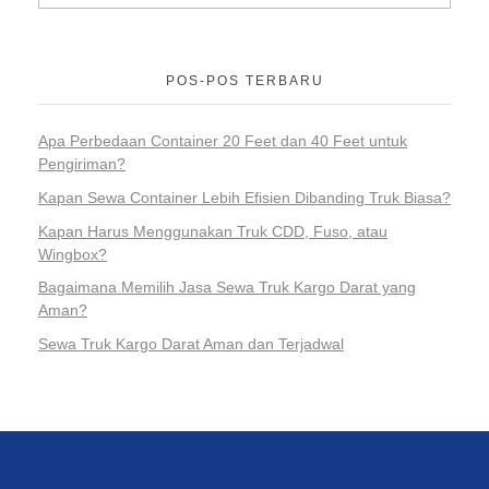
POS-POS TERBARU
Apa Perbedaan Container 20 Feet dan 40 Feet untuk
Pengiriman?
Kapan Sewa Container Lebih Efisien Dibanding Truk Biasa?
Kapan Harus Menggunakan Truk CDD, Fuso, atau
Wingbox?
Bagaimana Memilih Jasa Sewa Truk Kargo Darat yang
Aman?
Sewa Truk Kargo Darat Aman dan Terjadwal