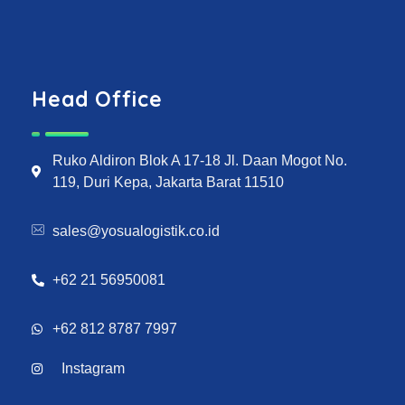
Head Office
Ruko Aldiron Blok A 17-18 Jl. Daan Mogot No.
119, Duri Kepa, Jakarta Barat 11510
sales@yosualogistik.co.id
+62 21 56950081
+62 812 8787 7997
Instagram