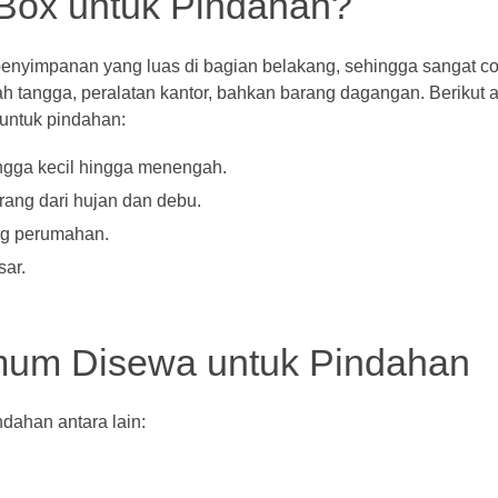
 Box untuk Pindahan?
penyimpanan yang luas di bagian belakang, sehingga sangat c
 tangga, peralatan kantor, bahkan barang dagangan. Berikut 
 untuk pindahan:
ngga kecil hingga menengah.
rang dari hujan dan debu.
ng perumahan.
sar.
Umum Disewa untuk Pindahan
dahan antara lain: