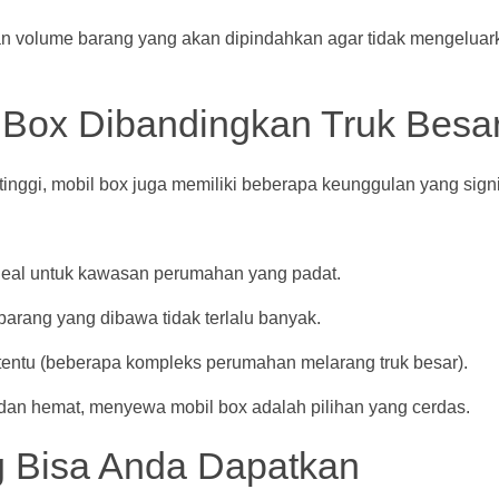
an volume barang yang akan dipindahkan agar tidak mengeluar
 Box Dibandingkan Truk Besa
tinggi, mobil box juga memiliki beberapa keunggulan yang signi
 ideal untuk kawasan perumahan yang padat.
 barang yang dibawa tidak terlalu banyak.
rtentu (beberapa kompleks perumahan melarang truk besar).
dan hemat, menyewa mobil box adalah pilihan yang cerdas.
 Bisa Anda Dapatkan