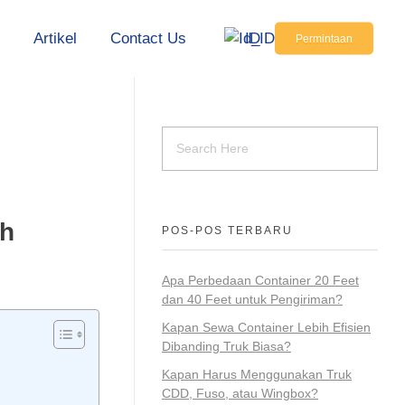
s
Artikel
Contact Us
ID
Permintaan
ah
POS-POS TERBARU
Apa Perbedaan Container 20 Feet
dan 40 Feet untuk Pengiriman?
Kapan Sewa Container Lebih Efisien
Dibanding Truk Biasa?
Kapan Harus Menggunakan Truk
CDD, Fuso, atau Wingbox?