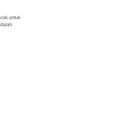
ocok untuk
adalah