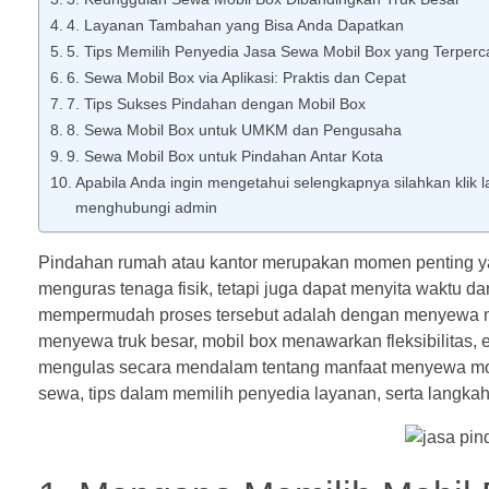
4. Layanan Tambahan yang Bisa Anda Dapatkan
5. Tips Memilih Penyedia Jasa Sewa Mobil Box yang Terperc
6. Sewa Mobil Box via Aplikasi: Praktis dan Cepat
7. Tips Sukses Pindahan dengan Mobil Box
8. Sewa Mobil Box untuk UMKM dan Pengusaha
9. Sewa Mobil Box untuk Pindahan Antar Kota
Apabila Anda ingin mengetahui selengkapnya silahkan klik lam
menghubungi admin
Pindahan rumah atau kantor merupakan momen penting yan
menguras tenaga fisik, tetapi juga dapat menyita waktu dan
mempermudah proses tersebut adalah dengan menyewa m
menyewa truk besar, mobil box menawarkan fleksibilitas, ef
mengulas secara mendalam tentang manfaat menyewa mobil 
sewa, tips dalam memilih penyedia layanan, serta langka