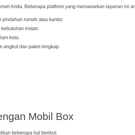
nsel Anda. Beberapa platform yang menawarkan layanan ini ant
n pindahan rumah atau kantor.
kebutuhan instan.
lam kota.
m angkut dan paket lengkap.
engan Mobil Box
ikan beberapa hal berikut: