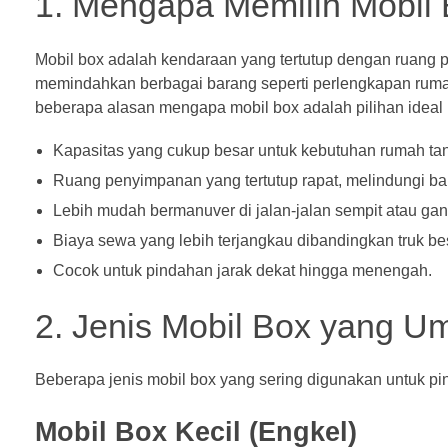
1. Mengapa Memilih Mobil
Mobil box adalah kendaraan yang tertutup dengan ruang 
memindahkan berbagai barang seperti perlengkapan rumah
beberapa alasan mengapa mobil box adalah pilihan ideal
Kapasitas yang cukup besar untuk kebutuhan rumah ta
Ruang penyimpanan yang tertutup rapat, melindungi ba
Lebih mudah bermanuver di jalan-jalan sempit atau ga
Biaya sewa yang lebih terjangkau dibandingkan truk be
Cocok untuk pindahan jarak dekat hingga menengah.
2. Jenis Mobil Box yang 
Beberapa jenis mobil box yang sering digunakan untuk pin
Mobil Box Kecil (Engkel)