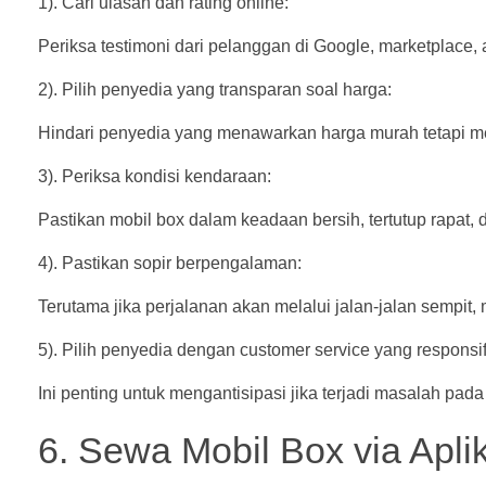
1). Cari ulasan dan rating online:
Periksa testimoni dari pelanggan di Google, marketplace, 
2). Pilih penyedia yang transparan soal harga:
Hindari penyedia yang menawarkan harga murah tetapi m
3). Periksa kondisi kendaraan:
Pastikan mobil box dalam keadaan bersih, tertutup rapat, d
4). Pastikan sopir berpengalaman:
Terutama jika perjalanan akan melalui jalan-jalan sempit,
5). Pilih penyedia dengan customer service yang responsi
Ini penting untuk mengantisipasi jika terjadi masalah pada 
6. Sewa Mobil Box via Aplik