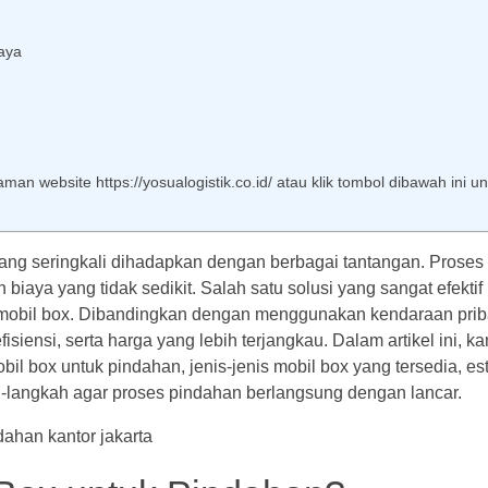
aya
an website https://yosualogistik.co.id/ atau klik tombol dibawah ini un
g seringkali dihadapkan dengan berbagai tantangan. Proses i
 biaya yang tidak sedikit. Salah satu solusi yang sangat efektif
obil box. Dibandingkan dengan menggunakan kendaraan prib
isiensi, serta harga yang lebih terjangkau. Dalam artikel ini, k
box untuk pindahan, jenis-jenis mobil box yang tersedia, est
h-langkah agar proses pindahan berlangsung dengan lancar.