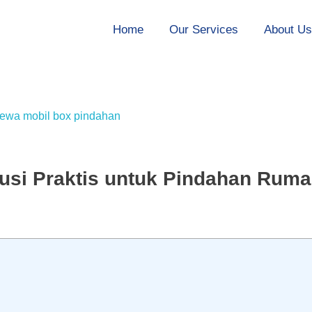
Home
Our Services
About U
usi Praktis untuk Pindahan Rum