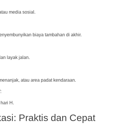
atau media sosial.
enyembunyikan biaya tambahan di akhir.
an layak jalan.
 menanjak, atau area padat kendaraan.
f:
hari H.
asi: Praktis dan Cepat