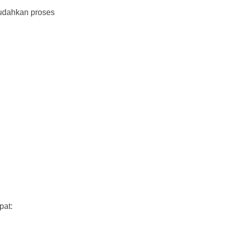
udahkan proses
pat: