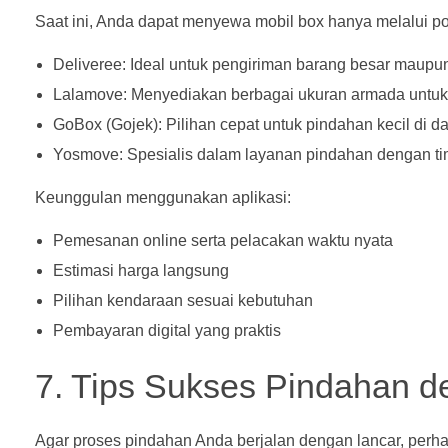
Saat ini, Anda dapat menyewa mobil box hanya melalui po
Deliveree: Ideal untuk pengiriman barang besar maupu
Lalamove: Menyediakan berbagai ukuran armada untuk 
GoBox (Gojek): Pilihan cepat untuk pindahan kecil di da
Yosmove: Spesialis dalam layanan pindahan dengan ti
Keunggulan menggunakan aplikasi:
Pemesanan online serta pelacakan waktu nyata
Estimasi harga langsung
Pilihan kendaraan sesuai kebutuhan
Pembayaran digital yang praktis
7. Tips Sukses Pindahan d
Agar proses pindahan Anda berjalan dengan lancar, perhat