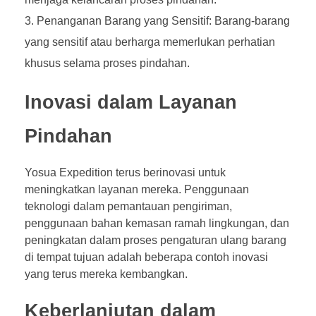
Penanganan Barang yang Sensitif: Barang-barang
yang sensitif atau berharga memerlukan perhatian
khusus selama proses pindahan.
Inovasi dalam Layanan
Pindahan
Yosua Expedition terus berinovasi untuk
meningkatkan layanan mereka. Penggunaan
teknologi dalam pemantauan pengiriman,
penggunaan bahan kemasan ramah lingkungan, dan
peningkatan dalam proses pengaturan ulang barang
di tempat tujuan adalah beberapa contoh inovasi
yang terus mereka kembangkan.
Keberlanjutan dalam