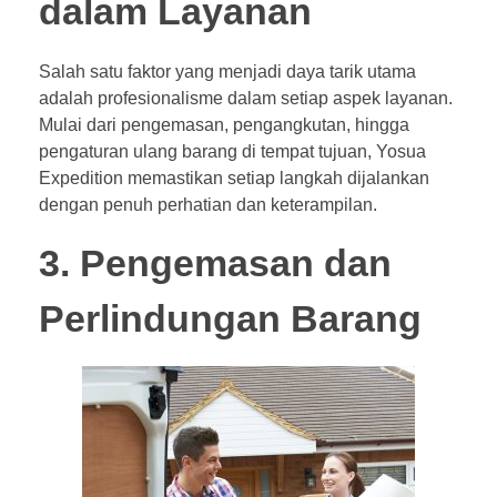
dalam Layanan
Salah satu faktor yang menjadi daya tarik utama
adalah profesionalisme dalam setiap aspek layanan.
Mulai dari pengemasan, pengangkutan, hingga
pengaturan ulang barang di tempat tujuan, Yosua
Expedition memastikan setiap langkah dijalankan
dengan penuh perhatian dan keterampilan.
3. Pengemasan dan
Perlindungan Barang