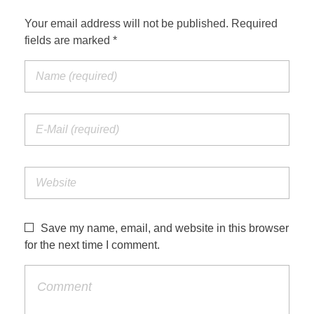
Your email address will not be published. Required
fields are marked *
Save my name, email, and website in this browser
for the next time I comment.