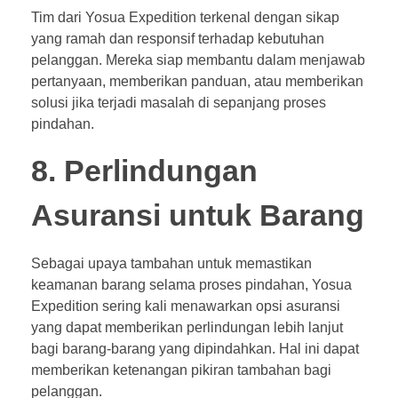
Tim dari Yosua Expedition terkenal dengan sikap
yang ramah dan responsif terhadap kebutuhan
pelanggan. Mereka siap membantu dalam menjawab
pertanyaan, memberikan panduan, atau memberikan
solusi jika terjadi masalah di sepanjang proses
pindahan.
8. Perlindungan
Asuransi untuk Barang
Sebagai upaya tambahan untuk memastikan
keamanan barang selama proses pindahan, Yosua
Expedition sering kali menawarkan opsi asuransi
yang dapat memberikan perlindungan lebih lanjut
bagi barang-barang yang dipindahkan. Hal ini dapat
memberikan ketenangan pikiran tambahan bagi
pelanggan.