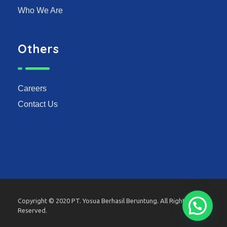
Who We Are
Others
Careers
Contact Us
Copyright © 2020 PT. Yosua Berhasil Beruntung. All Rights
Reserved.