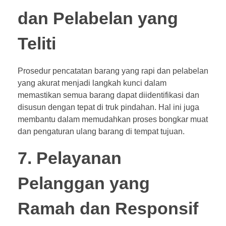
dan Pelabelan yang
Teliti
Prosedur pencatatan barang yang rapi dan pelabelan
yang akurat menjadi langkah kunci dalam
memastikan semua barang dapat diidentifikasi dan
disusun dengan tepat di truk pindahan. Hal ini juga
membantu dalam memudahkan proses bongkar muat
dan pengaturan ulang barang di tempat tujuan.
7. Pelayanan
Pelanggan yang
Ramah dan Responsif