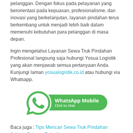
pelanggan. Dengan fokus pada pelayanan yang
berorientasi pada kepuasan, profesionalisme, dan
inovasi yang berkelanjutan, layanan pindahan terus
berkembang untuk menjadi lebih baik dalam
memenuhi kebutuhan para pelanggan di masa
depan.
Ingin mengetahui Layanan Sewa Truk Pindahan
Profesional langsung saja hubungi Yosua Logistik
yang akan menjawab semua pertanyaan Anda.
Kunjungi laman
yosualogistik.co.id
atau hubungi via
Whatsapp.
Baca juga :
Tips Mencari Sewa Truk Pindahan