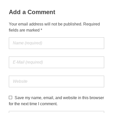
Add a Comment
Your email address will not be published. Required
fields are marked *
Save my name, email, and website in this browser
for the next time I comment.