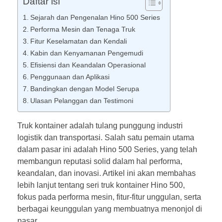
Daftar isi
Sejarah dan Pengenalan Hino 500 Series
Performa Mesin dan Tenaga Truk
Fitur Keselamatan dan Kendali
Kabin dan Kenyamanan Pengemudi
Efisiensi dan Keandalan Operasional
Penggunaan dan Aplikasi
Bandingkan dengan Model Serupa
Ulasan Pelanggan dan Testimoni
Truk kontainer adalah tulang punggung industri
logistik dan transportasi. Salah satu pemain utama
dalam pasar ini adalah Hino 500 Series, yang telah
membangun reputasi solid dalam hal performa,
keandalan, dan inovasi. Artikel ini akan membahas
lebih lanjut tentang seri truk kontainer Hino 500,
fokus pada performa mesin, fitur-fitur unggulan, serta
berbagai keunggulan yang membuatnya menonjol di
pasar.