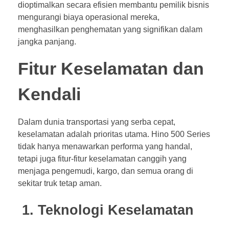
dioptimalkan secara efisien membantu pemilik bisnis
mengurangi biaya operasional mereka,
menghasilkan penghematan yang signifikan dalam
jangka panjang.
Fitur Keselamatan dan
Kendali
Dalam dunia transportasi yang serba cepat,
keselamatan adalah prioritas utama. Hino 500 Series
tidak hanya menawarkan performa yang handal,
tetapi juga fitur-fitur keselamatan canggih yang
menjaga pengemudi, kargo, dan semua orang di
sekitar truk tetap aman.
1.
Teknologi Keselamatan