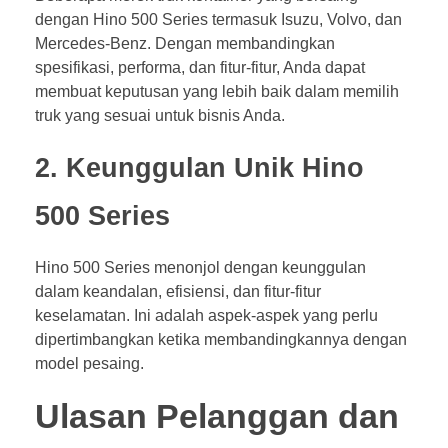
dengan Hino 500 Series termasuk Isuzu, Volvo, dan
Mercedes-Benz. Dengan membandingkan
spesifikasi, performa, dan fitur-fitur, Anda dapat
membuat keputusan yang lebih baik dalam memilih
truk yang sesuai untuk bisnis Anda.
2. Keunggulan Unik Hino
500 Series
Hino 500 Series menonjol dengan keunggulan
dalam keandalan, efisiensi, dan fitur-fitur
keselamatan. Ini adalah aspek-aspek yang perlu
dipertimbangkan ketika membandingkannya dengan
model pesaing.
Ulasan Pelanggan dan