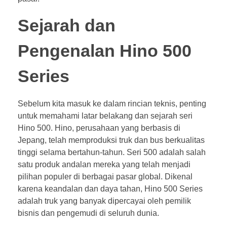
Sejarah dan
Pengenalan Hino 500
Series
Sebelum kita masuk ke dalam rincian teknis, penting
untuk memahami latar belakang dan sejarah seri
Hino 500. Hino, perusahaan yang berbasis di
Jepang, telah memproduksi truk dan bus berkualitas
tinggi selama bertahun-tahun. Seri 500 adalah salah
satu produk andalan mereka yang telah menjadi
pilihan populer di berbagai pasar global. Dikenal
karena keandalan dan daya tahan, Hino 500 Series
adalah truk yang banyak dipercayai oleh pemilik
bisnis dan pengemudi di seluruh dunia.