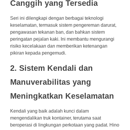
Canggih yang Tersedia
Seri ini dilengkapi dengan berbagai teknologi
keselamatan, termasuk sistem pengereman darurat,
pengawasan tekanan ban, dan bahkan sistem
peringatan pejalan kaki. Ini membantu mengurangi
risiko kecelakaan dan memberikan ketenangan
pikiran kepada pengemudi.
2. Sistem Kendali dan
Manuverabilitas yang
Meningkatkan Keselamatan
Kendali yang baik adalah kunci dalam
mengendalikan truk kontainer, terutama saat
beroperasi di lingkungan perkotaan yang padat. Hino