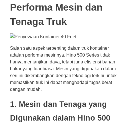
Performa Mesin dan
Tenaga Truk
Salah satu aspek terpenting dalam truk kontainer
adalah performa mesinnya. Hino 500 Series tidak
hanya menjanjikan daya, tetapi juga efisiensi bahan
bakar yang luar biasa. Mesin yang digunakan dalam
seri ini dikembangkan dengan teknologi terkini untuk
memastikan truk ini dapat menghadapi tugas berat
dengan mudah.
1. Mesin dan Tenaga yang
Digunakan dalam Hino 500