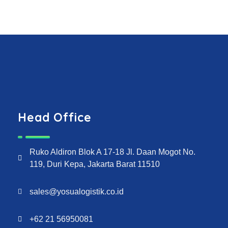
Head Office
Ruko Aldiron Blok A 17-18 Jl. Daan Mogot No.
119, Duri Kepa, Jakarta Barat 11510
sales@yosualogistik.co.id
+62 21 56950081