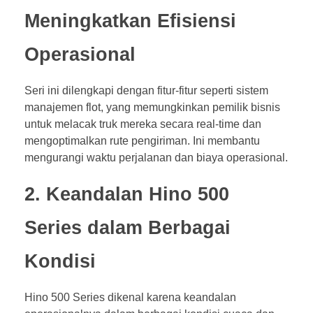
Meningkatkan Efisiensi
Operasional
Seri ini dilengkapi dengan fitur-fitur seperti sistem
manajemen flot, yang memungkinkan pemilik bisnis
untuk melacak truk mereka secara real-time dan
mengoptimalkan rute pengiriman. Ini membantu
mengurangi waktu perjalanan dan biaya operasional.
2. Keandalan Hino 500
Series dalam Berbagai
Kondisi
Hino 500 Series dikenal karena keandalan