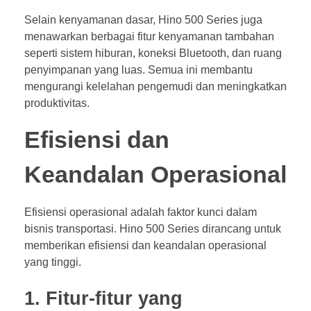
Selain kenyamanan dasar, Hino 500 Series juga
menawarkan berbagai fitur kenyamanan tambahan
seperti sistem hiburan, koneksi Bluetooth, dan ruang
penyimpanan yang luas. Semua ini membantu
mengurangi kelelahan pengemudi dan meningkatkan
produktivitas.
Efisiensi dan
Keandalan Operasional
Efisiensi operasional adalah faktor kunci dalam
bisnis transportasi. Hino 500 Series dirancang untuk
memberikan efisiensi dan keandalan operasional
yang tinggi.
1. Fitur-fitur yang