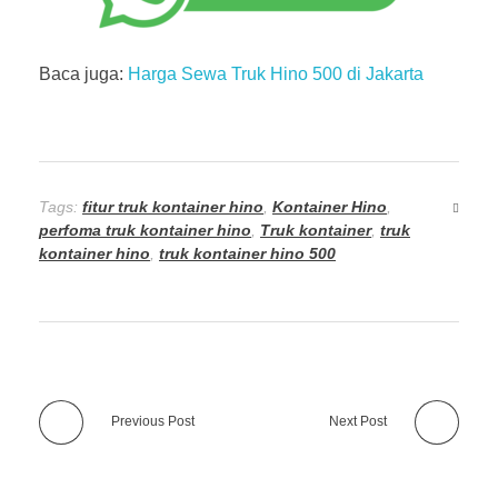
Baca juga:
Harga Sewa Truk Hino 500 di Jakarta
Tags:
fitur truk kontainer hino
,
Kontainer Hino
,
perfoma truk kontainer hino
,
Truk kontainer
,
truk
kontainer hino
,
truk kontainer hino 500
Previous Post
Next Post