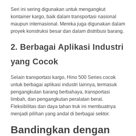
Seri ini sering digunakan untuk mengangkut
kontainer kargo, baik dalam transportasi nasional
maupun internasional. Mereka juga digunakan dalam
proyek konstruksi besar dan dalam distribusi barang.
2. Berbagai Aplikasi Industri
yang Cocok
Selain transportasi kargo, Hino 500 Series cocok
untuk berbagai aplikasi industri lainnya, termasuk
pengangkutan barang berbahaya, transportasi
limbah, dan pengangkutan peralatan berat.
Fleksibilitas dan daya tahan truk ini membuatnya
menjadi pilihan yang andal di berbagai sektor.
Bandingkan dengan