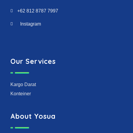
+62 812 8787 7997
Instagram
Our Services
Kargo Darat
Konteiner
About Yosua