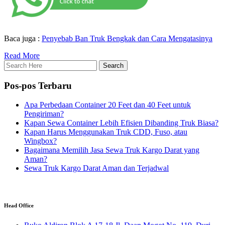
Baca juga :
Penyebab Ban Truk Bengkak dan Cara Mengatasinya
Read More
Pos-pos Terbaru
Apa Perbedaan Container 20 Feet dan 40 Feet untuk
Pengiriman?
Kapan Sewa Container Lebih Efisien Dibanding Truk Biasa?
Kapan Harus Menggunakan Truk CDD, Fuso, atau
Wingbox?
Bagaimana Memilih Jasa Sewa Truk Kargo Darat yang
Aman?
Sewa Truk Kargo Darat Aman dan Terjadwal
Head Office