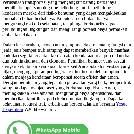
Perusahaan transportasi yang mengangkut barang berbahaya
memilih bemper samping tipe pelindung untuk melindungi
kendaraan mereka dari risiko benturan yang dapat mengakibatkan
tumpahan bahan berbahaya. Keputusan ini bukan hanya
mengurangi risiko keselamatan, tetapi juga berkontribusi pada
perlindungan lingkungan dan mengurangi potensi biaya perbaikan
akibat kecelakaan.
Dalam keseluruhan, pemahaman yang mendalam tentang fungsi dan
jenis-jenis bemper truk samping dapat memberikan banyak manfaat,
baik dari segi kinerja dan keselamatan kendaraan maupun dalam hal
dampak lingkungan dan ekonomi. Pemilihan bemper yang sesuai
dengan kebutuhan kendaraan komersial Anda adalah investasi yang
bijak, mengingat peran penting yang dimainkan oleh komponen ini
dalam menjaga kendaraan beroperasi secara efisien dan aman.
Dengan pemilihan yang tepat dan perawatan yang baik, bemper truk
samping dapat menjadi aset yang berharga bagi bisnis Anda,
meningkatkan keselamatan, mengurangi biaya operasional, dan
memberikan kontribusi pada keberlanjutan lingkungan. Dapatkan
pelayanan reparasi truk terbaik dan berpengalaman bersama
Yosua
Expedition
WA dibawah ini.