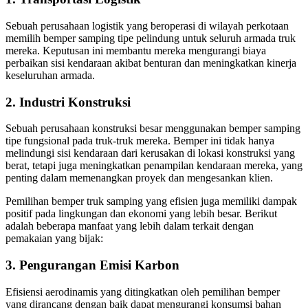
Sebuah perusahaan logistik yang beroperasi di wilayah perkotaan
memilih bemper samping tipe pelindung untuk seluruh armada truk
mereka. Keputusan ini membantu mereka mengurangi biaya
perbaikan sisi kendaraan akibat benturan dan meningkatkan kinerja
keseluruhan armada.
2. Industri Konstruksi
Sebuah perusahaan konstruksi besar menggunakan bemper samping
tipe fungsional pada truk-truk mereka. Bemper ini tidak hanya
melindungi sisi kendaraan dari kerusakan di lokasi konstruksi yang
berat, tetapi juga meningkatkan penampilan kendaraan mereka, yang
penting dalam memenangkan proyek dan mengesankan klien.
Pemilihan bemper truk samping yang efisien juga memiliki dampak
positif pada lingkungan dan ekonomi yang lebih besar. Berikut
adalah beberapa manfaat yang lebih dalam terkait dengan
pemakaian yang bijak:
3. Pengurangan Emisi Karbon
Efisiensi aerodinamis yang ditingkatkan oleh pemilihan bemper
yang dirancang dengan baik dapat mengurangi konsumsi bahan