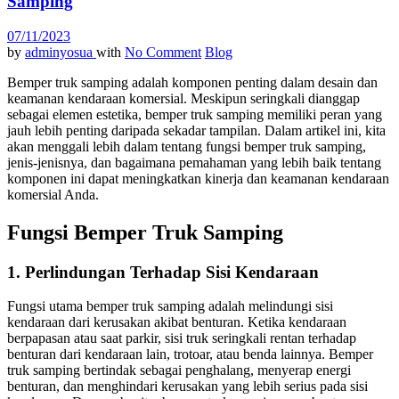
Samping
07/11/2023
by
adminyosua
with
No Comment
Blog
Bemper truk samping adalah komponen penting dalam desain dan
keamanan kendaraan komersial. Meskipun seringkali dianggap
sebagai elemen estetika, bemper truk samping memiliki peran yang
jauh lebih penting daripada sekadar tampilan. Dalam artikel ini, kita
akan menggali lebih dalam tentang fungsi bemper truk samping,
jenis-jenisnya, dan bagaimana pemahaman yang lebih baik tentang
komponen ini dapat meningkatkan kinerja dan keamanan kendaraan
komersial Anda.
Fungsi Bemper Truk Samping
1. Perlindungan Terhadap Sisi Kendaraan
Fungsi utama bemper truk samping adalah melindungi sisi
kendaraan dari kerusakan akibat benturan. Ketika kendaraan
berpapasan atau saat parkir, sisi truk seringkali rentan terhadap
benturan dari kendaraan lain, trotoar, atau benda lainnya. Bemper
truk samping bertindak sebagai penghalang, menyerap energi
benturan, dan menghindari kerusakan yang lebih serius pada sisi