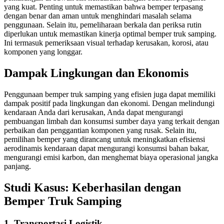
yang kuat. Penting untuk memastikan bahwa bemper terpasang
dengan benar dan aman untuk menghindari masalah selama
penggunaan. Selain itu, pemeliharaan berkala dan periksa rutin
diperlukan untuk memastikan kinerja optimal bemper truk samping.
Ini termasuk pemeriksaan visual terhadap kerusakan, korosi, atau
komponen yang longgar.
Dampak Lingkungan dan Ekonomis
Penggunaan bemper truk samping yang efisien juga dapat memiliki
dampak positif pada lingkungan dan ekonomi. Dengan melindungi
kendaraan Anda dari kerusakan, Anda dapat mengurangi
pembuangan limbah dan konsumsi sumber daya yang terkait dengan
perbaikan dan penggantian komponen yang rusak. Selain itu,
pemilihan bemper yang dirancang untuk meningkatkan efisiensi
aerodinamis kendaraan dapat mengurangi konsumsi bahan bakar,
mengurangi emisi karbon, dan menghemat biaya operasional jangka
panjang.
Studi Kasus: Keberhasilan dengan
Bemper Truk Samping
1. Transportasi Logistik