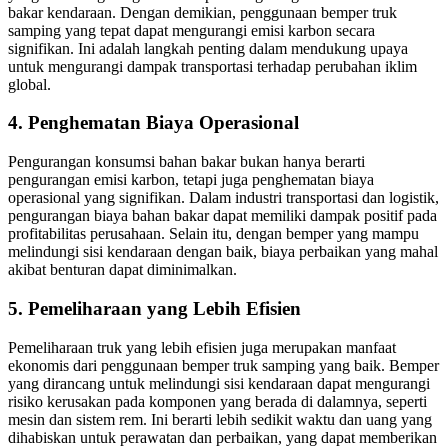
bakar kendaraan. Dengan demikian, penggunaan bemper truk
samping yang tepat dapat mengurangi emisi karbon secara
signifikan. Ini adalah langkah penting dalam mendukung upaya
untuk mengurangi dampak transportasi terhadap perubahan iklim
global.
4. Penghematan Biaya Operasional
Pengurangan konsumsi bahan bakar bukan hanya berarti
pengurangan emisi karbon, tetapi juga penghematan biaya
operasional yang signifikan. Dalam industri transportasi dan logistik,
pengurangan biaya bahan bakar dapat memiliki dampak positif pada
profitabilitas perusahaan. Selain itu, dengan bemper yang mampu
melindungi sisi kendaraan dengan baik, biaya perbaikan yang mahal
akibat benturan dapat diminimalkan.
5. Pemeliharaan yang Lebih Efisien
Pemeliharaan truk yang lebih efisien juga merupakan manfaat
ekonomis dari penggunaan bemper truk samping yang baik. Bemper
yang dirancang untuk melindungi sisi kendaraan dapat mengurangi
risiko kerusakan pada komponen yang berada di dalamnya, seperti
mesin dan sistem rem. Ini berarti lebih sedikit waktu dan uang yang
dihabiskan untuk perawatan dan perbaikan, yang dapat memberikan