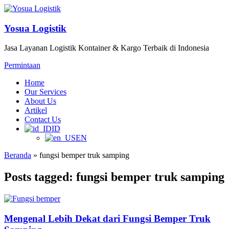
Yosua Logistik
Jasa Layanan Logistik Kontainer & Kargo Terbaik di Indonesia
Permintaan
Home
Our Services
About Us
Artikel
Contact Us
ID
EN
Beranda
»
fungsi bemper truk samping
Posts tagged: fungsi bemper truk samping
Mengenal Lebih Dekat dari Fungsi Bemper Truk