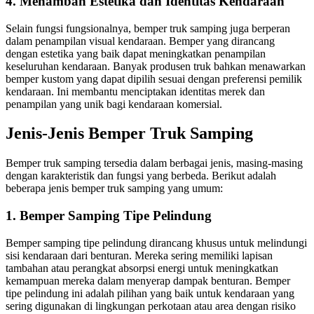
4. Menambah Estetika dan Identitas Kendaraan
Selain fungsi fungsionalnya, bemper truk samping juga berperan
dalam penampilan visual kendaraan. Bemper yang dirancang
dengan estetika yang baik dapat meningkatkan penampilan
keseluruhan kendaraan. Banyak produsen truk bahkan menawarkan
bemper kustom yang dapat dipilih sesuai dengan preferensi pemilik
kendaraan. Ini membantu menciptakan identitas merek dan
penampilan yang unik bagi kendaraan komersial.
Jenis-Jenis Bemper Truk Samping
Bemper truk samping tersedia dalam berbagai jenis, masing-masing
dengan karakteristik dan fungsi yang berbeda. Berikut adalah
beberapa jenis bemper truk samping yang umum:
1. Bemper Samping Tipe Pelindung
Bemper samping tipe pelindung dirancang khusus untuk melindungi
sisi kendaraan dari benturan. Mereka sering memiliki lapisan
tambahan atau perangkat absorpsi energi untuk meningkatkan
kemampuan mereka dalam menyerap dampak benturan. Bemper
tipe pelindung ini adalah pilihan yang baik untuk kendaraan yang
sering digunakan di lingkungan perkotaan atau area dengan risiko