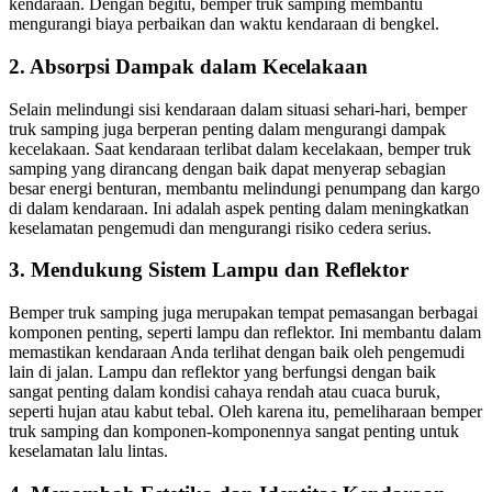
kendaraan. Dengan begitu, bemper truk samping membantu
mengurangi biaya perbaikan dan waktu kendaraan di bengkel.
2. Absorpsi Dampak dalam Kecelakaan
Selain melindungi sisi kendaraan dalam situasi sehari-hari, bemper
truk samping juga berperan penting dalam mengurangi dampak
kecelakaan. Saat kendaraan terlibat dalam kecelakaan, bemper truk
samping yang dirancang dengan baik dapat menyerap sebagian
besar energi benturan, membantu melindungi penumpang dan kargo
di dalam kendaraan. Ini adalah aspek penting dalam meningkatkan
keselamatan pengemudi dan mengurangi risiko cedera serius.
3. Mendukung Sistem Lampu dan Reflektor
Bemper truk samping juga merupakan tempat pemasangan berbagai
komponen penting, seperti lampu dan reflektor. Ini membantu dalam
memastikan kendaraan Anda terlihat dengan baik oleh pengemudi
lain di jalan. Lampu dan reflektor yang berfungsi dengan baik
sangat penting dalam kondisi cahaya rendah atau cuaca buruk,
seperti hujan atau kabut tebal. Oleh karena itu, pemeliharaan bemper
truk samping dan komponen-komponennya sangat penting untuk
keselamatan lalu lintas.