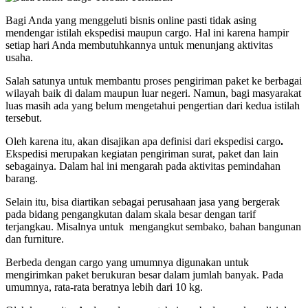
Bagi Anda yang menggeluti bisnis online pasti tidak asing
mendengar istilah ekspedisi maupun cargo. Hal ini karena hampir
setiap hari Anda membutuhkannya untuk menunjang aktivitas
usaha.
Salah satunya untuk membantu proses pengiriman paket ke berbagai
wilayah baik di dalam maupun luar negeri. Namun, bagi masyarakat
luas masih ada yang belum mengetahui pengertian dari kedua istilah
tersebut.
Oleh karena itu, akan disajikan apa definisi dari ekspedisi cargo
.
Ekspedisi merupakan kegiatan pengiriman surat, paket dan lain
sebagainya. Dalam hal ini mengarah pada aktivitas pemindahan
barang.
Selain itu, bisa diartikan sebagai perusahaan jasa yang bergerak
pada bidang pengangkutan dalam skala besar dengan tarif
terjangkau. Misalnya untuk mengangkut sembako, bahan bangunan
dan furniture.
Berbeda dengan cargo yang umumnya digunakan untuk
mengirimkan paket berukuran besar dalam jumlah banyak. Pada
umumnya, rata-rata beratnya lebih dari 10 kg.