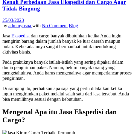
Kenali Perbedaan Jasa Ekspedisi dan Cargo Agar
Tidak Bingung
25/03/2023
by
adminyosua
with
No Comment
Blog
Jasa
Ekspedisi
dan cargo banyak dibutuhkan ketika Anda ingin
mengirim barang dalam jumlah banyak ke luar daerah maupun
pulau. Keberadaannya sangat bermanfaat untuk mendukung
aktivitas bisnis.
Pada praktiknya banyak istilah-istilah yang sering dipakai dalam
dunia pengiriman paket. Namun, belum banyak orang yang
mengetahuinya. Anda harus mengenalnya agar memperlancar proses
pengiriman.
Di samping itu, perhatikan apa saja yang perlu dilakukan ketika
ingin mengirimkan paket melalui salah satu dari jasa tersebut. Anda
bisa memilihnya sesuai dengan kebutuhan.
Mengenal Apa itu Jasa Ekspedisi dan
Cargo?