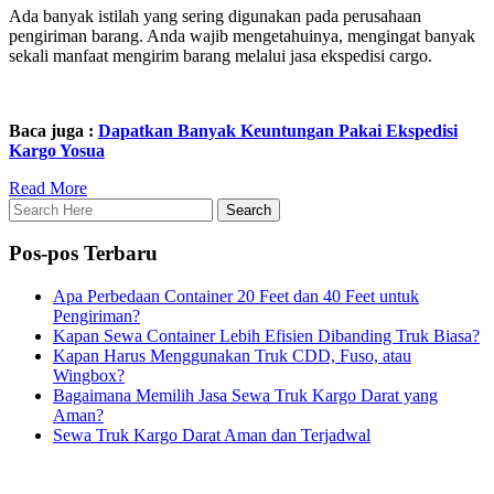
Ada banyak istilah yang sering digunakan pada perusahaan
pengiriman barang. Anda wajib mengetahuinya, mengingat banyak
sekali manfaat mengirim barang melalui jasa ekspedisi cargo.
Baca juga :
Dapatkan Banyak Keuntungan Pakai Ekspedisi
Kargo Yosua
Read More
Pos-pos Terbaru
Apa Perbedaan Container 20 Feet dan 40 Feet untuk
Pengiriman?
Kapan Sewa Container Lebih Efisien Dibanding Truk Biasa?
Kapan Harus Menggunakan Truk CDD, Fuso, atau
Wingbox?
Bagaimana Memilih Jasa Sewa Truk Kargo Darat yang
Aman?
Sewa Truk Kargo Darat Aman dan Terjadwal