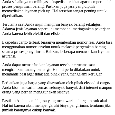
Anda sebaiknya memilih jasa ekspedisi terdekat agar mempermudah
proses pengiriman barang. Pastikan juga jasa yang dipilih
menyediakan layanan pick up. Hal tersebut sangat penting untuk
diperhatikan.
Terutama saat Anda ingin mengirim banyak barang sekaligus.
Adanya jenis layanan seperti itu membantu meringankan pekerjaan
Anda karena lebih efektif dan efisien.
Ekspedisi cargo terbaik biasanya memberikan nomor resi. Anda bisa
menggunakan nomor tersebut untuk melacak pergerakan barang
selama proses pengiriman. Bahkan, beberapa menawarkan layanan
asuransi.
Anda dapat memanfaatkan layanan tersebut terutama saat
mengirimkan barang berharga. Hal ini perlu dilakukan untuk
mengantisipasi agar tidak ada pihak yang mengalami kerugian.
Perhatikan juga harga yang ditawarkan oleh pihak ekspedisi cargo
.
Anda bisa mencari informasi sebanyak-banyak dari internet maupun
orang yang pernah menggunakan jasanya.
Pastikan Anda memilih jasa yang menawarkan harga masuk akal.
Hal ini karena akan mempengaruhi biaya pengiriman, terutama jika
jumlah barangnya cukup banyak.