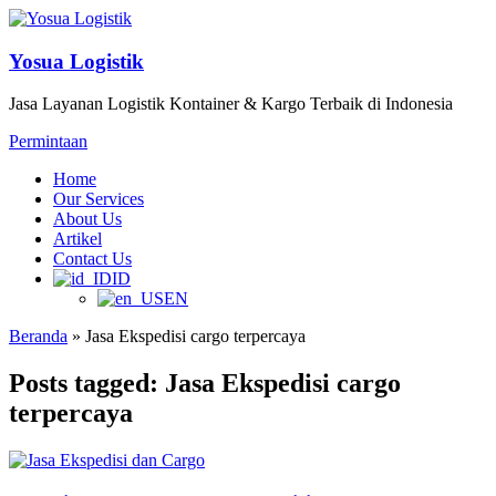
Yosua Logistik
Jasa Layanan Logistik Kontainer & Kargo Terbaik di Indonesia
Permintaan
Home
Our Services
About Us
Artikel
Contact Us
ID
EN
Beranda
»
Jasa Ekspedisi cargo terpercaya
Posts tagged: Jasa Ekspedisi cargo
terpercaya