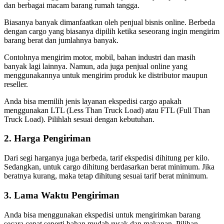
dan berbagai macam barang rumah tangga.
Biasanya banyak dimanfaatkan oleh penjual bisnis online. Berbeda
dengan cargo yang biasanya dipilih ketika seseorang ingin mengirim
barang berat dan jumlahnya banyak.
Contohnya mengirim motor, mobil, bahan industri dan masih
banyak lagi lainnya. Namun, ada juga penjual online yang
menggunakannya untuk mengirim produk ke distributor maupun
reseller.
Anda bisa memilih jenis layanan ekspedisi cargo apakah
menggunakan LTL (Less Than Truck Load) atau FTL (Full Than
Truck Load). Pilihlah sesuai dengan kebutuhan.
2. Harga Pengiriman
Dari segi harganya juga berbeda, tarif ekspedisi dihitung per kilo.
Sedangkan, untuk cargo dihitung berdasarkan berat minimum. Jika
beratnya kurang, maka tetap dihitung sesuai tarif berat minimum.
3. Lama Waktu Pengiriman
Anda bisa menggunakan ekspedisi untuk mengirimkan barang
secara cepat seperti bahan mudah rusak dan makanan. Pilihan