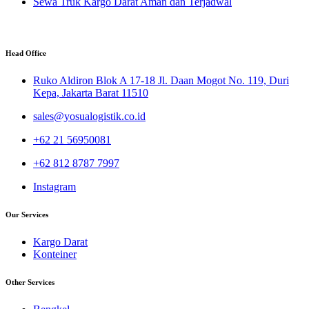
Sewa Truk Kargo Darat Aman dan Terjadwal
Head Office
Ruko Aldiron Blok A 17-18 Jl. Daan Mogot No. 119, Duri
Kepa, Jakarta Barat 11510
sales@yosualogistik.co.id
+62 21 56950081
+62 812 8787 7997
Instagram
Our Services
Kargo Darat
Konteiner
Other Services