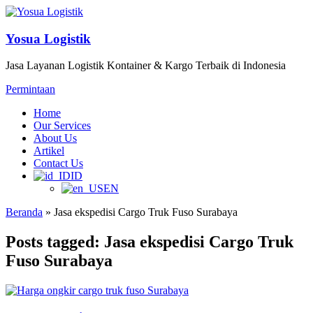
Yosua Logistik
Jasa Layanan Logistik Kontainer & Kargo Terbaik di Indonesia
Permintaan
Home
Our Services
About Us
Artikel
Contact Us
ID
EN
Beranda
»
Jasa ekspedisi Cargo Truk Fuso Surabaya
Posts tagged: Jasa ekspedisi Cargo Truk
Fuso Surabaya