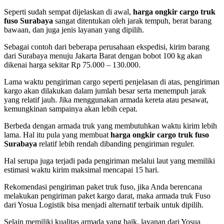
Seperti sudah sempat dijelaskan di awal,
harga ongkir cargo truk
fuso Surabaya
sangat ditentukan oleh jarak tempuh, berat barang
bawaan, dan juga jenis layanan yang dipilih.
Sebagai contoh dari beberapa perusahaan ekspedisi, kirim barang
dari Surabaya menuju Jakarta Barat dengan bobot 100 kg akan
dikenai harga sekitar Rp 75.000 – 130.000.
Lama waktu pengiriman cargo seperti penjelasan di atas, pengiriman
kargo akan dilakukan dalam jumlah besar serta menempuh jarak
yang relatif jauh. Jika menggunakan armada kereta atau pesawat,
kemungkinan sampainya akan lebih cepat.
Berbeda dengan armada truk yang membutuhkan waktu kirim lebih
lama. Hal itu pula yang membuat
harga ongkir cargo truk fuso
Surabaya
relatif lebih rendah dibanding pengiriman reguler.
Hal serupa juga terjadi pada pengiriman melalui laut yang memiliki
estimasi waktu kirim maksimal mencapai 15 hari.
Rekomendasi pengiriman paket truk fuso, jika Anda berencana
melakukan pengiriman paket kargo darat, maka armada truk Fuso
dari Yosua Logistik bisa menjadi alternatif terbaik untuk dipilih.
Selain memiliki kualitas armada yang baik, layanan dari Yosua