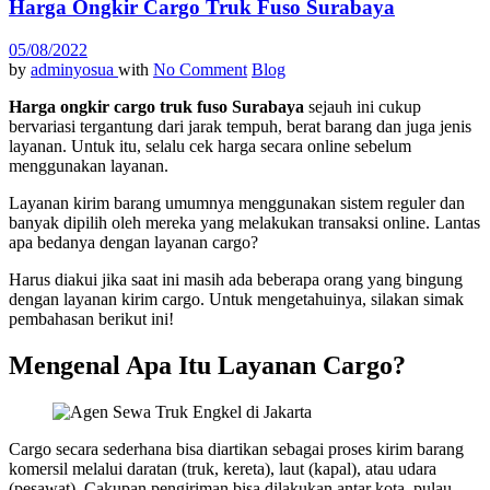
Harga Ongkir Cargo Truk Fuso Surabaya
05/08/2022
by
adminyosua
with
No Comment
Blog
Harga ongkir cargo truk fuso Surabaya
sejauh ini cukup
bervariasi tergantung dari jarak tempuh, berat barang dan juga jenis
layanan. Untuk itu, selalu cek harga secara online sebelum
menggunakan layanan.
Layanan kirim barang umumnya menggunakan sistem reguler dan
banyak dipilih oleh mereka yang melakukan transaksi online. Lantas
apa bedanya dengan layanan cargo?
Harus diakui jika saat ini masih ada beberapa orang yang bingung
dengan layanan kirim cargo. Untuk mengetahuinya, silakan simak
pembahasan berikut ini!
Mengenal Apa Itu Layanan Cargo?
Cargo secara sederhana bisa diartikan sebagai proses kirim barang
komersil melalui daratan (truk, kereta), laut (kapal), atau udara
(pesawat). Cakupan pengiriman bisa dilakukan antar kota, pulau,