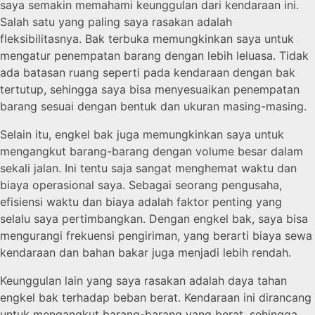
saya semakin memahami keunggulan dari kendaraan ini.
Salah satu yang paling saya rasakan adalah
fleksibilitasnya. Bak terbuka memungkinkan saya untuk
mengatur penempatan barang dengan lebih leluasa. Tidak
ada batasan ruang seperti pada kendaraan dengan bak
tertutup, sehingga saya bisa menyesuaikan penempatan
barang sesuai dengan bentuk dan ukuran masing-masing.
Selain itu, engkel bak juga memungkinkan saya untuk
mengangkut barang-barang dengan volume besar dalam
sekali jalan. Ini tentu saja sangat menghemat waktu dan
biaya operasional saya. Sebagai seorang pengusaha,
efisiensi waktu dan biaya adalah faktor penting yang
selalu saya pertimbangkan. Dengan engkel bak, saya bisa
mengurangi frekuensi pengiriman, yang berarti biaya sewa
kendaraan dan bahan bakar juga menjadi lebih rendah.
Keunggulan lain yang saya rasakan adalah daya tahan
engkel bak terhadap beban berat. Kendaraan ini dirancang
untuk mengangkut barang-barang yang berat, sehingga