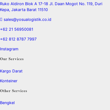
Ruko Aldiron Blok A 17-18 Jl. Daan Mogot No. 119, Duri
Kepa, Jakarta Barat 11510
sales@yosualogistik.co.id
+62 21 56950081
+62 812 8787 7997
Instagram
Our Services
Kargo Darat
Konteiner
Other Services
Bengkel