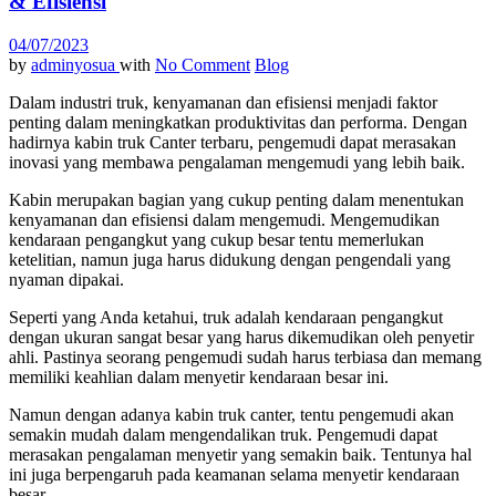
& Efisiensi
04/07/2023
by
adminyosua
with
No Comment
Blog
Dalam industri truk, kenyamanan dan efisiensi menjadi faktor
penting dalam meningkatkan produktivitas dan performa. Dengan
hadirnya kabin truk Canter terbaru, pengemudi dapat merasakan
inovasi yang membawa pengalaman mengemudi yang lebih baik.
Kabin merupakan bagian yang cukup penting dalam menentukan
kenyamanan dan efisiensi dalam mengemudi. Mengemudikan
kendaraan pengangkut yang cukup besar tentu memerlukan
ketelitian, namun juga harus didukung dengan pengendali yang
nyaman dipakai.
Seperti yang Anda ketahui, truk adalah kendaraan pengangkut
dengan ukuran sangat besar yang harus dikemudikan oleh penyetir
ahli. Pastinya seorang pengemudi sudah harus terbiasa dan memang
memiliki keahlian dalam menyetir kendaraan besar ini.
Namun dengan adanya kabin truk canter, tentu pengemudi akan
semakin mudah dalam mengendalikan truk. Pengemudi dapat
merasakan pengalaman menyetir yang semakin baik. Tentunya hal
ini juga berpengaruh pada keamanan selama menyetir kendaraan
besar.