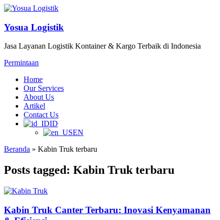
Yosua Logistik
Jasa Layanan Logistik Kontainer & Kargo Terbaik di Indonesia
Permintaan
Home
Our Services
About Us
Artikel
Contact Us
ID
EN
Beranda
»
Kabin Truk terbaru
Posts tagged: Kabin Truk terbaru
Kabin Truk Canter Terbaru: Inovasi Kenyamanan