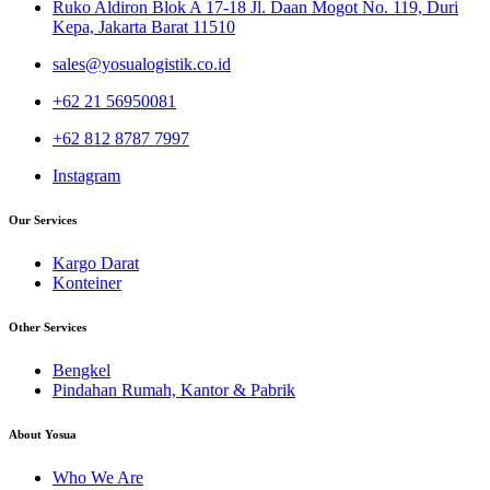
Ruko Aldiron Blok A 17-18 Jl. Daan Mogot No. 119, Duri
Kepa, Jakarta Barat 11510
sales@yosualogistik.co.id
+62 21 56950081
+62 812 8787 7997
Instagram
Our Services
Kargo Darat
Konteiner
Other Services
Bengkel
Pindahan Rumah, Kantor & Pabrik
About Yosua
Who We Are