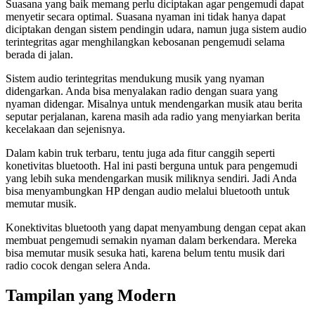
Suasana yang baik memang perlu diciptakan agar pengemudi dapat
menyetir secara optimal. Suasana nyaman ini tidak hanya dapat
diciptakan dengan sistem pendingin udara, namun juga sistem audio
terintegritas agar menghilangkan kebosanan pengemudi selama
berada di jalan.
Sistem audio terintegritas mendukung musik yang nyaman
didengarkan. Anda bisa menyalakan radio dengan suara yang
nyaman didengar. Misalnya untuk mendengarkan musik atau berita
seputar perjalanan, karena masih ada radio yang menyiarkan berita
kecelakaan dan sejenisnya.
Dalam kabin truk terbaru, tentu juga ada fitur canggih seperti
konetivitas bluetooth. Hal ini pasti berguna untuk para pengemudi
yang lebih suka mendengarkan musik miliknya sendiri. Jadi Anda
bisa menyambungkan HP dengan audio melalui bluetooth untuk
memutar musik.
Konektivitas bluetooth yang dapat menyambung dengan cepat akan
membuat pengemudi semakin nyaman dalam berkendara. Mereka
bisa memutar musik sesuka hati, karena belum tentu musik dari
radio cocok dengan selera Anda.
Tampilan yang Modern