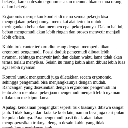
bekerja, karena desain ergonomis akan memudahkan semua orang
dalam bekerja.
Ergonomis merupakan kondisi di mana semua pekerja bisa
mengerjakan pekerjaannya memakai alat tertentu untuk
meringankan beban dan mempercepat pekerjaannya. Dalam hal ini,
beban mengemudi akan lebih ringan dan proses menyetir menjadi
lebih efisien.
Kabin truk canter terbaru dirancang dengan memperhatikan
ergonomi pengemudi. Posisi duduk pengemudi dibuat lebih
nyaman, sehingga menyetir jauh dan dalam waktu lama tidak akan
terasa terlalu menyiksa. Selain itu ruang kabin akan dibuat lebih luas
agar lebih nyaman.
Kontrol untuk mengemudi juga diletakkan secara ergonomic,
sehingga pengemudi bisa menjangkaunya dengan mudah.
Rancangan yang disesuaikan dengan ergonomic pengemudi ini
tentu akan membuat pekerjaan mengemudi menjadi lebih nyaman
dilakukan meskipun lama.
Apalagi kendaraan pengangkut seperti truk biasanya dibawa sangat
jauh. Tidak hanya dari kota ke kota lain, namun bisa juga dari pulau
ke pulau lainnya. Para pengemudi pasti tidak akan tahan
mengoperasikan truknya dengan desain kabin yang tidak
mendukung perjalanan jauh.