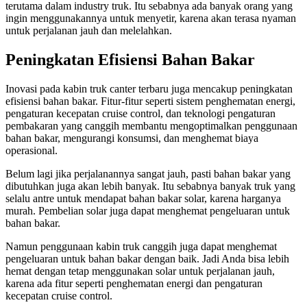
terutama dalam industry truk. Itu sebabnya ada banyak orang yang
ingin menggunakannya untuk menyetir, karena akan terasa nyaman
untuk perjalanan jauh dan melelahkan.
Peningkatan Efisiensi Bahan Bakar
Inovasi pada kabin truk canter terbaru juga mencakup peningkatan
efisiensi bahan bakar. Fitur-fitur seperti sistem penghematan energi,
pengaturan kecepatan cruise control, dan teknologi pengaturan
pembakaran yang canggih membantu mengoptimalkan penggunaan
bahan bakar, mengurangi konsumsi, dan menghemat biaya
operasional.
Belum lagi jika perjalanannya sangat jauh, pasti bahan bakar yang
dibutuhkan juga akan lebih banyak. Itu sebabnya banyak truk yang
selalu antre untuk mendapat bahan bakar solar, karena harganya
murah. Pembelian solar juga dapat menghemat pengeluaran untuk
bahan bakar.
Namun penggunaan kabin truk canggih juga dapat menghemat
pengeluaran untuk bahan bakar dengan baik. Jadi Anda bisa lebih
hemat dengan tetap menggunakan solar untuk perjalanan jauh,
karena ada fitur seperti penghematan energi dan pengaturan
kecepatan cruise control.