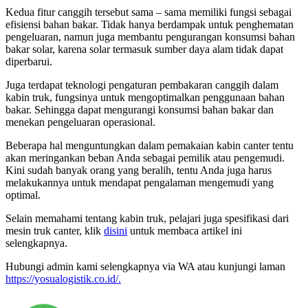
Kedua fitur canggih tersebut sama – sama memiliki fungsi sebagai
efisiensi bahan bakar. Tidak hanya berdampak untuk penghematan
pengeluaran, namun juga membantu pengurangan konsumsi bahan
bakar solar, karena solar termasuk sumber daya alam tidak dapat
diperbarui.
Juga terdapat teknologi pengaturan pembakaran canggih dalam
kabin truk, fungsinya untuk mengoptimalkan penggunaan bahan
bakar. Sehingga dapat mengurangi konsumsi bahan bakar dan
menekan pengeluaran operasional.
Beberapa hal menguntungkan dalam pemakaian kabin canter tentu
akan meringankan beban Anda sebagai pemilik atau pengemudi.
Kini sudah banyak orang yang beralih, tentu Anda juga harus
melakukannya untuk mendapat pengalaman mengemudi yang
optimal.
Selain memahami tentang kabin truk, pelajari juga spesifikasi dari
mesin truk canter, klik
disini
untuk membaca artikel ini
selengkapnya.
Hubungi admin kami selengkapnya via WA atau kunjungi laman
https://yosualogistik.co.id/.