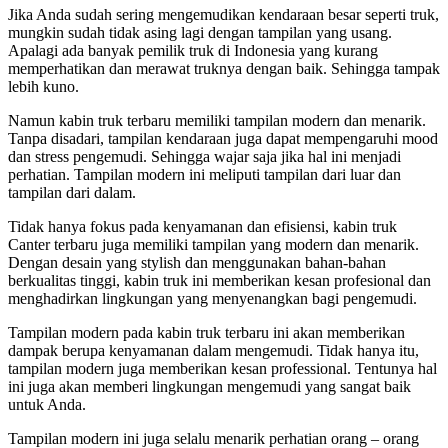
Jika Anda sudah sering mengemudikan kendaraan besar seperti truk,
mungkin sudah tidak asing lagi dengan tampilan yang usang.
Apalagi ada banyak pemilik truk di Indonesia yang kurang
memperhatikan dan merawat truknya dengan baik. Sehingga tampak
lebih kuno.
Namun kabin truk terbaru memiliki tampilan modern dan menarik.
Tanpa disadari, tampilan kendaraan juga dapat mempengaruhi mood
dan stress pengemudi. Sehingga wajar saja jika hal ini menjadi
perhatian. Tampilan modern ini meliputi tampilan dari luar dan
tampilan dari dalam.
Tidak hanya fokus pada kenyamanan dan efisiensi, kabin truk
Canter terbaru juga memiliki tampilan yang modern dan menarik.
Dengan desain yang stylish dan menggunakan bahan-bahan
berkualitas tinggi, kabin truk ini memberikan kesan profesional dan
menghadirkan lingkungan yang menyenangkan bagi pengemudi.
Tampilan modern pada kabin truk terbaru ini akan memberikan
dampak berupa kenyamanan dalam mengemudi. Tidak hanya itu,
tampilan modern juga memberikan kesan professional. Tentunya hal
ini juga akan memberi lingkungan mengemudi yang sangat baik
untuk Anda.
Tampilan modern ini juga selalu menarik perhatian orang – orang