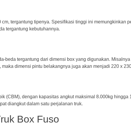
 cm, tergantung tipenya. Spesifikasi tinggi ini memungkinkan 
da tergantung kebutuhannya.
a-beda tergantung dari dimensi box yang digunakan. Misalnya
m, maka dimensi pintu belakangnya juga akan menjadi 220 x 23
ubik (CBM), dengan kapasitas angkut maksimal 8.000kg hingga 
pat diangkut dalam satu perjalanan truk.
Truk Box Fuso