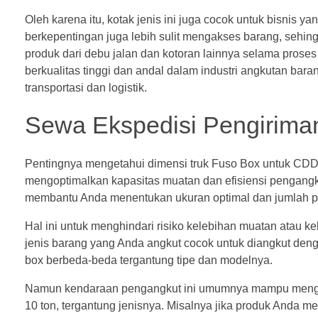
Oleh karena itu, kotak jenis ini juga cocok untuk bisnis 
berkepentingan juga lebih sulit mengakses barang, sehin
produk dari debu jalan dan kotoran lainnya selama prose
berkualitas tinggi dan andal dalam industri angkutan bara
transportasi dan logistik.
Sewa Ekspedisi Pengirim
Pentingnya mengetahui
dimensi truk Fuso
Box untuk CDD
mengoptimalkan kapasitas muatan dan efisiensi pengangk
membantu Anda menentukan ukuran optimal dan jumlah p
Hal ini untuk menghindari risiko kelebihan muatan atau
jenis barang yang Anda angkut cocok untuk diangkut den
box berbeda-beda tergantung tipe dan modelnya.
Namun kendaraan pengangkut ini umumnya mampu mengang
10 ton, tergantung jenisnya. Misalnya jika produk Anda me