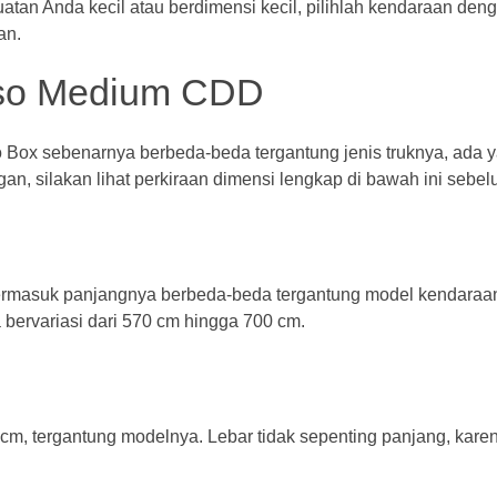
tan Anda kecil atau berdimensi kecil, pilihlah kendaraan den
an.
so Medium CDD
o
Box sebenarnya berbeda-beda tergantung jenis truknya, ada 
an, silakan lihat perkiraan dimensi lengkap di bawah ini sebe
 termasuk panjangnya berbeda-beda tergantung model kendara
 bervariasi dari 570 cm hingga 700 cm.
cm, tergantung modelnya. Lebar tidak sepenting panjang, kare