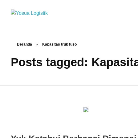
Yosua Logistik
Jasa Layanan Logistik Kontainer & Kargo Terbaik di Indonesia
Beranda
»
Kapasitas truk fuso
Posts tagged: Kapasita