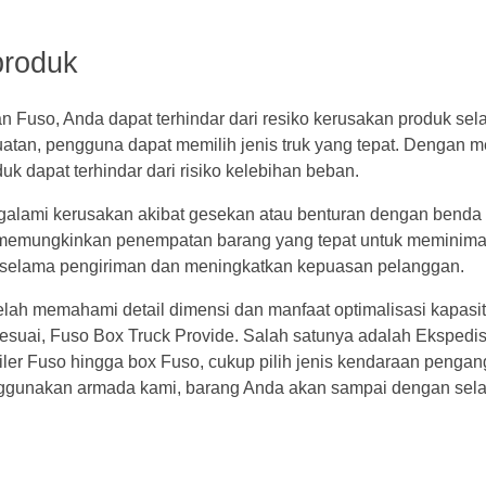
produk
n Fuso, Anda dapat terhindar dari resiko kerusakan produk se
tan, pengguna dapat memilih jenis truk yang tepat. Dengan m
 dapat terhindar dari risiko kelebihan beban.
ngalami kerusakan akibat gesekan atau benturan dengan benda
o memungkinkan penempatan barang yang tepat untuk meminim
 selama pengiriman dan meningkatkan kepuasan pelanggan.
etelah memahami detail dimensi dan manfaat optimalisasi kapasi
g sesuai, Fuso Box Truck Provide. Salah satunya adalah Ekspedi
ler Fuso hingga box Fuso, cukup pilih jenis kendaraan pengan
ggunakan armada kami, barang Anda akan sampai dengan sel