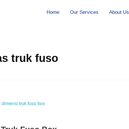
Home
Our Services
About U
s truk fuso