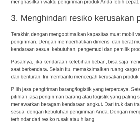
menghasilkan waktu pengiriman produk Anda lebih cepat.
3. Menghindari resiko kerusakan 
Terakhir, dengan mengoptimalkan kapasitas muat mobil va
pengiriman. Dengan memperhatikan dimensi dan berat mua
kendaraan sesuai kebutuhan, pengemudi dan pemilik produk
Pasalnya, jika kendaraan kelebihan beban, bisa saja me
saat berkendara. Selain itu, memaksimalkan ruang karg
dan benturan. Ini membantu mencegah kerusakan produk
Pilih jasa pengiriman barang/logistik yang terpercaya. S
pilihlah jasa pengiriman barang atau logistik yang palin
menawarkan beragam kendaraan angkut. Dari truk dan trai
sesuai dengan kebutuhan pengiriman Anda. Dengan men
terhindar dari resiko rusak atau hilang.