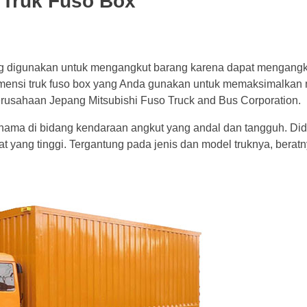
 Truk Fuso Box
ing digunakan untuk mengangkut barang karena dapat mengang
imensi truk fuso box yang Anda gunakan untuk memaksimalkan
erusahaan Jepang Mitsubishi Fuso Truck and Bus Corporation.
rnama di bidang kendaraan angkut yang andal dan tangguh. D
 yang tinggi. Tergantung pada jenis dan model truknya, beratn