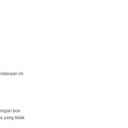
ndaraan ini
dengan box
a yang tidak