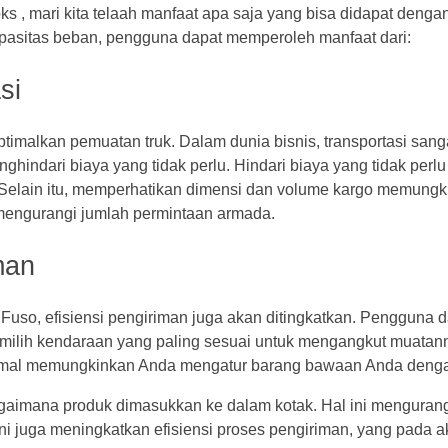
ks , mari kita telaah manfaat apa saja yang bisa didapat denga
asitas beban, pengguna dapat memperoleh manfaat dari:
asi
timalkan pemuatan truk. Dalam dunia bisnis, transportasi sang
indari biaya yang tidak perlu. Hindari biaya yang tidak perl
 Selain itu, memperhatikan dimensi dan volume kargo memungk
mengurangi jumlah permintaan armada.
iman
s Fuso, efisiensi pengiriman juga akan ditingkatkan. Pengguna 
ilih kendaraan yang paling sesuai untuk mengangkut muatan
ptimal memungkinkan Anda mengatur barang bawaan Anda dengan
aimana produk dimasukkan ke dalam kotak. Hal ini mengurang
i juga meningkatkan efisiensi proses pengiriman, yang pada a