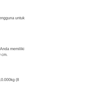
pengguna untuk
 Anda memiliki
0 cm.
10.000kg (8