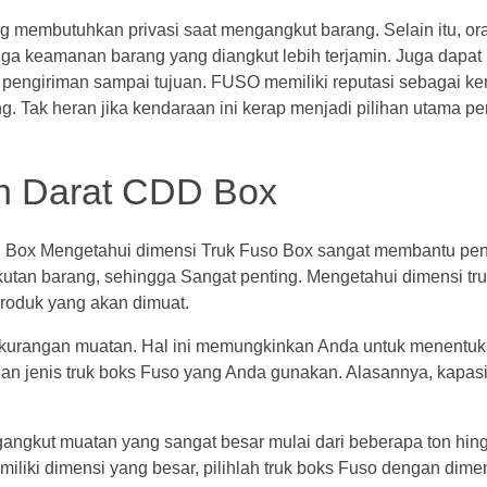
yang membutuhkan privasi saat mengangkut barang. Selain itu, or
gga keamanan barang yang diangkut lebih terjamin. Juga dapat
s pengiriman sampai tujuan. FUSO memiliki reputasi sebagai k
ng. Tak heran jika kendaraan ini kerap menjadi pilihan utama p
an Darat CDD Box
 Box Mengetahui
dimensi Truk Fuso
Box sangat membantu pe
utan barang, sehingga Sangat penting. Mengetahui dimensi tr
roduk yang akan dimuat.
 kekurangan muatan. Hal ini memungkinkan Anda untuk menentu
gan jenis truk boks Fuso yang Anda gunakan. Alasannya, kapas
kut muatan yang sangat besar mulai dari beberapa ton hingg
miliki dimensi yang besar, pilihlah truk boks Fuso dengan dime