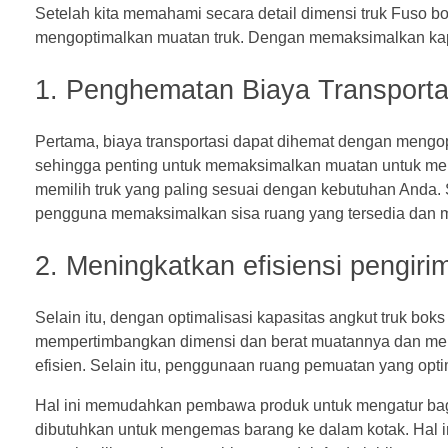
Setelah kita memahami secara detail
dimensi truk Fuso
bo
mengoptimalkan muatan truk. Dengan memaksimalkan kap
1. Penghematan Biaya Transport
Pertama, biaya transportasi dapat dihemat dengan mengop
sehingga penting untuk memaksimalkan muatan untuk mengh
memilih truk yang paling sesuai dengan kebutuhan Anda.
pengguna memaksimalkan sisa ruang yang tersedia dan 
2. Meningkatkan efisiensi pengir
Selain itu, dengan optimalisasi kapasitas angkut truk bok
mempertimbangkan dimensi dan berat muatannya dan mem
efisien. Selain itu, penggunaan ruang pemuatan yang o
Hal ini memudahkan pembawa produk untuk mengatur bag
dibutuhkan untuk mengemas barang ke dalam kotak. Hal in