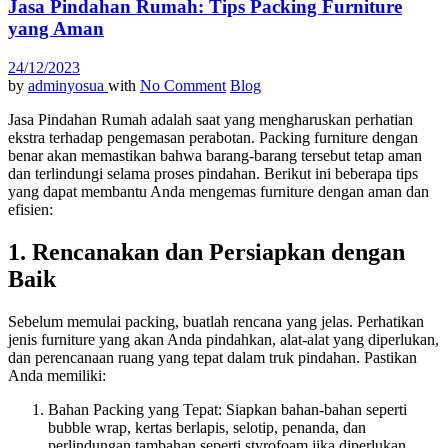
Jasa Pindahan Rumah: Tips Packing Furniture
yang Aman
24/12/2023
by
adminyosua
with
No Comment
Blog
Jasa Pindahan Rumah adalah saat yang mengharuskan perhatian
ekstra terhadap pengemasan perabotan. Packing furniture dengan
benar akan memastikan bahwa barang-barang tersebut tetap aman
dan terlindungi selama proses pindahan. Berikut ini beberapa tips
yang dapat membantu Anda mengemas furniture dengan aman dan
efisien:
1. Rencanakan dan Persiapkan dengan
Baik
Sebelum memulai packing, buatlah rencana yang jelas. Perhatikan
jenis furniture yang akan Anda pindahkan, alat-alat yang diperlukan,
dan perencanaan ruang yang tepat dalam truk pindahan. Pastikan
Anda memiliki:
Bahan Packing yang Tepat: Siapkan bahan-bahan seperti
bubble wrap, kertas berlapis, selotip, penanda, dan
perlindungan tambahan seperti styrofoam jika diperlukan.