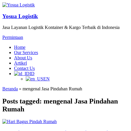
Yosua Logistik
Jasa Layanan Logistik Kontainer & Kargo Terbaik di Indonesia
Permintaan
Home
Our Services
About Us
Artikel
Contact Us
ID
EN
Beranda
»
mengenal Jasa Pindahan Rumah
Posts tagged: mengenal Jasa Pindahan
Rumah