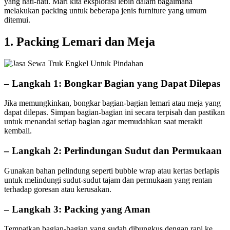
yang hati-hati. Mari kita eksplorasi lebih dalam bagaimana
melakukan packing untuk beberapa jenis furniture yang umum
ditemui.
1. Packing Lemari dan Meja
– Langkah 1: Bongkar Bagian yang Dapat Dilepas
Jika memungkinkan, bongkar bagian-bagian lemari atau meja yang
dapat dilepas. Simpan bagian-bagian ini secara terpisah dan pastikan
untuk menandai setiap bagian agar memudahkan saat merakit
kembali.
– Langkah 2: Perlindungan Sudut dan Permukaan
Gunakan bahan pelindung seperti bubble wrap atau kertas berlapis
untuk melindungi sudut-sudut tajam dan permukaan yang rentan
terhadap goresan atau kerusakan.
– Langkah 3: Packing yang Aman
Tempatkan bagian-bagian yang sudah dibungkus dengan rapi ke