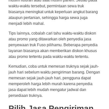
musim liburan atau saat musim panen. Sebab pada
waktu-waktu tersebut, permintaan sewa truk
biasanya meningkat untuk keperluan angkut barang
ataupun pertanian, sehingga harga sewa juga
menjadi lebih mahal.
Tips lainnya, cobalah cari tahu waktu-waktu diskon
atau promo yang ditawarkan oleh penyedia jasa
penyewaan truk Fuso pilihamu. Beberapa penyedia
layanan biasanya akan memberikan diskon khusus
atau promo tertentu pada waktu-waktu tertentu.
Kemudian, coba untuk memesan truknya sejak jauh-
jauh hari sebelum waktu pengiriman barang. Dengan
memesan sejak jauh-jauh hari, pengguna dapat
memperoleh harga lebih murah karena penyedia
jasa dapat lebih mudah mengatur jadwal dan
persediaan truknya.
Pilih Jasa Pengiriman