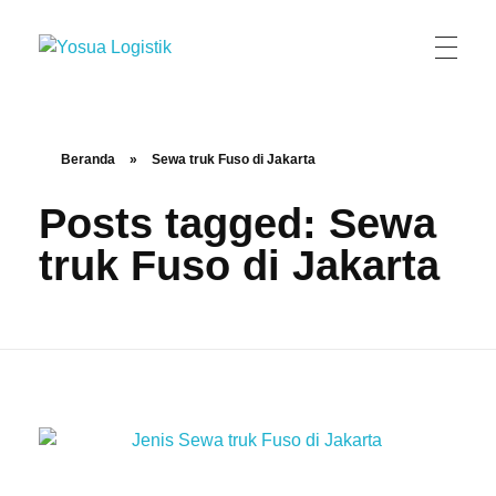
Yosua Logistik
Jasa Layanan Logistik Kontainer & Kargo Terbaik di Indonesia
Beranda
»
Sewa truk Fuso di Jakarta
Posts tagged: Sewa
truk Fuso di Jakarta