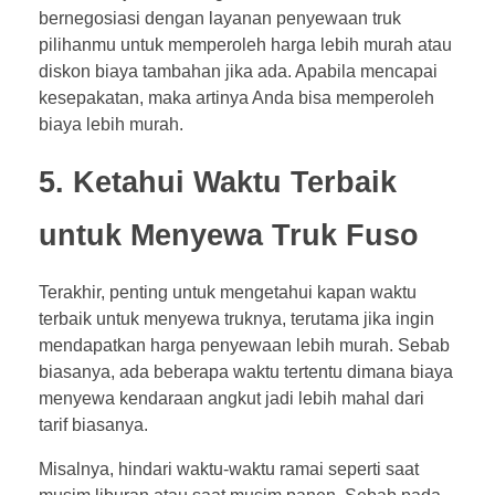
bernegosiasi dengan layanan penyewaan truk
pilihanmu untuk memperoleh harga lebih murah atau
diskon biaya tambahan jika ada. Apabila mencapai
kesepakatan, maka artinya Anda bisa memperoleh
biaya lebih murah.
5. Ketahui Waktu Terbaik
untuk Menyewa Truk Fuso
Terakhir, penting untuk mengetahui kapan waktu
terbaik untuk menyewa truknya, terutama jika ingin
mendapatkan harga penyewaan lebih murah. Sebab
biasanya, ada beberapa waktu tertentu dimana biaya
menyewa kendaraan angkut jadi lebih mahal dari
tarif biasanya.
Misalnya, hindari waktu-waktu ramai seperti saat