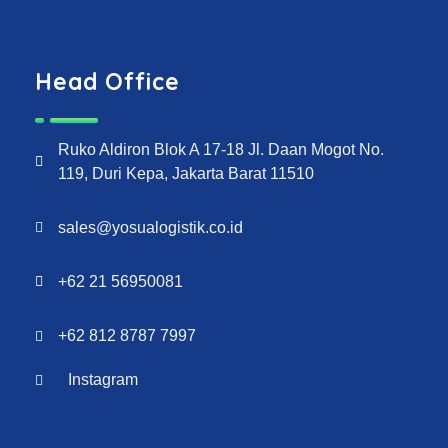
Head Office
Ruko Aldiron Blok A 17-18 Jl. Daan Mogot No.
119, Duri Kepa, Jakarta Barat 11510
sales@yosualogistik.co.id
+62 21 56950081
+62 812 8787 7997
Instagram