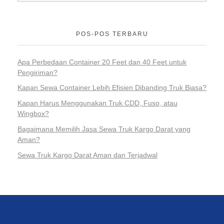
POS-POS TERBARU
Apa Perbedaan Container 20 Feet dan 40 Feet untuk
Pengiriman?
Kapan Sewa Container Lebih Efisien Dibanding Truk Biasa?
Kapan Harus Menggunakan Truk CDD, Fuso, atau
Wingbox?
Bagaimana Memilih Jasa Sewa Truk Kargo Darat yang
Aman?
Sewa Truk Kargo Darat Aman dan Terjadwal