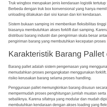
Truk wingbox merupakan jenis kendaraan logistik tertutu
Berbeda dengan truk box konvensional yang hanya memil
unloading dilakukan dari sisi kanan dan kiri kendaraan.
Sistem bukaan samping ini memberikan fleksibilitas tingg
biasanya membutuhkan akses forklift dari samping. Karena 
distribusi barang industri dan pengiriman skala besar ant
pengiriman barang yang membutuhkan kecepatan proses
Karakteristik Barang Pallet 
Barang pallet adalah sistem pengemasan yang menggunaka
memudahkan proses pengangkatan menggunakan forklift. Si
risiko kerusakan barang selama proses handling.
Penggunaan pallet memungkinkan barang disusun secara ra
mempermudah proses penghitungan jumlah muatan serta 
sebaliknya. Karena sifatnya yang modular dan mudah dip
membutuhkan kendaraan dengan akses loading yang fleksi