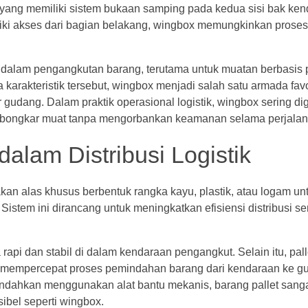
p yang memiliki sistem bukaan samping pada kedua sisi bak ken
iki akses dari bagian belakang, wingbox memungkinkan proses
i dalam pengangkutan barang, terutama untuk muatan berbasis 
karakteristik tersebut, wingbox menjadi salah satu armada fav
ar gudang. Dalam praktik operasional logistik, wingbox sering d
 bongkar muat tanpa mengorbankan keamanan selama perjalan
dalam Distribusi Logistik
n alas khusus berbentuk rangka kayu, plastik, atau logam un
stem ini dirancang untuk meningkatkan efisiensi distribusi s
pi dan stabil di dalam kendaraan pengangkut. Selain itu, pall
mempercepat proses pemindahan barang dari kendaraan ke g
indahkan menggunakan alat bantu mekanis, barang pallet sang
bel seperti wingbox.