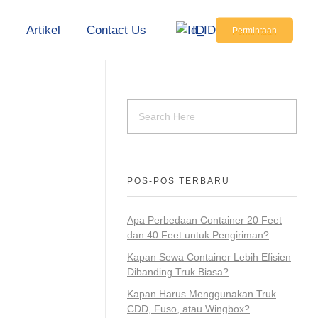
s
Artikel
Contact Us
ID
Permintaan
POS-POS TERBARU
Apa Perbedaan Container 20 Feet
dan 40 Feet untuk Pengiriman?
Kapan Sewa Container Lebih Efisien
Dibanding Truk Biasa?
Kapan Harus Menggunakan Truk
CDD, Fuso, atau Wingbox?