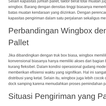
Selain kapasitas jumlah pallet, faktor berat total muata
wingbox. Barang dengan densitas tinggi biasanya memerlu
batas muatan kendaraan yang diizinkan. Dengan perencan
kapasitas pengiriman dalam satu perjalanan sekaligus me
Perbandingan Wingbox den
Pallet
Jika dibandingkan dengan truk box biasa, wingbox memili
konvensional biasanya hanya memiliki akses dari bagian 
kurang fleksibel. Dalam kondisi operasional gudang mode
memberikan efisiensi waktu yang signifikan. Hal ini sang
distribusi yang ketat. Selain itu, wingbox juga lebih coc
dock samping karena memudahkan proses pemindahan pal
Situasi Pengiriman yang 