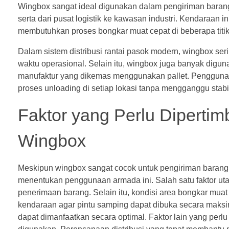
Wingbox sangat ideal digunakan dalam pengiriman barang pa
serta dari pusat logistik ke kawasan industri. Kendaraan 
membutuhkan proses bongkar muat cepat di beberapa titik
Dalam sistem distribusi rantai pasok modern, wingbox se
waktu operasional. Selain itu, wingbox juga banyak digu
manufaktur yang dikemas menggunakan pallet. Penggunaa
proses unloading di setiap lokasi tanpa mengganggu stabi
Faktor yang Perlu Dipert
Wingbox
Meskipun wingbox sangat cocok untuk pengiriman barang p
menentukan penggunaan armada ini. Salah satu faktor uta
penerimaan barang. Selain itu, kondisi area bongkar muat
kendaraan agar pintu samping dapat dibuka secara maks
dapat dimanfaatkan secara optimal. Faktor lain yang perlu