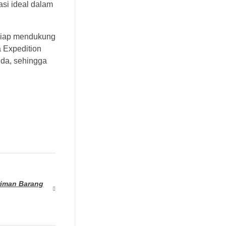
asi ideal dalam
 siap mendukung
 Expedition
nda, sehingga
riman Barang