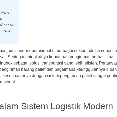
Pallet
x
 Wingbox
 Pallet
enjadi standar operasional di berbagai sektor industri seperti 
 besar. Seiring meningkatnya kebutuhan pengiriman berbasis pall
ox sebagai solusi transportasi yang lebih efisien. Pertanya
pengiriman barang pallet dan bagaimana keunggulannya diban
ta kesesuaiannya dengan sistem pengiriman pallet sangat penti
rasional.
alam Sistem Logistik Modern