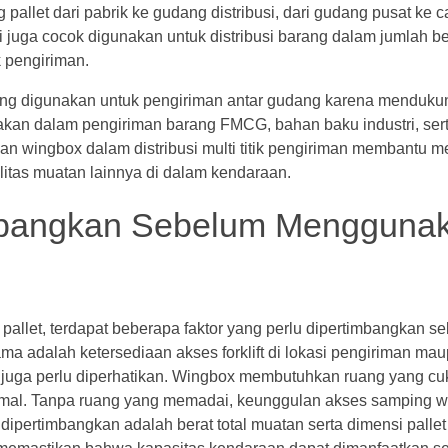
llet dari pabrik ke gudang distribusi, dari gudang pusat ke ca
ini juga cocok digunakan untuk distribusi barang dalam jumlah b
 pengiriman.
ring digunakan untuk pengiriman antar gudang karena mendukun
nakan dalam pengiriman barang FMCG, bahan baku industri, ser
n wingbox dalam distribusi multi titik pengiriman membantu 
litas muatan lainnya di dalam kendaraan.
imbangkan Sebelum Mengguna
allet, terdapat beberapa faktor yang perlu dipertimbangkan s
ma adalah ketersediaan akses forklift di lokasi pengiriman ma
 juga perlu diperhatikan. Wingbox membutuhkan ruang yang cuk
imal. Tanpa ruang yang memadai, keunggulan akses samping w
 dipertimbangkan adalah berat total muatan serta dimensi palle