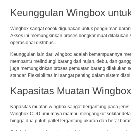
Keunggulan Wingbox untuk
Wingbox sangat cocok digunakan untuk pengiriman barang 
Akses ini memungkinkan proses bongkar muat dilakukan se
operasional distribusi.
Keunggulan lain dari wingbox adalah kemampuannya menjag
membantu melindungi barang dari hujan, debu, dan ganggu
juga memungkinkan proses pemuatan barang dilakukan seca
standar. Fleksibilitas ini sangat penting dalam sistem di
Kapasitas Muatan Wingbox 
Kapasitas muatan wingbox sangat bergantung pada jenis
Wingbox CDD umumnya mampu mengangkut sekitar delapa
hingga dua puluh pallet tergantung ukuran dan berat bara