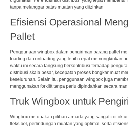
digunakan. Perencanaan distribusi yang tepat membantu
tanpa melanggar batas muatan yang diizinkan.
Efisiensi Operasional Men
Pallet
Penggunaan wingbox dalam pengiriman barang pallet membe
loading dan unloading yang lebih cepat memungkinkan pe
waktu ini secara langsung berkontribusi terhadap pengura
distribusi skala besar, kecepatan proses bongkar muat me
keseluruhan. Selain itu, penggunaan wingbox juga memba
menggunakan forklift tanpa perlu dipindahkan secara manu
Truk Wingbox untuk Pengir
Wingbox merupakan pilihan armada yang sangat cocok un
fleksibel, perlindungan muatan yang optimal, serta efisie