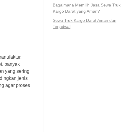
Bagaimana Memilih Jasa Sewa Truk
Kargo Darat yang Aman?
Sewa Truk Kargo Darat Aman dan
Terjadwal
manufaktur,
et, banyak
an yang sering
dingkan jenis
ng agar proses