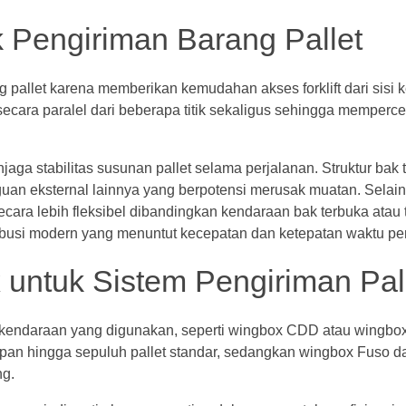
 Pengiriman Barang Pallet
pallet karena memberikan kemudahan akses forklift dari sisi 
cara paralel dari beberapa titik sekaligus sehingga memperc
a stabilitas susunan pallet selama perjalanan. Struktur bak t
an eksternal lainnya yang berpotensi merusak muatan. Selain 
ra lebih fleksibel dibandingkan kendaraan bak terbuka atau 
stribusi modern yang menuntut kecepatan dan ketepatan waktu pe
untuk Sistem Pengiriman Pal
 kendaraan yang digunakan, seperti wingbox CDD atau wingbo
n hingga sepuluh pallet standar, sedangkan wingbox Fuso 
ng.