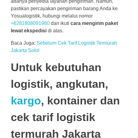
adanya penyedia layanan pengiriman. Namun,
pastikan percayakan pengiriman barang Anda ke
Yosualogistik, hubungi melalui nomor
+6281808091980
dan ikuti
cara mengirim paket
lewat ekspedisi
di atas.
Baca Juga:
Sebelum Cek Tarif Logistik Termurah
Jakarta Solo!
Untuk kebutuhan
logistik, angkutan,
kargo
, kontainer dan
cek tarif logistik
termurah Jakarta