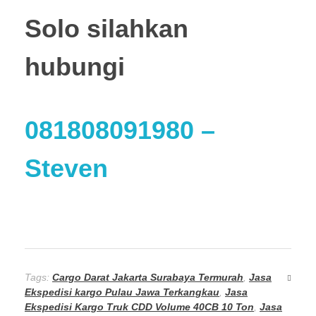
Solo
silahkan
hubungi
081808091980
–
Steven
Tags:
Cargo Darat Jakarta Surabaya Termurah
,
Jasa
Ekspedisi kargo Pulau Jawa Terkangkau
,
Jasa
Ekspedisi Kargo Truk CDD Volume 40CB 10 Ton
,
Jasa