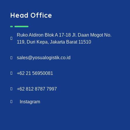
Head Office
Ruko Aldiron Blok A 17-18 Jl. Daan Mogot No.
119, Duri Kepa, Jakarta Barat 11510
sales@yosualogistik.co.id
+62 21 56950081
+62 812 8787 7997
Instagram