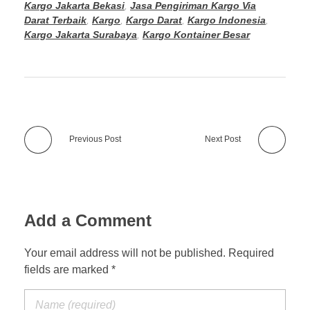
Kargo Jakarta Bekasi
,
Jasa Pengiriman Kargo Via
Darat Terbaik
,
Kargo
,
Kargo Darat
,
Kargo Indonesia
,
Kargo Jakarta Surabaya
,
Kargo Kontainer Besar
Previous Post
Next Post
Add a Comment
Your email address will not be published. Required
fields are marked *