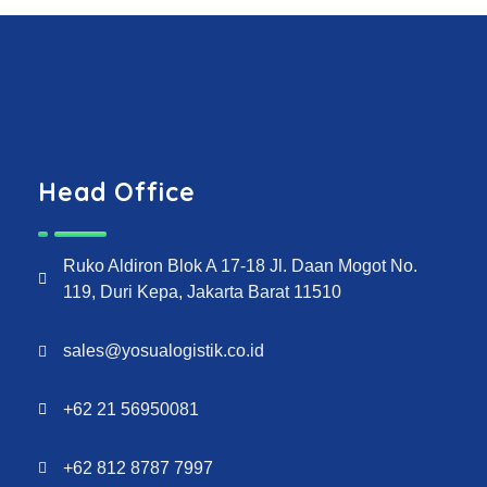
Head Office
Ruko Aldiron Blok A 17-18 Jl. Daan Mogot No.
119, Duri Kepa, Jakarta Barat 11510
sales@yosualogistik.co.id
+62 21 56950081
+62 812 8787 7997