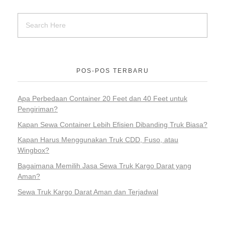
POS-POS TERBARU
Apa Perbedaan Container 20 Feet dan 40 Feet untuk
Pengiriman?
Kapan Sewa Container Lebih Efisien Dibanding Truk Biasa?
Kapan Harus Menggunakan Truk CDD, Fuso, atau
Wingbox?
Bagaimana Memilih Jasa Sewa Truk Kargo Darat yang
Aman?
Sewa Truk Kargo Darat Aman dan Terjadwal