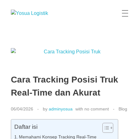
Yosua Logistik
Jasa Layanan Logistik Kontainer & Kargo Terbaik di Indonesia
Cara Tracking Posisi Truk
Real-Time dan Akurat
06/04/2026
by
adminyosua
with
no comment
Blog
Daftar isi
Memahami Konsep Tracking Real-Time