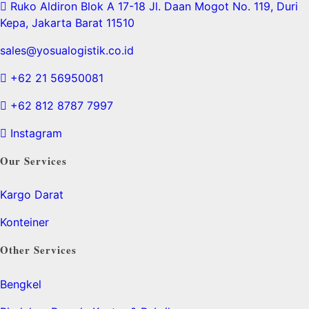
Ruko Aldiron Blok A 17-18 Jl. Daan Mogot No. 119, Duri
Kepa, Jakarta Barat 11510
sales@yosualogistik.co.id
+62 21 56950081
+62 812 8787 7997
Instagram
Our Services
Kargo Darat
Konteiner
Other Services
Bengkel