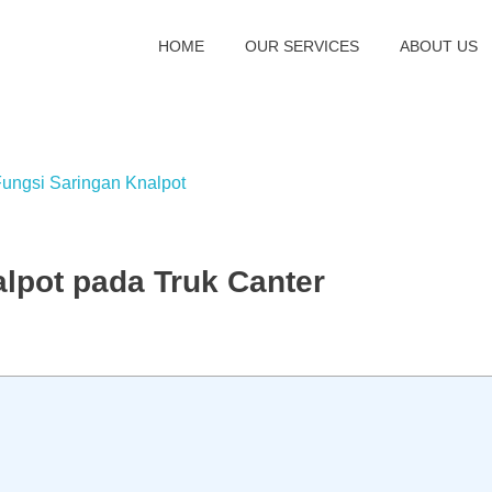
HOME
OUR SERVICES
ABOUT US
lpot pada Truk Canter