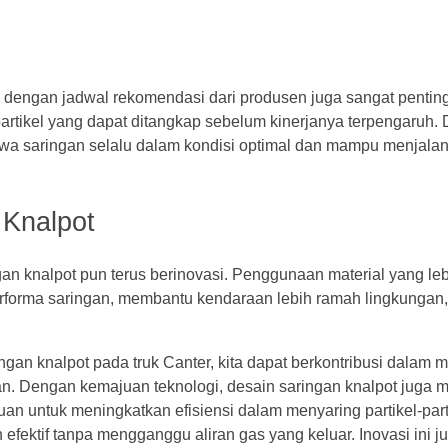
i dengan jadwal rekomendasi dari produsen juga sangat pentin
partikel yang dapat ditangkap sebelum kinerjanya terpengaruh.
hwa saringan selalu dalam kondisi optimal dan mampu menjala
 Knalpot
n knalpot pun terus berinovasi. Penggunaan material yang leb
rforma saringan, membantu kendaraan lebih ramah lingkungan,
n knalpot pada truk Canter, kita dapat berkontribusi dalam m
n. Dengan kemajuan teknologi, desain saringan knalpot juga 
juan untuk meningkatkan efisiensi dalam menyaring partikel-par
efektif tanpa mengganggu aliran gas yang keluar. Inovasi ini j