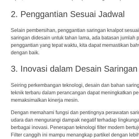
2. Penggantian Sesuai Jadwal
Selain pembersihan, penggantian saringan knalpot sesua
saringan didesain untuk tahan lama, ada batasan jumlah 
penggantian yang tepat waktu, kita dapat memastikan ba
dengan baik.
3. Inovasi dalam Desain Saringan
Seiring perkembangan teknologi, desain dan bahan saringa
teknik terbaru dalam perancangan dapat meningkatkan pe
memaksimalkan kinerja mesin.
Dengan memahami fungsi dan pentingnya perawatan saringa
udara dan mengurangi dampak negatif terhadap lingkunga
berbagai inovasi. Penerapan teknologi filter modern bertu
Filter canggih ini mampu menangkap partikel dengan lebih 