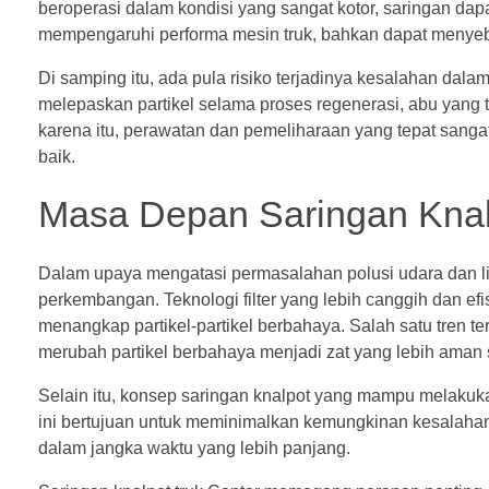
beroperasi dalam kondisi yang sangat kotor, saringan da
mempengaruhi performa mesin truk, bahkan dapat menyeba
Di samping itu, ada pula risiko terjadinya kesalahan dal
melepaskan partikel selama proses regenerasi, abu yang
karena itu, perawatan dan pemeliharaan yang tepat sanga
baik.
Masa Depan Saringan Knal
Dalam upaya mengatasi permasalahan polusi udara dan li
perkembangan. Teknologi filter yang lebih canggih dan 
menangkap partikel-partikel berbahaya. Salah satu tren ter
merubah partikel berbahaya menjadi zat yang lebih aman 
Selain itu, konsep saringan knalpot yang mampu melakukan
ini bertujuan untuk meminimalkan kemungkinan kesalahan 
dalam jangka waktu yang lebih panjang.