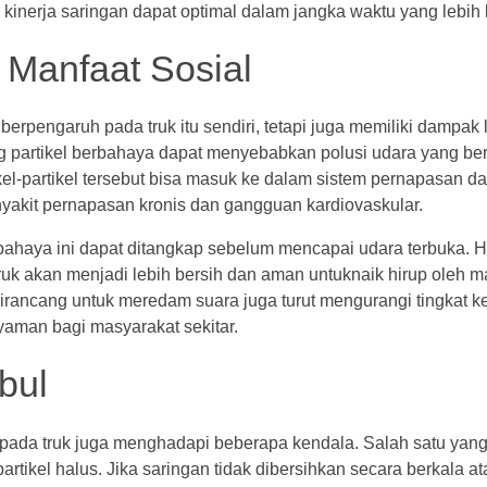
kinerja saringan dapat optimal dalam jangka waktu yang lebih
 Manfaat Sosial
berpengaruh pada truk itu sendiri, tetapi juga memiliki dampak
partikel berbahaya dapat menyebabkan polusi udara yang be
el-partikel tersebut bisa masuk ke dalam sistem pernapasan d
akit pernapasan kronis dan gangguan kardiovaskular.
bahaya ini dapat ditangkap sebelum mencapai udara terbuka. Hal
 truk akan menjadi lebih bersih dan aman untuknaik hirup oleh m
 dirancang untuk meredam suara juga turut mengurangi tingkat k
yaman bagi masyarakat sekitar.
bul
pada truk juga menghadapi beberapa kendala. Salah satu yan
artikel halus. Jika saringan tidak dibersihkan secara berkala ata