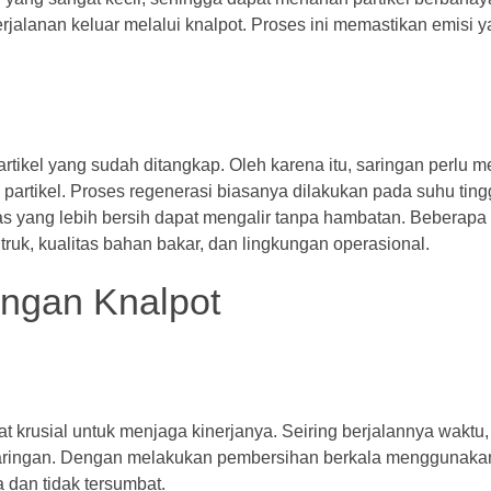
rjalanan keluar melalui knalpot. Proses ini memastikan emisi y
-partikel yang sudah ditangkap. Oleh karena itu, saringan perlu 
 partikel. Proses regenerasi biasanya dilakukan pada suhu ting
gas yang lebih bersih dapat mengalir tanpa hambatan. Beberapa 
truk, kualitas bahan bakar, dan lingkungan operasional.
ingan Knalpot
krusial untuk menjaga kinerjanya. Seiring berjalannya waktu, 
s saringan. Dengan melakukan pembersihan berkala menggunak
a dan tidak tersumbat.