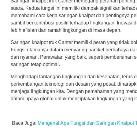
Saringan knalpot truk Canter memegang peranan penting,
suara. Kedua fungsi ini memiliki dampak signifikan terhad
memahami cara kerja saringan knalpot dan pentingnya pera
sambil berkontribusi positif terhadap lingkungan. Inova
lebih efisien dan ramah lingkungan di masa depan.
Saringan
knalpot truk Canter
memiliki peran yang tidak 
Fungsi utamanya dalam menyaring partikel berbahaya da
dan nyaman. Perawatan yang baik, seperti pembersihan s
saringan tetap optimal.
Menghadapi tantangan lingkungan dan kesehatan, terus di
perkembangan teknologi dan desain yang pesat, diharapk
menjaga lingkungan kita. Dengan pemahaman yang mendala
dalam upaya global untuk menciptakan lingkungan yang l
Baca Juga:
Mengenal Apa Fungsi dari Saringan Knalpot 