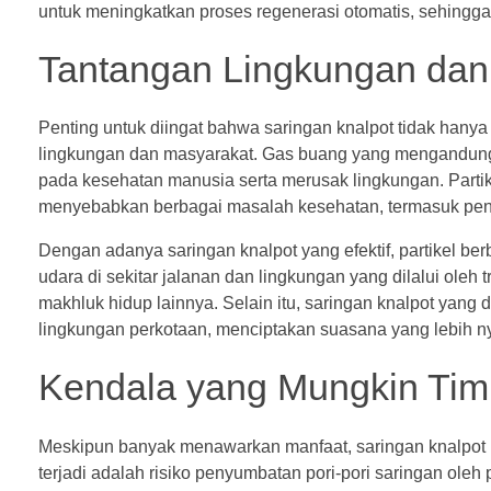
untuk meningkatkan proses regenerasi otomatis, sehingga 
Tantangan Lingkungan dan
Penting untuk diingat bahwa saringan knalpot tidak hanya 
lingkungan dan masyarakat. Gas buang yang mengandung 
pada kesehatan manusia serta merusak lingkungan. Partik
menyebabkan berbagai masalah kesehatan, termasuk peny
Dengan adanya saringan knalpot yang efektif, partikel ber
udara di sekitar jalanan dan lingkungan yang dilalui oleh
makhluk hidup lainnya. Selain itu, saringan knalpot yang
lingkungan perkotaan, menciptakan suasana yang lebih n
Kendala yang Mungkin Tim
Meskipun banyak menawarkan manfaat, saringan knalpot 
terjadi adalah risiko penyumbatan pori-pori saringan oleh p