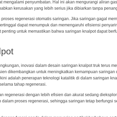
pat mengalami penyumbatan. Hal ini akan mengurangi aliran ga
bkan kerusakan yang lebih serius jika dibiarkan tanpa penan
am proses regenerasi otomatis saringan. Jika saringan gagal me
 tertinggal dapat menumpuk dan memengaruhi efisiensi penyari
t penting untuk memastikan bahwa saringan knalpot dapat ber
pot
ngkungan, inovasi dalam desain saringan knalpot truk terus m
efisien dikembangkan untuk meningkatkan kemampuan saringan
kini adalah penerapan teknologi katalitik di dalam saringan kna
selama tahap regenerasi.
 regenerasi dengan lebih efisien dan akurat sedang dieksplor
dalam proses regenerasi, sehingga saringan tetap berfungsi s