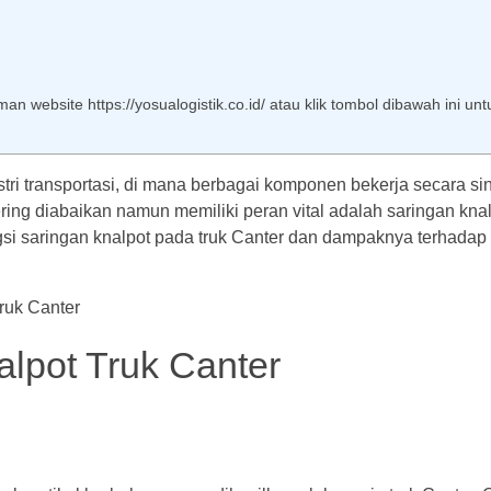
n website https://yosualogistik.co.id/ atau klik tombol dibawah ini unt
tri transportasi, di mana berbagai komponen bekerja secara sin
ring diabaikan namun memiliki peran vital adalah saringan kna
gsi saringan knalpot pada truk Canter dan dampaknya terhadap 
lpot Truk Canter