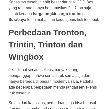
Kapasitas tersebut lebih besar dari truk CDD Box
yang rata-rata hanya berkapasitas 2 – 7 ton saja.
Itulah kenapa
harga
ongkir cargo tronton
Surabaya
lebih mahal dari kedua jenis truk tersebut.
Perbedaan Tronton,
Trintin, Trinton dan
Wingbox
Jika dilihat secara sekilas, banyak orang
menganggap bahwa semua truk sama saja dan
hanya berbeda di bagian modelnya saja. Padahal,
ada beberapa perbedaan mendasar dari jenis-jenis
truk tersebut.
Selain dari kapasitas, perbedaan juga bisa berasal
dari jumlah sumbu roda dan juga jumlah ban yang