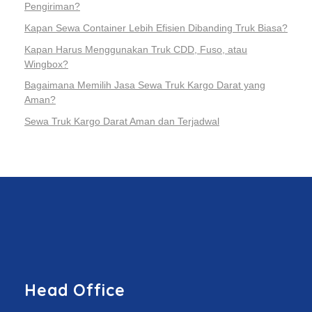
Pengiriman?
Kapan Sewa Container Lebih Efisien Dibanding Truk Biasa?
Kapan Harus Menggunakan Truk CDD, Fuso, atau
Wingbox?
Bagaimana Memilih Jasa Sewa Truk Kargo Darat yang
Aman?
Sewa Truk Kargo Darat Aman dan Terjadwal
Head Office