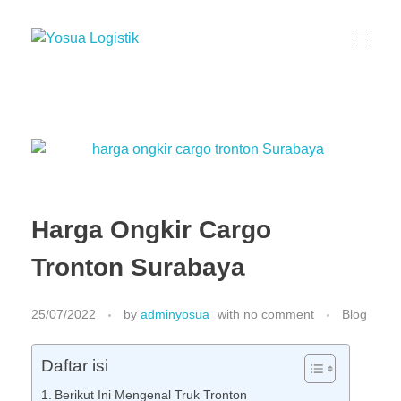
Yosua Logistik
Jasa Layanan Logistik Kontainer & Kargo Terbaik di Indonesia
Harga Ongkir Cargo
Tronton Surabaya
25/07/2022
by
adminyosua
with
no comment
Blog
Daftar isi
Berikut Ini Mengenal Truk Tronton