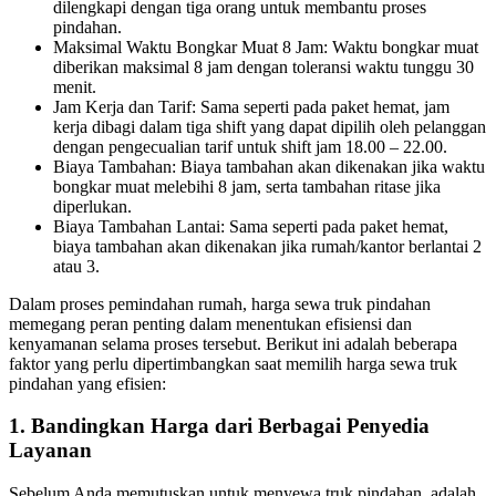
dilengkapi dengan tiga orang untuk membantu proses
pindahan.
Maksimal Waktu Bongkar Muat 8 Jam: Waktu bongkar muat
diberikan maksimal 8 jam dengan toleransi waktu tunggu 30
menit.
Jam Kerja dan Tarif: Sama seperti pada paket hemat, jam
kerja dibagi dalam tiga shift yang dapat dipilih oleh pelanggan
dengan pengecualian tarif untuk shift jam 18.00 – 22.00.
Biaya Tambahan: Biaya tambahan akan dikenakan jika waktu
bongkar muat melebihi 8 jam, serta tambahan ritase jika
diperlukan.
Biaya Tambahan Lantai: Sama seperti pada paket hemat,
biaya tambahan akan dikenakan jika rumah/kantor berlantai 2
atau 3.
Dalam proses pemindahan rumah, harga sewa truk pindahan
memegang peran penting dalam menentukan efisiensi dan
kenyamanan selama proses tersebut. Berikut ini adalah beberapa
faktor yang perlu dipertimbangkan saat memilih harga sewa truk
pindahan yang efisien:
1. Bandingkan Harga dari Berbagai Penyedia
Layanan
Sebelum Anda memutuskan untuk menyewa truk pindahan, adalah