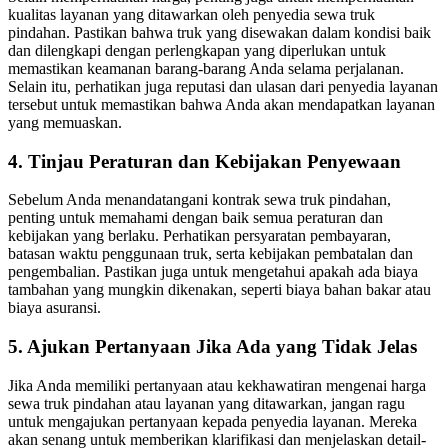
kualitas layanan yang ditawarkan oleh penyedia sewa truk
pindahan. Pastikan bahwa truk yang disewakan dalam kondisi baik
dan dilengkapi dengan perlengkapan yang diperlukan untuk
memastikan keamanan barang-barang Anda selama perjalanan.
Selain itu, perhatikan juga reputasi dan ulasan dari penyedia layanan
tersebut untuk memastikan bahwa Anda akan mendapatkan layanan
yang memuaskan.
4. Tinjau Peraturan dan Kebijakan Penyewaan
Sebelum Anda menandatangani kontrak sewa truk pindahan,
penting untuk memahami dengan baik semua peraturan dan
kebijakan yang berlaku. Perhatikan persyaratan pembayaran,
batasan waktu penggunaan truk, serta kebijakan pembatalan dan
pengembalian. Pastikan juga untuk mengetahui apakah ada biaya
tambahan yang mungkin dikenakan, seperti biaya bahan bakar atau
biaya asuransi.
5. Ajukan Pertanyaan Jika Ada yang Tidak Jelas
Jika Anda memiliki pertanyaan atau kekhawatiran mengenai harga
sewa truk pindahan atau layanan yang ditawarkan, jangan ragu
untuk mengajukan pertanyaan kepada penyedia layanan. Mereka
akan senang untuk memberikan klarifikasi dan menjelaskan detail-