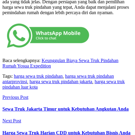
ada yang tidak jelas. Dengan persiapan yang baik dan pemilihan
harga sewa truk pindahan yang tepat, Anda dapat menjalani proses
pemindahan rumah dengan lebih percaya diri dan nyaman.
Baca selengkapnya:
Keunggulan Biaya Sewa Truk Pindahan
Rumah Yosua Expedition
Tags:
harga sewa truk pindahan
,
harga sewa truk pindahan
antarprovinsi
,
harga sewa truk pindahan jakarta
,
harga sewa truk
pindahan luar kota
Previous Post
Sewa Truk Jakarta Timur untuk Kebutuhan Angkutan Anda
Next Post
Harga Sewa Truk Harian CDD untuk Kebutuhan Bisnis Anda