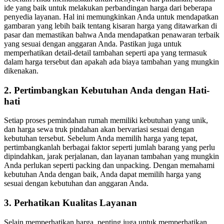
ide yang baik untuk melakukan perbandingan harga dari beberapa
penyedia layanan. Hal ini memungkinkan Anda untuk mendapatkan
gambaran yang lebih baik tentang kisaran harga yang ditawarkan di
pasar dan memastikan bahwa Anda mendapatkan penawaran terbaik
yang sesuai dengan anggaran Anda. Pastikan juga untuk
memperhatikan detail-detail tambahan seperti apa yang termasuk
dalam harga tersebut dan apakah ada biaya tambahan yang mungkin
dikenakan.
2. Pertimbangkan Kebutuhan Anda dengan Hati-
hati
Setiap proses pemindahan rumah memiliki kebutuhan yang unik,
dan harga sewa truk pindahan akan bervariasi sesuai dengan
kebutuhan tersebut. Sebelum Anda memilih harga yang tepat,
pertimbangkanlah berbagai faktor seperti jumlah barang yang perlu
dipindahkan, jarak perjalanan, dan layanan tambahan yang mungkin
Anda perlukan seperti packing dan unpacking. Dengan memahami
kebutuhan Anda dengan baik, Anda dapat memilih harga yang
sesuai dengan kebutuhan dan anggaran Anda.
3. Perhatikan Kualitas Layanan
Selain memperhatikan harga, penting juga untuk memperhatikan