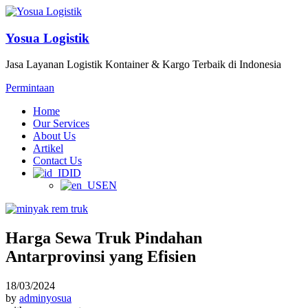
Yosua Logistik
Jasa Layanan Logistik Kontainer & Kargo Terbaik di Indonesia
Permintaan
Home
Our Services
About Us
Artikel
Contact Us
ID
EN
Harga Sewa Truk Pindahan
Antarprovinsi yang Efisien
18/03/2024
by
adminyosua