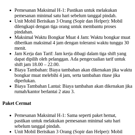
Pemesanan Maksimal H-1: Pastikan untuk melakukan
pemesanan minimal satu hari sebelum tanggal pindah.
Unit Mobil Berisikan 3 Orang (Sopir dan Helper): Mobil
dilengkapi dengan tiga orang untuk membantu proses
pindahan.
Maksimal Waktu Bongkar Muat 4 Jam: Waktu bongkar muat
diberikan maksimal 4 jam dengan toleransi waktu tunggu 30
menit.
Jam Kerja dan Tarif: Jam kerja dibagi dalam tiga shift yang
dapat dipilih oleh pelanggan. Ada pengecualian tarif untuk
shift jam 18.00 – 22.00.
Biaya Tambahan: Biaya tambahan akan dikenakan jika waktu
bongkar muat melebihi 4 jam, serta tambahan ritase jika
diperlukan.
Biaya Tambahan Lantai: Biaya tambahan akan dikenakan jika
rumah/kantor berlantai 2 atau 3.
Paket Cermat
Pemesanan Maksimal H-1: Sama seperti paket hemat,
pastikan untuk melakukan pemesanan minimal satu hari
sebelum tanggal pindah.
Unit Mobil Berisikan 3 Orang (Sopir dan Helper): Mobil