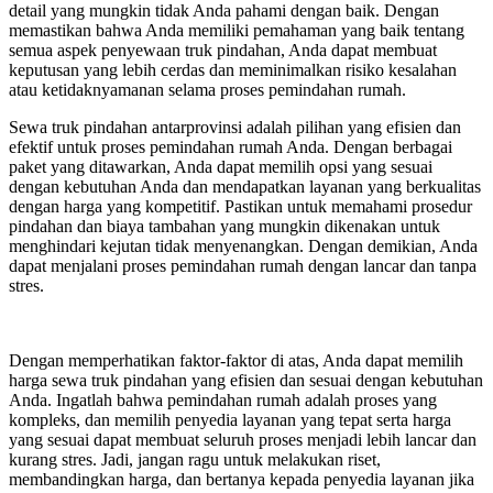
detail yang mungkin tidak Anda pahami dengan baik. Dengan
memastikan bahwa Anda memiliki pemahaman yang baik tentang
semua aspek penyewaan truk pindahan, Anda dapat membuat
keputusan yang lebih cerdas dan meminimalkan risiko kesalahan
atau ketidaknyamanan selama proses pemindahan rumah.
Sewa truk pindahan antarprovinsi adalah pilihan yang efisien dan
efektif untuk proses pemindahan rumah Anda. Dengan berbagai
paket yang ditawarkan, Anda dapat memilih opsi yang sesuai
dengan kebutuhan Anda dan mendapatkan layanan yang berkualitas
dengan harga yang kompetitif. Pastikan untuk memahami prosedur
pindahan dan biaya tambahan yang mungkin dikenakan untuk
menghindari kejutan tidak menyenangkan. Dengan demikian, Anda
dapat menjalani proses pemindahan rumah dengan lancar dan tanpa
stres.
Dengan memperhatikan faktor-faktor di atas, Anda dapat memilih
harga sewa truk pindahan yang efisien dan sesuai dengan kebutuhan
Anda. Ingatlah bahwa pemindahan rumah adalah proses yang
kompleks, dan memilih penyedia layanan yang tepat serta harga
yang sesuai dapat membuat seluruh proses menjadi lebih lancar dan
kurang stres. Jadi, jangan ragu untuk melakukan riset,
membandingkan harga, dan bertanya kepada penyedia layanan jika