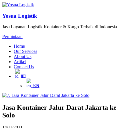
Yosua Logistik
Jasa Layanan Logistik Kontainer & Kargo Terbaik di Indonesia
Permintaan
Home
Our Services
About Us
Artikel
Contact Us
ID
EN
Jasa Kontainer Jalur Darat Jakarta ke
Solo
14/11/2021