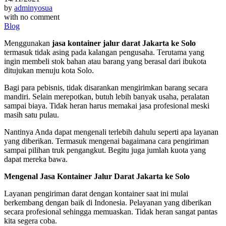
by
adminyosua
with
no comment
Blog
Menggunakan
jasa kontainer jalur darat Jakarta ke Solo
termasuk tidak asing pada kalangan pengusaha. Terutama yang
ingin membeli stok bahan atau barang yang berasal dari ibukota
ditujukan menuju kota Solo.
Bagi para pebisnis, tidak disarankan mengirimkan barang secara
mandiri. Selain merepotkan, butuh lebih banyak usaha, peralatan
sampai biaya. Tidak heran harus memakai jasa profesional meski
masih satu pulau.
Nantinya Anda dapat mengenali terlebih dahulu seperti apa layanan
yang diberikan. Termasuk mengenai bagaimana cara pengiriman
sampai pilihan truk pengangkut. Begitu juga jumlah kuota yang
dapat mereka bawa.
Mengenal Jasa Kontainer Jalur Darat Jakarta ke Solo
Layanan pengiriman darat dengan kontainer saat ini mulai
berkembang dengan baik di Indonesia. Pelayanan yang diberikan
secara profesional sehingga memuaskan. Tidak heran sangat pantas
kita segera coba.