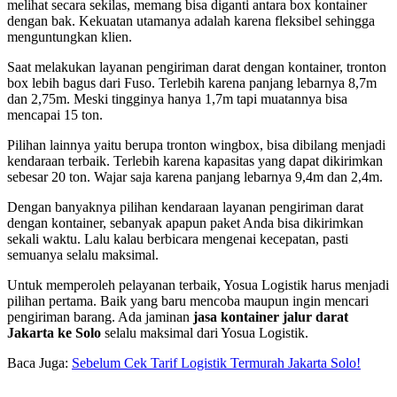
melihat secara sekilas, memang bisa diganti antara box kontainer
dengan bak. Kekuatan utamanya adalah karena fleksibel sehingga
menguntungkan klien.
Saat melakukan layanan pengiriman darat dengan kontainer, tronton
box lebih bagus dari Fuso. Terlebih karena panjang lebarnya 8,7m
dan 2,75m. Meski tingginya hanya 1,7m tapi muatannya bisa
mencapai 15 ton.
Pilihan lainnya yaitu berupa tronton wingbox, bisa dibilang menjadi
kendaraan terbaik. Terlebih karena kapasitas yang dapat dikirimkan
sebesar 20 ton. Wajar saja karena panjang lebarnya 9,4m dan 2,4m.
Dengan banyaknya pilihan kendaraan layanan pengiriman darat
dengan kontainer, sebanyak apapun paket Anda bisa dikirimkan
sekali waktu. Lalu kalau berbicara mengenai kecepatan, pasti
semuanya selalu maksimal.
Untuk memperoleh pelayanan terbaik, Yosua Logistik harus menjadi
pilihan pertama. Baik yang baru mencoba maupun ingin mencari
pengiriman barang. Ada jaminan
jasa kontainer jalur darat
Jakarta ke Solo
selalu maksimal dari Yosua Logistik.
Baca Juga:
Sebelum Cek Tarif Logistik Termurah Jakarta Solo!