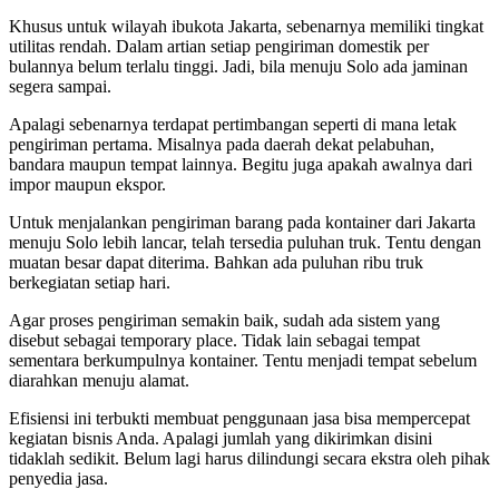
Khusus untuk wilayah ibukota Jakarta, sebenarnya memiliki tingkat
utilitas rendah. Dalam artian setiap pengiriman domestik per
bulannya belum terlalu tinggi. Jadi, bila menuju Solo ada jaminan
segera sampai.
Apalagi sebenarnya terdapat pertimbangan seperti di mana letak
pengiriman pertama. Misalnya pada daerah dekat pelabuhan,
bandara maupun tempat lainnya. Begitu juga apakah awalnya dari
impor maupun ekspor.
Untuk menjalankan pengiriman barang pada kontainer dari Jakarta
menuju Solo lebih lancar, telah tersedia puluhan truk. Tentu dengan
muatan besar dapat diterima. Bahkan ada puluhan ribu truk
berkegiatan setiap hari.
Agar proses pengiriman semakin baik, sudah ada sistem yang
disebut sebagai temporary place. Tidak lain sebagai tempat
sementara berkumpulnya kontainer. Tentu menjadi tempat sebelum
diarahkan menuju alamat.
Efisiensi ini terbukti membuat penggunaan jasa bisa mempercepat
kegiatan bisnis Anda. Apalagi jumlah yang dikirimkan disini
tidaklah sedikit. Belum lagi harus dilindungi secara ekstra oleh pihak
penyedia jasa.