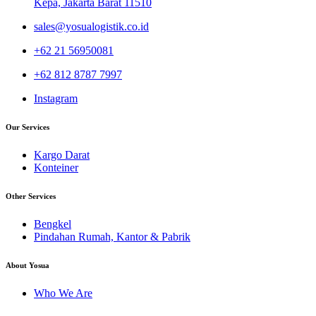
Kepa, Jakarta Barat 11510
sales@yosualogistik.co.id
+62 21 56950081
+62 812 8787 7997
Instagram
Our Services
Kargo Darat
Konteiner
Other Services
Bengkel
Pindahan Rumah, Kantor & Pabrik
About Yosua
Who We Are