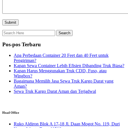
Pos-pos Terbaru
Apa Perbedaan Container 20 Feet dan 40 Feet untuk
Pengiriman?
Kapan Sewa Container Lebih Efisien Dibanding Truk Biasa?
Kapan Harus Menggunakan Truk CDD, Fuso, atau
Wingbox?
Bagaimana Memilih Jasa Sewa Truk Kargo Darat yang
Aman?
Sewa Truk Kargo Darat Aman dan Terjadwal
Head Office
Ruko Aldiron Blok A 17-18 Jl. Daan Mogot No. 119, Duri