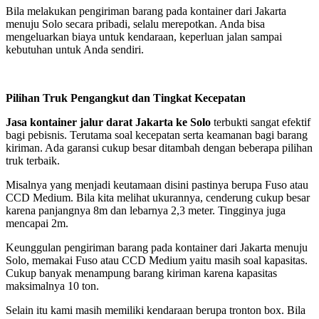
Bila melakukan pengiriman barang pada kontainer dari Jakarta
menuju Solo secara pribadi, selalu merepotkan. Anda bisa
mengeluarkan biaya untuk kendaraan, keperluan jalan sampai
kebutuhan untuk Anda sendiri.
Pilihan Truk Pengangkut dan Tingkat Kecepatan
Jasa kontainer jalur darat Jakarta ke Solo
terbukti sangat efektif
bagi pebisnis. Terutama soal kecepatan serta keamanan bagi barang
kiriman. Ada garansi cukup besar ditambah dengan beberapa pilihan
truk terbaik.
Misalnya yang menjadi keutamaan disini pastinya berupa Fuso atau
CCD Medium. Bila kita melihat ukurannya, cenderung cukup besar
karena panjangnya 8m dan lebarnya 2,3 meter. Tingginya juga
mencapai 2m.
Keunggulan pengiriman barang pada kontainer dari Jakarta menuju
Solo, memakai Fuso atau CCD Medium yaitu masih soal kapasitas.
Cukup banyak menampung barang kiriman karena kapasitas
maksimalnya 10 ton.
Selain itu kami masih memiliki kendaraan berupa tronton box. Bila