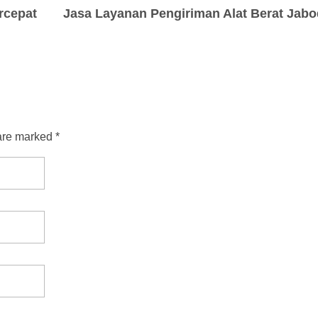
rcepat
are marked *