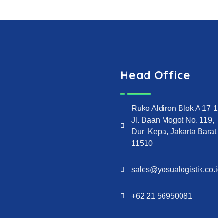
Head Office
Ruko Aldiron Blok A 17-
Jl. Daan Mogot No. 119,
Duri Kepa, Jakarta Barat
11510
sales@yosualogistik.co.i
+62 21 56950081