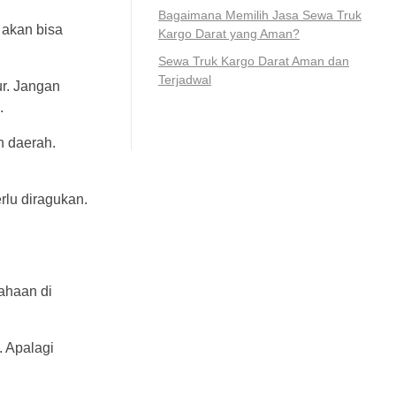
Bagaimana Memilih Jasa Sewa Truk
 akan bisa
Kargo Darat yang Aman?
Sewa Truk Kargo Darat Aman dan
Terjadwal
r. Jangan
.
h daerah.
rlu diragukan.
ahaan di
 Apalagi