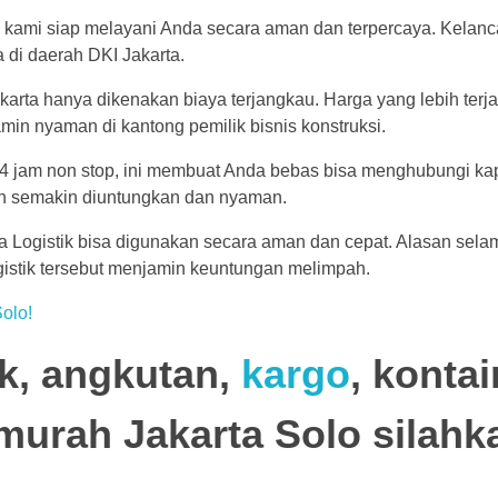
 kami siap melayani Anda secara aman dan terpercaya. Kelan
 di daerah DKI Jakarta.
karta hanya dikenakan biaya terjangkau. Harga yang lebih terj
min nyaman di kantong pemilik bisnis konstruksi.
4 jam non stop, ini membuat Anda bebas bisa menghubungi ka
en semakin diuntungkan dan nyaman.
ua Logistik bisa digunakan secara aman dan cepat. Alasan sel
istik tersebut menjamin keuntungan melimpah.
olo!
ik, angkutan,
kargo
, kontai
ermurah Jakarta Solo
silahk