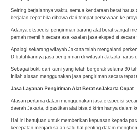
Seiring berjalannya waktu, semua kendaraan berat harus 
berjalan cepat bila dibawa dari tempat persewaan ke pro
Adanya ekspedisi pengiriman barang alat berat sangat m
pernah memilih secara asal-asalan jasa ekspedisi secar
Apalagi sekarang wilayah Jakarta telah mengalami perke
Dibutuhkannya jasa pengiriman di wilayah Jakarta harus 
Sebagai bukti dari kami yang telah bergerak selama 30 ta
Inilah alasan menggunakan jasa pengiriman secara tepat u
Jasa Layanan Pengiriman Alat Berat seJakarta Cepat
Alasan pertama dalam menggunakan jasa ekspedisi secara
daerah Jakarta, dipastikan alat bisa dikirim hanya dalam k
Hal ini bertujuan untuk memberikan kepuasan kepada pa
kecepatan menjadi salah satu hal penting dalam menghema