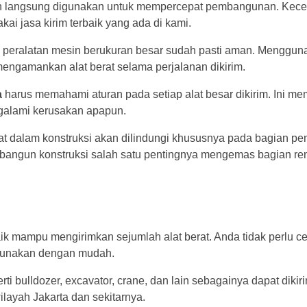
kan langsung digunakan untuk mempercepat pembangunan. Kec
ai jasa kirim terbaik yang ada di kami.
 peralatan mesin berukuran besar sudah pasti aman. Menggun
 mengamankan alat berat selama perjalanan dikirim.
a
harus memahami aturan pada setiap alat besar dikirim. Ini me
ngalami kerusakan apapun.
at dalam konstruksi akan dilindungi khususnya pada bagian pe
angun konstruksi salah satu pentingnya mengemas bagian re
baik mampu mengirimkan sejumlah alat berat. Anda tidak perlu c
digunakan dengan mudah.
ti bulldozer, excavator, crane, dan lain sebagainya dapat dikir
ilayah Jakarta dan sekitarnya.