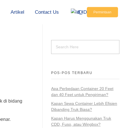
s
Artikel
Contact Us
ID
Permintaan
POS-POS TERBARU
Apa Perbedaan Container 20 Feet
dan 40 Feet untuk Pengiriman?
k di bidang
Kapan Sewa Container Lebih Efisien
Dibanding Truk Biasa?
Kapan Harus Menggunakan Truk
benar.
CDD, Fuso, atau Wingbox?