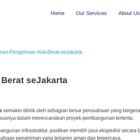
Home
Our Services
About U
 Berat seJakarta
ta
semakin dilirik oleh sebagian besar perusahaan yang bergera
khususnya dalam merencanakan proyek pembangunan tertentu.
gunan infrastruktur, pastikan memilih jasa ekspedisi secara 
sahaan pengiriman yang terjamin aman dan terpercaya.