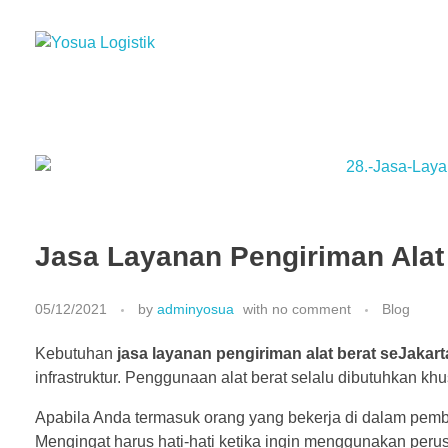
Yosua Logistik
Jasa Layanan Logistik Kontainer & Kargo Terbaik di Indonesia
Jasa Layanan Pengiriman Alat
05/12/2021
by
adminyosua
with
no comment
Blog
Kebutuhan
jasa layanan pengiriman alat berat seJakar
infrastruktur. Penggunaan alat berat selalu dibutuhkan 
Apabila Anda termasuk orang yang bekerja di dalam pemban
Mengingat harus hati-hati ketika ingin menggunakan peru