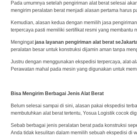
Pada umumnya setelah pengiriman alat berat selesai a
mengirim peralatan berat menjadi alasan pertama harus pak
Kemudian, alasan kedua dengan memilih jasa pengiriman
terpercaya pasti memiliki sertifikat resmi yang membantu
Mengingat
jasa layanan pengiriman alat berat seJakart
peralatan besar untuk konstruksi dijamin aman tanpa me
Justru dengan menggunakan ekspedisi terpercaya, alat-al
Perawatan mahal pada mesin yang digunakan untuk memb
Bisa Mengirim Berbagai Jenis Alat Berat
Belum selesai sampai di sini, alasan pakai ekspedisi ter
membutuhkan alat berat tertentu, Yosua Logistik cocok 
Sebab berbagai jenis peralatan berat pada konstruksi seper
Anda tidak kesulitan dalam memilih sebuah ekspedisi di w