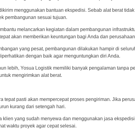
dikirim menggunakan bantuan ekspedisi. Sebab alat berat tidak
yek pembangunan sesuai tujuan.
embantu melancarkan kegiatan dalam pembangunan infrastruktu
a tepat akan memberikan keuntungan bagi Anda dan perusahaan
mbangan yang pesat, pembangunan dilakukan hampir di seluru
diperhatikan dengan baik agar menguntungkan diri Anda.
hun lebih, Yosua Logistik memiliki banyak pengalaman tanpa pe
ntuk mengirimkan alat berat.
 tepat pasti akan mempercepat proses pengiriman. Jika perus
urun kurang dari setengah hari.
ra klien yang sudah menyewa dan menggunakan jasa ekspedisi.
t waktu proyek agar cepat selesai.