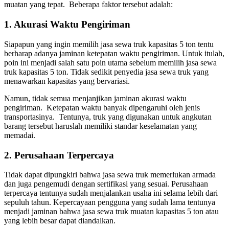
muatan yang tepat. Beberapa faktor tersebut adalah:
1.
Akurasi Waktu Pengiriman
Siapapun yang ingin memilih jasa sewa truk kapasitas 5 ton tentu
berharap adanya jaminan ketepatan waktu pengiriman. Untuk itulah,
poin ini menjadi salah satu poin utama sebelum memilih jasa sewa
truk kapasitas 5 ton. Tidak sedikit penyedia jasa sewa truk yang
menawarkan kapasitas yang bervariasi.
Namun, tidak semua menjanjikan jaminan akurasi waktu
pengiriman. Ketepatan waktu banyak dipengaruhi oleh jenis
transportasinya. Tentunya, truk yang digunakan untuk angkutan
barang tersebut haruslah memiliki standar keselamatan yang
memadai.
2.
Perusahaan Terpercaya
Tidak dapat dipungkiri bahwa jasa sewa truk memerlukan armada
dan juga pengemudi dengan sertifikasi yang sesuai. Perusahaan
terpercaya tentunya sudah menjalankan usaha ini selama lebih dari
sepuluh tahun. Kepercayaan pengguna yang sudah lama tentunya
menjadi jaminan bahwa jasa sewa truk muatan kapasitas 5 ton atau
yang lebih besar dapat diandalkan.