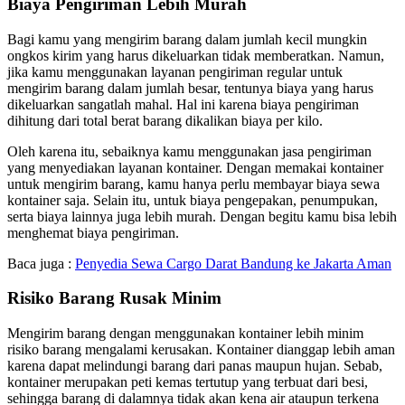
Biaya Pengiriman Lebih Murah
Bagi kamu yang mengirim barang dalam jumlah kecil mungkin
ongkos kirim yang harus dikeluarkan tidak memberatkan. Namun,
jika kamu menggunakan layanan pengiriman regular untuk
mengirim barang dalam jumlah besar, tentunya biaya yang harus
dikeluarkan sangatlah mahal. Hal ini karena biaya pengiriman
dihitung dari total berat barang dikalikan biaya per kilo.
Oleh karena itu, sebaiknya kamu menggunakan jasa pengiriman
yang menyediakan layanan kontainer. Dengan memakai kontainer
untuk mengirim barang, kamu hanya perlu membayar biaya sewa
kontainer saja. Selain itu, untuk biaya pengepakan, penumpukan,
serta biaya lainnya juga lebih murah. Dengan begitu kamu bisa lebih
menghemat biaya pengiriman.
Baca juga :
Penyedia Sewa Cargo Darat Bandung ke Jakarta Aman
Risiko Barang Rusak Minim
Mengirim barang dengan menggunakan kontainer lebih minim
risiko barang mengalami kerusakan. Kontainer dianggap lebih aman
karena dapat melindungi barang dari panas maupun hujan. Sebab,
kontainer merupakan peti kemas tertutup yang terbuat dari besi,
sehingga barang di dalamnya tidak akan kena air ataupun terkena