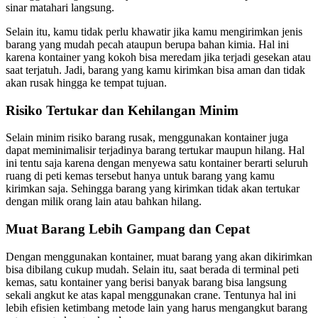
sinar matahari langsung.
Selain itu, kamu tidak perlu khawatir jika kamu mengirimkan jenis
barang yang mudah pecah ataupun berupa bahan kimia. Hal ini
karena kontainer yang kokoh bisa meredam jika terjadi gesekan atau
saat terjatuh. Jadi, barang yang kamu kirimkan bisa aman dan tidak
akan rusak hingga ke tempat tujuan.
Risiko Tertukar dan Kehilangan Minim
Selain minim risiko barang rusak, menggunakan kontainer juga
dapat meminimalisir terjadinya barang tertukar maupun hilang. Hal
ini tentu saja karena dengan menyewa satu kontainer berarti seluruh
ruang di peti kemas tersebut hanya untuk barang yang kamu
kirimkan saja. Sehingga barang yang kirimkan tidak akan tertukar
dengan milik orang lain atau bahkan hilang.
Muat Barang Lebih Gampang dan Cepat
Dengan menggunakan kontainer, muat barang yang akan dikirimkan
bisa dibilang cukup mudah. Selain itu, saat berada di terminal peti
kemas, satu kontainer yang berisi banyak barang bisa langsung
sekali angkut ke atas kapal menggunakan crane. Tentunya hal ini
lebih efisien ketimbang metode lain yang harus mengangkut barang