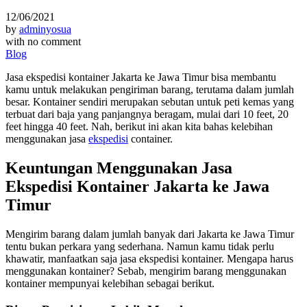
12/06/2021
by
adminyosua
with
no comment
Blog
Jasa ekspedisi kontainer Jakarta ke Jawa Timur bisa membantu
kamu untuk melakukan pengiriman barang, terutama dalam jumlah
besar. Kontainer sendiri merupakan sebutan untuk peti kemas yang
terbuat dari baja yang panjangnya beragam, mulai dari 10 feet, 20
feet hingga 40 feet. Nah, berikut ini akan kita bahas kelebihan
menggunakan jasa
ekspedisi
container.
Keuntungan Menggunakan Jasa
Ekspedisi Kontainer Jakarta ke Jawa
Timur
Mengirim barang dalam jumlah banyak dari Jakarta ke Jawa Timur
tentu bukan perkara yang sederhana. Namun kamu tidak perlu
khawatir, manfaatkan saja jasa ekspedisi kontainer. Mengapa harus
menggunakan kontainer? Sebab, mengirim barang menggunakan
kontainer mempunyai kelebihan sebagai berikut.