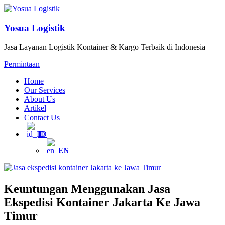
Yosua Logistik
Jasa Layanan Logistik Kontainer & Kargo Terbaik di Indonesia
Permintaan
Home
Our Services
About Us
Artikel
Contact Us
ID
EN
Keuntungan Menggunakan Jasa
Ekspedisi Kontainer Jakarta Ke Jawa
Timur