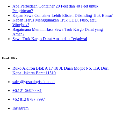
Apa Perbedaan Container 20 Feet dan 40 Feet untuk
Pengiriman?
Kapan Sewa Container Lebih Efisien Dibanding Truk Biasa?
Kapan Harus Menggunakan Truk CDD, Fuso, atau
Wingbox?
Bagaimana Memilih Jasa Sewa Truk Kargo Darat yang
Aman?
Sewa Truk Kargo Darat Aman dan Terjadwal
Head Office
Ruko Aldiron Blok A 17-18 Jl. Daan Mogot No. 119, Duri
Kepa, Jakarta Barat 11510
sales@yosualogistik.co.id
+62 21 56950081
+62 812 8787 7997
Instagram