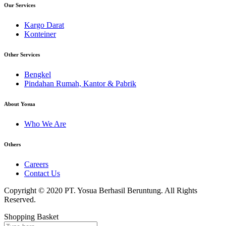
Our Services
Kargo Darat
Konteiner
Other Services
Bengkel
Pindahan Rumah, Kantor & Pabrik
About Yosua
Who We Are
Others
Careers
Contact Us
Copyright © 2020 PT. Yosua Berhasil Beruntung. All Rights
Reserved.
Shopping Basket