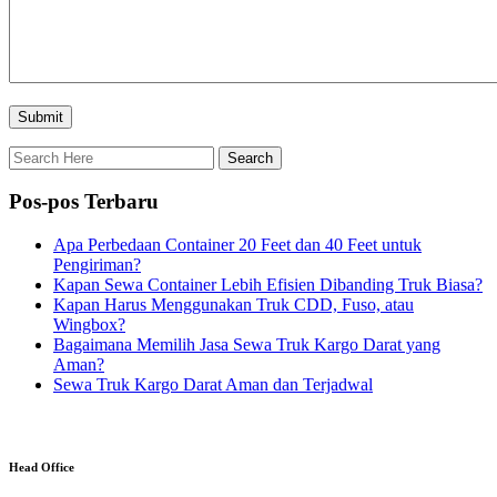
Pos-pos Terbaru
Apa Perbedaan Container 20 Feet dan 40 Feet untuk
Pengiriman?
Kapan Sewa Container Lebih Efisien Dibanding Truk Biasa?
Kapan Harus Menggunakan Truk CDD, Fuso, atau
Wingbox?
Bagaimana Memilih Jasa Sewa Truk Kargo Darat yang
Aman?
Sewa Truk Kargo Darat Aman dan Terjadwal
Head Office