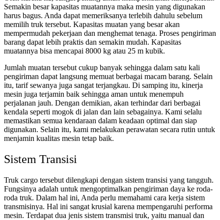
Semakin besar kapasitas muatannya maka mesin yang digunakan
harus bagus. Anda dapat memeriksanya terlebih dahulu sebelum
memilih truk tersebut. Kapasitas muatan yang besar akan
mempermudah pekerjaan dan menghemat tenaga. Proses pengiriman
barang dapat lebih praktis dan semakin mudah. Kapasitas
muatannya bisa mencapai 8000 kg atau 25 m kubik.
Jumlah muatan tersebut cukup banyak sehingga dalam satu kali
pengiriman dapat langsung memuat berbagai macam barang. Selain
itu, tarif sewanya juga sangat terjangkau. Di samping itu, kinerja
mesin juga terjamin baik sehingga aman untuk menempuh
perjalanan jauh. Dengan demikian, akan terhindar dari berbagai
kendala seperti mogok di jalan dan lain sebagainya. Kami selalu
memastikan semua kendaraan dalam keadaan optimal dan siap
digunakan. Selain itu, kami melakukan perawatan secara rutin untuk
menjamin kualitas mesin tetap baik.
Sistem Transisi
Truk cargo tersebut dilengkapi dengan sistem transisi yang tangguh.
Fungsinya adalah untuk mengoptimalkan pengiriman daya ke roda-
roda truk. Dalam hal ini, Anda perlu memahami cara kerja sistem
transmisinya. Hal ini sangat krusial karena mempengaruhi performa
mesin. Terdapat dua jenis sistem transmisi truk, yaitu manual dan