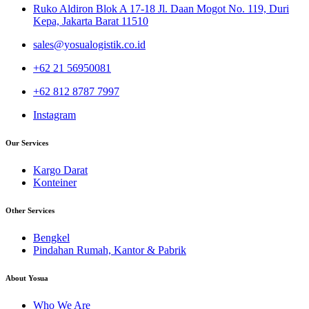
Ruko Aldiron Blok A 17-18 Jl. Daan Mogot No. 119, Duri
Kepa, Jakarta Barat 11510
sales@yosualogistik.co.id
+62 21 56950081
+62 812 8787 7997
Instagram
Our Services
Kargo Darat
Konteiner
Other Services
Bengkel
Pindahan Rumah, Kantor & Pabrik
About Yosua
Who We Are