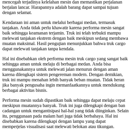
mencegah terjadinya kelelahan mesin dan memastikan perjalanan
berjalan lancar. Harapannya adalah barang dapat sampai tujuan
dengan selamat.
Kendaraan ini aman untuk melalui berbagai medan, termasuk
tanjakan. Anda tidak perlu khawatir karena performa mesin sangat
baik sehingga keamanan terjamin. Truk ini telah terbukti mampu
melewati tanjakan ekstrem dengan baik meskipun sedang membawa
muatan maksimal. Hasil pengujian menunjukkan bahwa truk cargo
dapat melewati tanjakan tanpa kendala.
Hal ini disebabkan oleh
performa mesin truk cargo
yang sangat baik
sehingga aman untuk melaju di berbagai medan. Anda bisa
menggunakannya untuk melewati jalan menurun dengan aman
karena dilengkapi sistem pengereman modern. Dengan demikian,
truk ini mampu menahan lebih banyak beban muatan. Tidak heran
jika banyak pengusaha ingin memanfaatkannya untuk mendukung
berbagai aktivitas bisnis.
Performa mesin sudah dipastikan baik sehingga dapat melaju cepat
meskipun muatannya banyak. Truk ini juga dilengkapi dengan ban
cadangan untuk mengantisipasi hal-hal yang tidak diinginkan. Selain
itu, penggunaan pada malam hari juga tidak berbahaya. Hal ini
disebabkan karena dilengkapi dengan lampu yang dapat
memperjelas visualisasi saat melewati belokan atau tikungan.