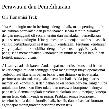
Perawatan dan Pemeliharaan
Oli Transmisi Truk
Jika Anda ingin mesin berfungsi dengan baik, maka penting untuk
melakukan perawatan dan pemeliharaan secara teratur. Misalnya
dengan mengganti oli secara teratur dan melakukan pemeriksaan
pada sistem pendingin. Kinerja mesin truk menjadi salah satu aspek
yang dipertimbangkan saat memilih kendaraan. Terutama kendaraan
yang dipakai untuk mobilitas dengan frekuensi tinggi. Banyak
pengusaha memanfaatkan kendaraan ini untuk berbagai kebutuhan
logistik maupun bisnis.
Alasannya adalah karena Anda dapat memeriksa konsumsi bahan
bakar dengan mudah sehingga dapat mengurangi biaya operasional.
Terlebih lagi jika jenis bahan bakar yang digunakan tepat maka
performa mesin truk cargo
akan semakin baik. Anda juga harus
memeriksa kondisi busi dan bahan bakar secara berkala. Jangan lupa
untuk membersihkan filter udara dan merawat komponen lainnya
pada truk. Semua langkah tersebut dilakukan untuk menjaga kinerja
mesin tetap dalam keadaan prima. Pastikan semua komponen
tersebut berada dalam kondisi baik, bersih, dan bebas dari kotoran
agar dapat meningkatkan performa mesin truk.