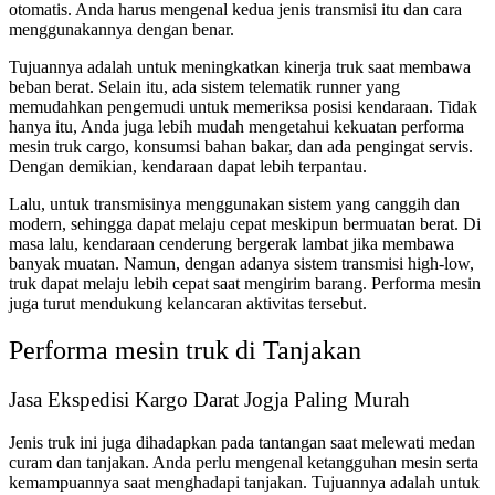
otomatis. Anda harus mengenal kedua jenis transmisi itu dan cara
menggunakannya dengan benar.
Tujuannya adalah untuk meningkatkan kinerja truk saat membawa
beban berat. Selain itu, ada sistem telematik runner yang
memudahkan pengemudi untuk memeriksa posisi kendaraan. Tidak
hanya itu, Anda juga lebih mudah mengetahui kekuatan performa
mesin truk cargo, konsumsi bahan bakar, dan ada pengingat servis.
Dengan demikian, kendaraan dapat lebih terpantau.
Lalu, untuk transmisinya menggunakan sistem yang canggih dan
modern, sehingga dapat melaju cepat meskipun bermuatan berat. Di
masa lalu, kendaraan cenderung bergerak lambat jika membawa
banyak muatan. Namun, dengan adanya sistem transmisi high-low,
truk dapat melaju lebih cepat saat mengirim barang. Performa mesin
juga turut mendukung kelancaran aktivitas tersebut.
Performa mesin truk di Tanjakan
Jasa Ekspedisi Kargo Darat Jogja Paling Murah
Jenis truk ini juga dihadapkan pada tantangan saat melewati medan
curam dan tanjakan. Anda perlu mengenal ketangguhan mesin serta
kemampuannya saat menghadapi tanjakan. Tujuannya adalah untuk