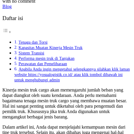
with
no comment
Blog
Daftar isi
Tenaga dan Torsi
Kapasitas Muatan Kinerja Mesin Truk
Sistem Transisi
Performa mesin truk di Tanjakan
Perawatan dan Pemeliharaan
Apabila Anda ingin mengetahui selengkapnya silahkan klik laman
website https://yosualogistik.co.id/ atau klik tombol dibawah ini
untuk menghubungi admin
Kinerja mesin truk cargo akan memengaruhi jumlah beban yang
dapat diangkut oleh suatu kendaraan. Anda perlu memahami
bagaimana tenaga mesin truk cargo yang membawa muatan besar.
Hal ini sangat penting untuk diketahui oleh para pengemudi dan
pemilik truk. Khususnya jika truk Anda digunakan untuk
mengangkut berbagai jenis barang.
Dalam artikel ini, Anda dapat menjelajahi kemampuan mesin dari
tipe truk tersebut. Selain itu, akan dibahas juga mengenai hal-hal