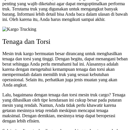
penting yang wajib diketahui agar dapat mengoptimalkan performa
truk. Terutama truk yang digunakan untuk mengangkut banyak
barang. Informasi lebih detail bisa Anda baca dalam ulasan di bawah
ini. Oleh karena itu, Anda harus mengikuti sampai akhir.
Tenaga dan Torsi
Mesin truk kargo bermuatan besar dirancang untuk menghasilkan
tenaga dan torsi yang tinggi. Dengan begitu, dapat menangani beban
berat sehingga Anda perlu memahami hal ini. Alasannya adalah
karena dengan mengetahui kemampuan tenaga dan torsi akan
mempermudah dalam memilih truk yang sesuai kebutuhan
operasional. Selain itu, perhatikan juga jenis muatan yang akan
Anda angkut.
Lalu, bagaimana dengan tenaga dan torsi mesin truk cargo? Tenaga
yang dihasilkan oleh tipe kendaraan ini cukup besar pada putaran
mesin yang rendah. Namun, Anda tidak perlu khawatir karena
getaran mesinnya tetap rendah meskipun mencapai tenaga
maksimal. Dengan demikian, mesinnya tetap dapat beroperasi
dengan lebih efisien.