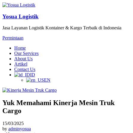
Yosua Logistik
Jasa Layanan Logistik Kontainer & Kargo Terbaik di Indonesia
Permintaan
Home
Our Services
About Us
Artikel
Contact Us
ID
EN
Yuk Memahami Kinerja Mesin Truk
Cargo
15/03/2025
by
adminyosua