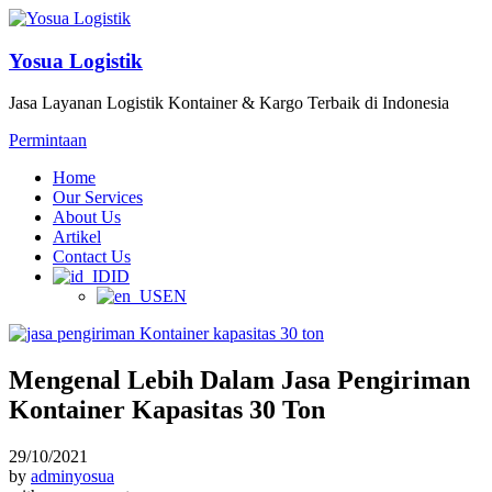
Yosua Logistik
Jasa Layanan Logistik Kontainer & Kargo Terbaik di Indonesia
Permintaan
Home
Our Services
About Us
Artikel
Contact Us
ID
EN
Mengenal Lebih Dalam Jasa Pengiriman
Kontainer Kapasitas 30 Ton
29/10/2021
by
adminyosua