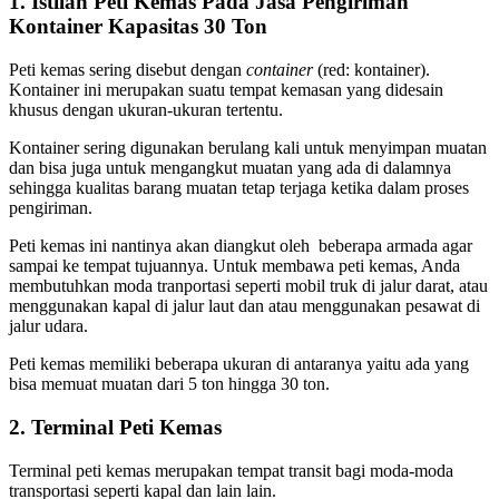
1. Istilah Peti Kemas Pada Jasa Pengiriman
Kontainer Kapasitas 30 Ton
Peti kemas sering disebut dengan
container
(red: kontainer).
Kontainer ini merupakan suatu tempat kemasan yang didesain
khusus dengan ukuran-ukuran tertentu.
Kontainer sering digunakan berulang kali untuk menyimpan muatan
dan bisa juga untuk mengangkut muatan yang ada di dalamnya
sehingga kualitas barang muatan tetap terjaga ketika dalam proses
pengiriman.
Peti kemas ini nantinya akan diangkut oleh beberapa armada agar
sampai ke tempat tujuannya. Untuk membawa peti kemas, Anda
membutuhkan moda tranportasi seperti mobil truk di jalur darat, atau
menggunakan kapal di jalur laut dan atau menggunakan pesawat di
jalur udara.
Peti kemas memiliki beberapa ukuran di antaranya yaitu ada yang
bisa memuat muatan dari 5 ton hingga 30 ton.
‌2. Terminal Peti Kemas
Terminal peti kemas merupakan tempat transit bagi moda-moda
transportasi seperti kapal dan lain lain.