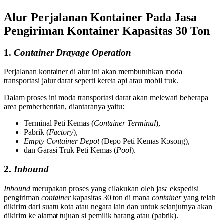
Alur Perjalanan Kontainer Pada Jasa
Pengiriman Kontainer Kapasitas 30 Ton
1.
Container Drayage Operation
Perjalanan kontainer di alur ini akan membutuhkan moda
transportasi jalur darat seperti kereta api atau mobil truk.
Dalam proses ini moda transportasi darat akan melewati beberapa
area pemberhentian, diantaranya yaitu:
Terminal Peti Kemas (
Container
Terminal
),
Pabrik (
Factory
),
Empty Container Depot
(Depo Peti Kemas Kosong),
dan Garasi Truk Peti Kemas (
Pool
).
2.
Inbound
Inbound
merupakan proses yang dilakukan oleh jasa ekspedisi
pengiriman
container
kapasitas 30 ton di mana
container
yang telah
dikirim dari suatu kota atau negara lain dan untuk selanjutnya akan
dikirim ke alamat tujuan si pemilik barang atau (pabrik).