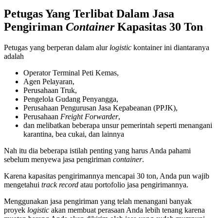
Petugas Yang Terlibat Dalam Jasa
Pengiriman
Container
Kapasitas 30 Ton
Petugas yang berperan dalam alur
logistic
kontainer ini diantaranya
adalah
Operator Terminal Peti Kemas,
Agen Pelayaran,
Perusahaan Truk,
Pengelola Gudang Penyangga,
Perusahaan Pengurusan Jasa Kepabeanan (PPJK),
Perusahaan
Freight Forwarder
,
dan melibatkan beberapa unsur pemerintah seperti menangani
karantina, bea cukai, dan lainnya
Nah itu dia beberapa istilah penting yang harus Anda pahami
sebelum menyewa jasa pengiriman
container
.
Karena kapasitas pengirimannya mencapai 30 ton, Anda pun wajib
mengetahui
track
record
atau portofolio jasa pengirimannya.
Menggunakan jasa pengiriman yang telah menangani banyak
proyek
logistic
akan membuat perasaan Anda lebih tenang karena