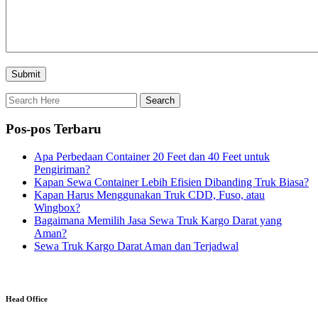
Pos-pos Terbaru
Apa Perbedaan Container 20 Feet dan 40 Feet untuk
Pengiriman?
Kapan Sewa Container Lebih Efisien Dibanding Truk Biasa?
Kapan Harus Menggunakan Truk CDD, Fuso, atau
Wingbox?
Bagaimana Memilih Jasa Sewa Truk Kargo Darat yang
Aman?
Sewa Truk Kargo Darat Aman dan Terjadwal
Head Office