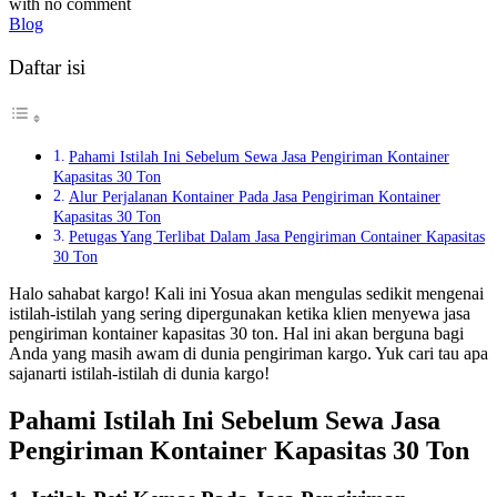
with
no comment
Blog
Daftar isi
Pahami Istilah Ini Sebelum Sewa Jasa Pengiriman Kontainer
Kapasitas 30 Ton
Alur Perjalanan Kontainer Pada Jasa Pengiriman Kontainer
Kapasitas 30 Ton
Petugas Yang Terlibat Dalam Jasa Pengiriman Container Kapasitas
30 Ton
Halo sahabat kargo! Kali ini Yosua akan mengulas sedikit mengenai
istilah-istilah yang sering dipergunakan ketika klien menyewa jasa
pengiriman kontainer kapasitas 30 ton. Hal ini akan berguna bagi
Anda yang masih awam di dunia pengiriman kargo. Yuk cari tau apa
sajanarti istilah-istilah di dunia kargo!
Pahami Istilah Ini Sebelum Sewa Jasa
Pengiriman Kontainer Kapasitas 30 Ton