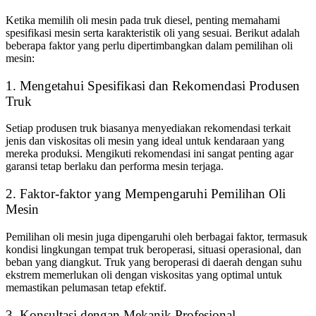
Ketika memilih oli mesin pada truk diesel, penting memahami
spesifikasi mesin serta karakteristik oli yang sesuai. Berikut adalah
beberapa faktor yang perlu dipertimbangkan dalam pemilihan oli
mesin:
1. Mengetahui Spesifikasi dan Rekomendasi Produsen
Truk
Setiap produsen truk biasanya menyediakan rekomendasi terkait
jenis dan viskositas oli mesin yang ideal untuk kendaraan yang
mereka produksi. Mengikuti rekomendasi ini sangat penting agar
garansi tetap berlaku dan performa mesin terjaga.
2. Faktor-faktor yang Mempengaruhi Pemilihan Oli
Mesin
Pemilihan oli mesin juga dipengaruhi oleh berbagai faktor, termasuk
kondisi lingkungan tempat truk beroperasi, situasi operasional, dan
beban yang diangkut. Truk yang beroperasi di daerah dengan suhu
ekstrem memerlukan oli dengan viskositas yang optimal untuk
memastikan pelumasan tetap efektif.
3. Konsultasi dengan Mekanik Profesional