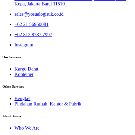
Kepa, Jakarta Barat 11510
sales@yosualogistik.co.id
+62 21 56950081
+62 812 8787 7997
Instagram
Our Services
Kargo Darat
Konteiner
Other Services
Bengkel
Pindahan Rumah, Kantor & Pabrik
About Yosua
Who We Are