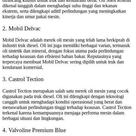
dirancang khusus untuk truk dan kendaraan berat. Oli Shell Rotella
dikenal tangguh dalam menghadapi suhu tinggi dan tekanan
ekstrem, serta dilengkapi aditif perlindungan yang meningkatkan
kinerja dan umur pakai mesin.
2. Mobil Delvac
Mobil Delvac adalah merek oli mesin yang telah lama berkiprah di
industri truk diesel. Oli ini juga memiliki berbagai varian, termasuk
oli sintetik dan mineral, dengan fokus utama pada perlindungan
terhadap keausan dan efisiensi bahan bakar. Reputasinya yang
terpercaya membuat Mobil Delvac sering dipilih untuk truk dan
kendaraan komersial.
3. Castrol Tection
Castrol Tection merupakan salah satu merek oli mesin yang cocok
digunakan pada truk diesel. Oli ini dilengkapi dengan teknologi
canggih untuk menghadapi kondisi operasional yang berat dan
menawarkan perlindungan tinggi terhadap keausan. Castrol Tection
terkenal karena kemampuannya menjaga performa mesin dalam
berbagai situasi dan lingkungan.
4. Valvoline Premium Blue