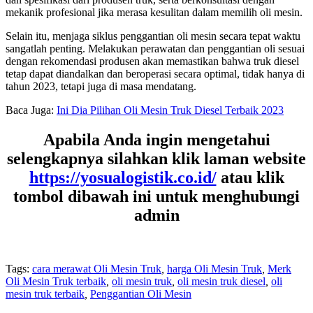
mekanik profesional jika merasa kesulitan dalam memilih oli mesin.
Selain itu, menjaga siklus penggantian oli mesin secara tepat waktu
sangatlah penting. Melakukan perawatan dan penggantian oli sesuai
dengan rekomendasi produsen akan memastikan bahwa truk diesel
tetap dapat diandalkan dan beroperasi secara optimal, tidak hanya di
tahun 2023, tetapi juga di masa mendatang.
Baca Juga:
Ini Dia Pilihan Oli Mesin Truk Diesel Terbaik 2023
Apabila Anda ingin mengetahui
selengkapnya silahkan klik laman website
https://yosualogistik.co.id/
atau klik
tombol dibawah ini untuk menghubungi
admin
Tags:
cara merawat Oli Mesin Truk
,
harga Oli Mesin Truk
,
Merk
Oli Mesin Truk terbaik
,
oli mesin truk
,
oli mesin truk diesel
,
oli
mesin truk terbaik
,
Penggantian Oli Mesin