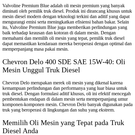
Valvoline Premium Blue adalah oli mesin premium yang banyak
diminati oleh pemilik truk diesel. Produk ini dirancang khusus untuk
mesin diesel modern dengan teknologi terkini dan aditif yang dapat
mengurangi emisi serta meningkatkan efisiensi bahan bakar. Selain
itu, Valvoline Premium Blue juga memberikan perlindungan yang
baik terhadap keausan dan kotoran di dalam mesin. Dengan
memahami dan memilih oli mesin yang tepat, pemilik truk diesel
dapat memastikan kendaraan mereka beroperasi dengan optimal dan
memperpanjang masa pakai mesin.
Chevron Delo 400 SDE SAE 15W-40: Oli
Mesin Unggul Truk Diesel
Chevron Delo merupakan merek oli mesin yang dikenal karena
kemampuan perlindungan dan performanya yang luar biasa untuk
truk diesel. Dengan formulasi aditif khusus, oli ini efektif mencegah
pembentukan endapan di dalam mesin serta memperpanjang umur
komponen-komponen mesin. Chevron Delo banyak digunakan pada
truk yang beroperasi di lingkungan dan suhu yang ekstrem.
Memilih Oli Mesin yang Tepat pada Truk
Diesel Anda