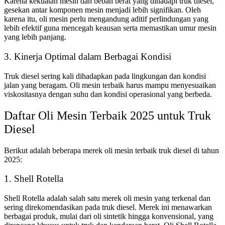
Karena kekuatan mesin dan beban berat yang dihadapi truk diesel,
gesekan antar komponen mesin menjadi lebih signifikan. Oleh
karena itu, oli mesin perlu mengandung aditif perlindungan yang
lebih efektif guna mencegah keausan serta memastikan umur mesin
yang lebih panjang.
3. Kinerja Optimal dalam Berbagai Kondisi
Truk diesel sering kali dihadapkan pada lingkungan dan kondisi
jalan yang beragam. Oli mesin terbaik harus mampu menyesuaikan
viskositasnya dengan suhu dan kondisi operasional yang berbeda.
Daftar Oli Mesin Terbaik 2025 untuk Truk
Diesel
Berikut adalah beberapa merek oli mesin terbaik truk diesel di tahun
2025:
1. Shell Rotella
Shell Rotella adalah salah satu merek oli mesin yang terkenal dan
sering direkomendasikan pada truk diesel. Merek ini menawarkan
berbagai produk, mulai dari oli sintetik hingga konvensional, yang