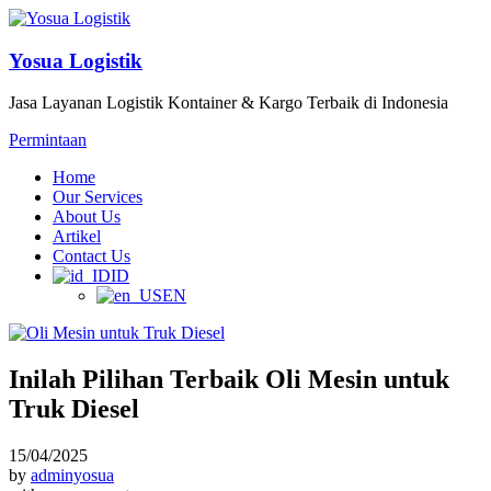
Yosua Logistik
Jasa Layanan Logistik Kontainer & Kargo Terbaik di Indonesia
Permintaan
Home
Our Services
About Us
Artikel
Contact Us
ID
EN
Inilah Pilihan Terbaik Oli Mesin untuk
Truk Diesel
15/04/2025
by
adminyosua