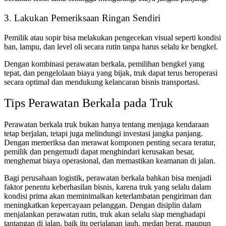
3. Lakukan Pemeriksaan Ringan Sendiri
Pemilik atau sopir bisa melakukan pengecekan visual seperti kondisi
ban, lampu, dan level oli secara rutin tanpa harus selalu ke bengkel.
Dengan kombinasi perawatan berkala, pemilihan bengkel yang
tepat, dan pengelolaan biaya yang bijak, truk dapat terus beroperasi
secara optimal dan mendukung kelancaran bisnis transportasi.
Tips Perawatan Berkala pada Truk
Perawatan berkala truk b
ukan hanya tentang menjaga kendaraan
tetap berjalan, tetapi juga melindungi investasi jangka panjang.
Dengan memeriksa dan merawat komponen penting secara teratur,
pemilik dan pengemudi dapat menghindari kerusakan besar,
menghemat biaya operasional, dan memastikan keamanan di jalan.
Bagi perusahaan logistik, perawatan berkala bahkan bisa menjadi
faktor penentu keberhasilan bisnis, karena truk yang selalu dalam
kondisi prima akan meminimalkan keterlambatan pengiriman dan
meningkatkan kepercayaan pelanggan. Dengan disiplin dalam
menjalankan perawatan rutin, truk akan selalu siap menghadapi
tantangan di jalan, baik itu perjalanan jauh, medan berat, maupun