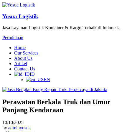
Yosua Logistik
Jasa Layanan Logistik Kontainer & Kargo Terbaik di Indonesia
Permintaan
Home
Our Services
About Us
Artikel
Contact Us
ID
EN
Perawatan Berkala Truk dan Umur
Panjang Kendaraan
10/10/2025
by
adminyosua