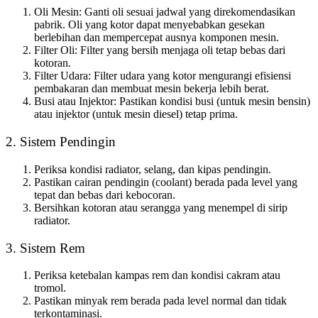
Oli Mesin
: Ganti oli sesuai jadwal yang direkomendasikan
pabrik. Oli yang kotor dapat menyebabkan gesekan
berlebihan dan mempercepat ausnya komponen mesin.
Filter Oli: Filter yang bersih menjaga oli tetap bebas dari
kotoran.
Filter Udara: Filter udara yang kotor mengurangi efisiensi
pembakaran dan membuat mesin bekerja lebih berat.
Busi atau Injektor: Pastikan kondisi busi (untuk mesin bensin)
atau injektor (untuk mesin diesel) tetap prima.
2. Sistem Pendingin
Periksa kondisi radiator, selang, dan kipas pendingin.
Pastikan cairan pendingin (coolant) berada pada level yang
tepat dan bebas dari kebocoran.
Bersihkan kotoran atau serangga yang menempel di sirip
radiator.
3. Sistem Rem
Periksa ketebalan kampas rem dan kondisi cakram atau
tromol.
Pastikan minyak rem berada pada level normal dan tidak
terkontaminasi.