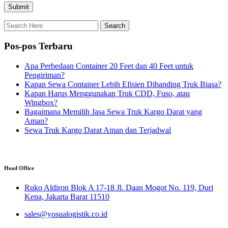
Pos-pos Terbaru
Apa Perbedaan Container 20 Feet dan 40 Feet untuk
Pengiriman?
Kapan Sewa Container Lebih Efisien Dibanding Truk Biasa?
Kapan Harus Menggunakan Truk CDD, Fuso, atau
Wingbox?
Bagaimana Memilih Jasa Sewa Truk Kargo Darat yang
Aman?
Sewa Truk Kargo Darat Aman dan Terjadwal
Head Office
Ruko Aldiron Blok A 17-18 Jl. Daan Mogot No. 119, Duri
Kepa, Jakarta Barat 11510
sales@yosualogistik.co.id