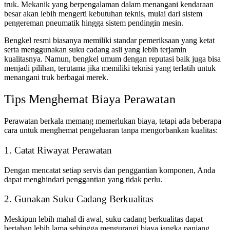
truk. Mekanik yang berpengalaman dalam menangani kendaraan
besar akan lebih mengerti kebutuhan teknis, mulai dari sistem
pengereman pneumatik hingga sistem pendingin mesin.
Bengkel resmi biasanya memiliki standar pemeriksaan yang ketat
serta menggunakan suku cadang asli yang lebih terjamin
kualitasnya. Namun, bengkel umum dengan reputasi baik juga bisa
menjadi pilihan, terutama jika memiliki teknisi yang terlatih untuk
menangani truk berbagai merek.
Tips Menghemat Biaya Perawatan
Perawatan berkala memang memerlukan biaya, tetapi ada beberapa
cara untuk menghemat pengeluaran tanpa mengorbankan kualitas:
1. Catat Riwayat Perawatan
Dengan mencatat setiap servis dan penggantian komponen, Anda
dapat menghindari penggantian yang tidak perlu.
2. Gunakan Suku Cadang Berkualitas
Meskipun lebih mahal di awal, suku cadang berkualitas dapat
bertahan lebih lama sehingga mengurangi biaya jangka panjang.